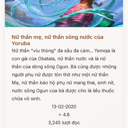
Đọc ngay
Nữ thần mẹ, nữ thần sông nước của
Yoruba
Nữ thần "víu thòng" đa sầu đa cảm... Yemoja là
con gái của Obatala, nữ thần nước và là nữ
thần của dòng sông Ogun. Bà cũng được những
người phụ nữ được tôn thờ như một nữ thần
Mẹ, nữ thần bảo hộ phụ nữ mang thai, sinh nở,
nước sông Ogun của bà được cho là liều thuốc
chữa vô sinh.
13-02-2020
⭐ 4.8
3,245 lượt đọc