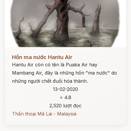
Đọc ngay
Hồn ma nước Hantu Air
Hantu Air còn có tên là Puaka Air hay
Mambang Air, đây là những hồn "ma nước" do
những người chết đuối hóa thành.
13-02-2020
⭐ 4.8
2,520 lượt đọc
Thần thoại Mã Lai - Malaysia