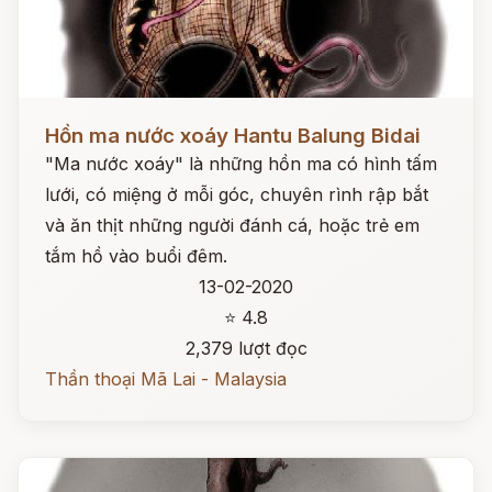
Đọc ngay
Hồn ma nước xoáy Hantu Balung Bidai
"Ma nước xoáy" là những hồn ma có hình tấm
lưới, có miệng ở mỗi góc, chuyên rình rập bắt
và ăn thịt những người đánh cá, hoặc trẻ em
tắm hồ vào buổi đêm.
13-02-2020
⭐ 4.8
2,379 lượt đọc
Thần thoại Mã Lai - Malaysia