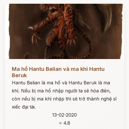
Đọc ngay
Ma hổ Hantu Belian và ma khỉ Hantu
Beruk
Hantu Belian là ma hổ và Hantu Beruk là ma
khỉ. Nếu bị ma hổ nhập người ta sẽ hóa điên,
còn nếu bị ma khỉ nhập thì sẽ trở thành nghệ sĩ
xiếc đại tài.
13-02-2020
⭐ 4.8