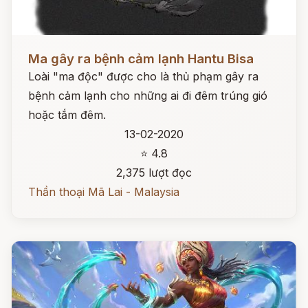
Đọc ngay
Ma gây ra bệnh cảm lạnh Hantu Bisa
Loài "ma độc" được cho là thủ phạm gây ra
bệnh cảm lạnh cho những ai đi đêm trúng gió
hoặc tắm đêm.
13-02-2020
⭐ 4.8
2,375 lượt đọc
Thần thoại Mã Lai - Malaysia