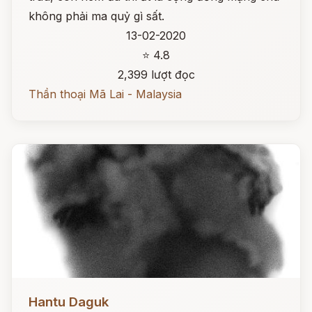
không phải ma quỷ gì sất.
13-02-2020
⭐ 4.8
2,399 lượt đọc
Thần thoại Mã Lai - Malaysia
Đọc ngay
Hantu Daguk