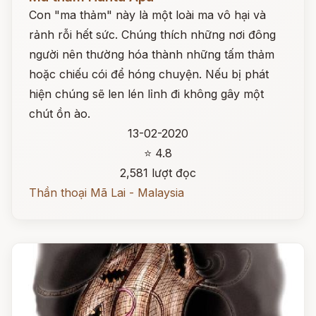
Con "ma thảm" này là một loài ma vô hại và
rảnh rỗi hết sức. Chúng thích những nơi đông
người nên thường hóa thành những tấm thảm
hoặc chiếu cói để hóng chuyện. Nếu bị phát
hiện chúng sẽ len lén lỉnh đi không gây một
chút ồn ào.
13-02-2020
⭐ 4.8
2,581 lượt đọc
Thần thoại Mã Lai - Malaysia