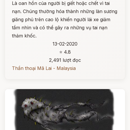
Là oan hồn của người bị giết hoặc chết vì tai
nạn. Chúng thường hóa thành những làn sương
giăng phủ trên cao lộ khiến người lái xe giảm
tầm nhìn và có thể gây ra những vụ tai nạn
thảm khốc.
13-02-2020
⭐ 4.8
2,491 lượt đọc
Thần thoại Mã Lai - Malaysia