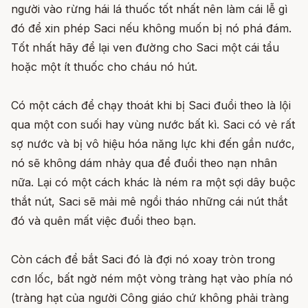
người vào rừng hái lá thuốc tốt nhất nên làm cái lễ gì
đó để xin phép Saci nếu không muốn bị nó phá đám.
Tốt nhất hãy để lại ven đường cho Saci một cái tẩu
hoặc một ít thuốc cho cháu nó hút.
Có một cách để chạy thoát khi bị Saci đuổi theo là lội
qua một con suối hay vùng nước bất kì. Saci có vẻ rất
sợ nước và bị vô hiệu hóa năng lực khi đến gần nước,
nó sẽ không dám nhảy qua để đuổi theo nạn nhân
nữa. Lại có một cách khác là ném ra một sợi dây buộc
thắt nút, Saci sẽ mải mê ngồi tháo những cái nút thắt
đó và quên mất việc đuổi theo bạn.
Còn cách để bắt Saci đó là đợi nó xoay tròn trong
cơn lốc, bất ngờ ném một vòng tràng hạt vào phía nó
(tràng hạt của người Công giáo chứ không phải tràng