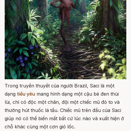
Trong truyền thuyết của người Brazil, Saci là một
dạng
tiểu yêu
mang hình dạng một cậu bé đen thùi
lùi, chỉ có độc một chân, đội một chiếc mũ đỏ to và
thường hút thuốc lá tẩu. Chiếc mũ trên đầu của Saci
giúp nó có thể biến mất bất cứ lúc nào và xuất hiện ở
chỗ khác cùng một cơn gió lốc.