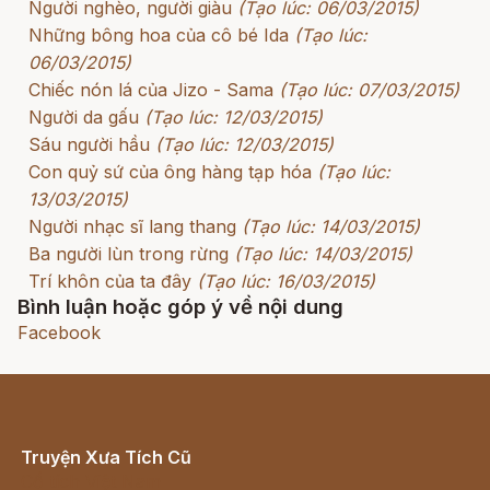
Người nghèo, người giàu
(Tạo lúc: 06/03/2015)
Những bông hoa của cô bé Ida
(Tạo lúc:
06/03/2015)
Chiếc nón lá của Jizo - Sama
(Tạo lúc: 07/03/2015)
Người da gấu
(Tạo lúc: 12/03/2015)
Sáu người hầu
(Tạo lúc: 12/03/2015)
Con quỷ sứ của ông hàng tạp hóa
(Tạo lúc:
13/03/2015)
Người nhạc sĩ lang thang
(Tạo lúc: 14/03/2015)
Ba người lùn trong rừng
(Tạo lúc: 14/03/2015)
Trí khôn của ta đây
(Tạo lúc: 16/03/2015)
Bình luận hoặc góp ý về nội dung
Facebook
Truyện Xưa Tích Cũ
Cổ tích Việt Nam