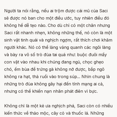
Người ta nói rằng, nếu ai trộm được cái mũ của Saci
sẽ được nó ban cho một điều ước, tuy nhiên điều đó
không hề dễ tẹo nào. Cho dù chỉ có một chân nhưng
Saci rất nhanh nhẹn, không những thế, nó còn là một
sinh vật tinh quái và nghịch ngợm, rất thích chơi khăm
người khác. Nó có thể lảng vảng quanh các ngôi làng
và bày ra vô số trò đùa tai quá như: buộc đuôi mấy
con vật vào nhau khi chúng đang ngủ, chọc ghẹo
chó, ếm bùa để trứng gà không nở được, bắp ngô
không ra hạt, thả ruồi vào trong súp... Nhìn chung là
những trò đùa không gây hại đến tính mạng ai cả,
nhưng có thể khiến nạn nhân phát điên vì bực.
Không chỉ là một kẻ ưa nghịch phá, Saci còn có nhiều
kiến thức về thảo mộc, cây cỏ và thuốc lá. Những