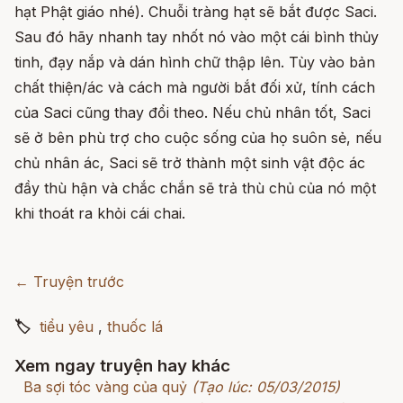
hạt Phật giáo nhé). Chuỗi tràng hạt sẽ bắt được Saci.
Sau đó hãy nhanh tay nhốt nó vào một cái bình thủy
tinh, đạy nắp và dán hình chữ thập lên. Tùy vào bản
chất thiện/ác và cách mà người bắt đối xử, tính cách
của Saci cũng thay đổi theo. Nếu chủ nhân tốt, Saci
sẽ ở bên phù trợ cho cuộc sống của họ suôn sẻ, nếu
chủ nhân ác, Saci sẽ trở thành một sinh vật độc ác
đầy thù hận và chắc chắn sẽ trả thù chủ của nó một
khi thoát ra khỏi cái chai.
← Truyện trước
🏷
tiểu yêu
,
thuốc lá
Xem ngay truyện hay khác
Ba sợi tóc vàng của quỷ
(Tạo lúc: 05/03/2015)