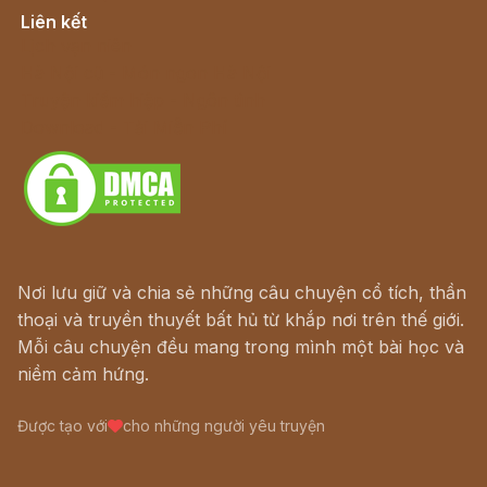
Liên kết
Lịch vạn niên
Hà Nội cũ - Món ngon Hà Nội
Truyện kiếm hiệp - Ngôn tình
Download - Tải Miễn Phí
Nơi lưu giữ và chia sẻ những câu chuyện cổ tích, thần
thoại và truyền thuyết bất hủ từ khắp nơi trên thế giới.
Mỗi câu chuyện đều mang trong mình một bài học và
niềm cảm hứng.
Được tạo với
cho những người yêu truyện