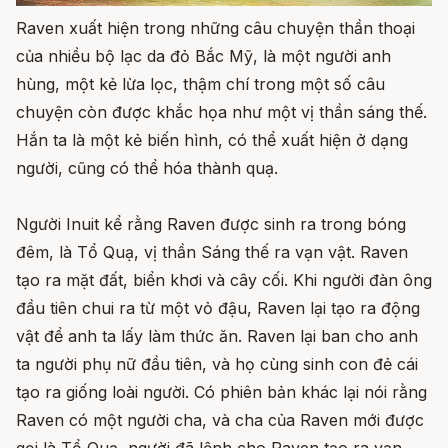
Raven xuất hiện trong những câu chuyện thần thoại
của nhiều bộ lạc da đỏ Bắc Mỹ, là một người anh
hùng, một kẻ lừa lọc, thậm chí trong một số câu
chuyện còn được khắc họa như một vị thần sáng thế.
Hắn ta là một kẻ biến hình, có thể xuất hiện ở dạng
người, cũng có thể hóa thành quạ.
Người Inuit kể rằng Raven được sinh ra trong bóng
đêm, là Tổ Quạ, vị thần Sáng thế ra vạn vật. Raven
tạo ra mặt đất, biển khơi và cây cối. Khi người đàn ông
đầu tiên chui ra từ một vỏ đậu, Raven lại tạo ra động
vật để anh ta lấy làm thức ăn. Raven lại ban cho anh
ta người phụ nữ đầu tiên, và họ cùng sinh con đẻ cái
tạo ra giống loài người. Có phiên bản khác lại nói rằng
Raven có một người cha, và cha của Raven mới được