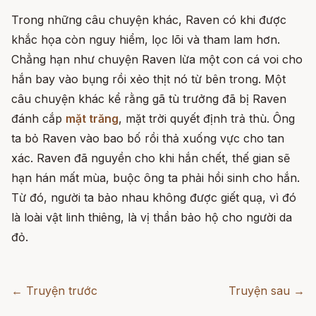
Trong những câu chuyện khác, Raven có khi được
khắc họa còn nguy hiểm, lọc lõi và tham lam hơn.
Chẳng hạn như chuyện Raven lừa một con cá voi cho
hắn bay vào bụng rồi xẻo thịt nó từ bên trong. Một
câu chuyện khác kể rằng gã tù trưởng đã bị Raven
đánh cắp
mặt trăng
, mặt trời quyết định trả thù. Ông
ta bỏ Raven vào bao bố rồi thả xuống vực cho tan
xác. Raven đã nguyền cho khi hắn chết, thế gian sẽ
hạn hán mất mùa, buộc ông ta phải hồi sinh cho hắn.
Từ đó, người ta bảo nhau không được giết quạ, vì đó
là loài vật linh thiêng, là vị thần bảo hộ cho người da
đỏ.
← Truyện trước
Truyện sau →