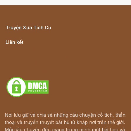
Truyện Xưa Tích Cũ
Cổ tích Việt Nam
Liên kết
Lịch vạn niên
Hà Nội cũ - Món ngon Hà Nội
Truyện kiếm hiệp - Ngôn tình
Download - Tải Miễn Phí
Nơi lưu giữ và chia sẻ những câu chuyện cổ tích, thần
thoại và truyền thuyết bất hủ từ khắp nơi trên thế giới.
Mỗi câu chuyện đều mang trong mình một bài học và