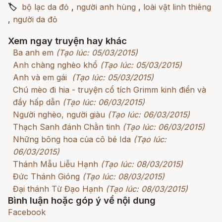
🏷
bộ lạc da đỏ
,
người anh hùng
,
loài vật linh thiêng
,
người da đỏ
Xem ngay truyện hay khác
Ba anh em
(Tạo lúc: 05/03/2015)
Anh chàng nghèo khổ
(Tạo lúc: 05/03/2015)
Anh và em gái
(Tạo lúc: 05/03/2015)
Chú mèo đi hia - truyện cổ tích Grimm kinh điển và
đầy hấp dẫn
(Tạo lúc: 06/03/2015)
Người nghèo, người giàu
(Tạo lúc: 06/03/2015)
Thạch Sanh đánh Chằn tinh
(Tạo lúc: 06/03/2015)
Những bông hoa của cô bé Ida
(Tạo lúc:
06/03/2015)
Thánh Mẫu Liễu Hạnh
(Tạo lúc: 08/03/2015)
Đức Thánh Gióng
(Tạo lúc: 08/03/2015)
Đại thánh Từ Đạo Hạnh
(Tạo lúc: 08/03/2015)
Bình luận hoặc góp ý về nội dung
Facebook