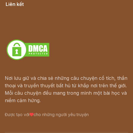
Liên kết
Lịch vạn niên
Hà Nội cũ - Món ngon Hà Nội
Truyện kiếm hiệp - Ngôn tình
Download - Tải Miễn Phí
Nơi lưu giữ và chia sẻ những câu chuyện cổ tích, thần
thoại và truyền thuyết bất hủ từ khắp nơi trên thế giới.
Mỗi câu chuyện đều mang trong mình một bài học và
niềm cảm hứng.
Được tạo với
cho những người yêu truyện