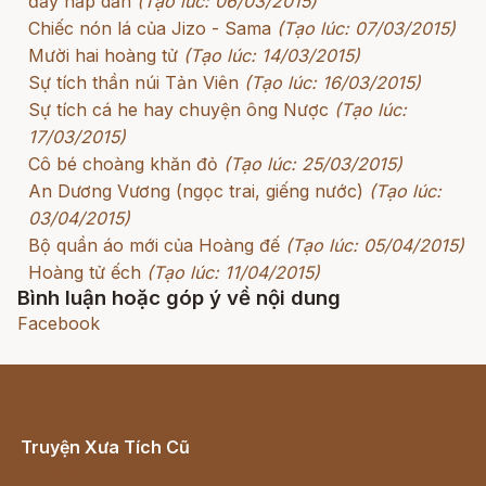
đầy hấp dẫn
(Tạo lúc: 06/03/2015)
Chiếc nón lá của Jizo - Sama
(Tạo lúc: 07/03/2015)
Mười hai hoàng tử
(Tạo lúc: 14/03/2015)
Sự tích thần núi Tản Viên
(Tạo lúc: 16/03/2015)
Sự tích cá he hay chuyện ông Nược
(Tạo lúc:
17/03/2015)
Cô bé choàng khăn đỏ
(Tạo lúc: 25/03/2015)
An Dương Vương (ngọc trai, giếng nước)
(Tạo lúc:
03/04/2015)
Bộ quần áo mới của Hoàng đế
(Tạo lúc: 05/04/2015)
Hoàng tử ếch
(Tạo lúc: 11/04/2015)
Bình luận hoặc góp ý về nội dung
Facebook
Truyện Xưa Tích Cũ
Cổ tích Việt Nam