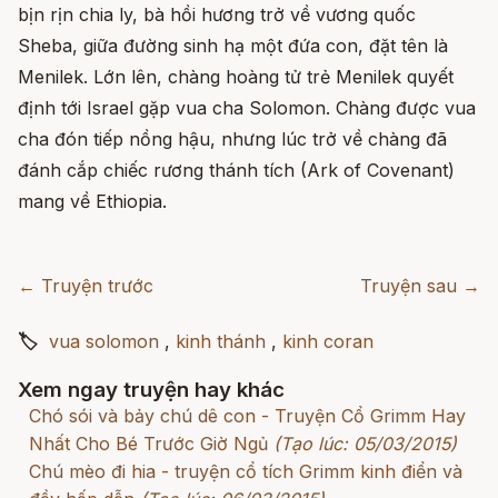
bịn rịn chia ly, bà hồi hương trở về vương quốc
Sheba, giữa đường sinh hạ một đứa con, đặt tên là
Menilek. Lớn lên, chàng hoàng tử trẻ Menilek quyết
định tới Israel gặp vua cha Solomon. Chàng được vua
cha đón tiếp nồng hậu, nhưng lúc trở về chàng đã
đánh cắp chiếc rương thánh tích (Ark of Covenant)
mang về Ethiopia.
← Truyện trước
Truyện sau →
🏷
vua solomon
,
kinh thánh
,
kinh coran
Xem ngay truyện hay khác
Chó sói và bảy chú dê con - Truyện Cổ Grimm Hay
Nhất Cho Bé Trước Giờ Ngủ
(Tạo lúc: 05/03/2015)
Chú mèo đi hia - truyện cổ tích Grimm kinh điển và