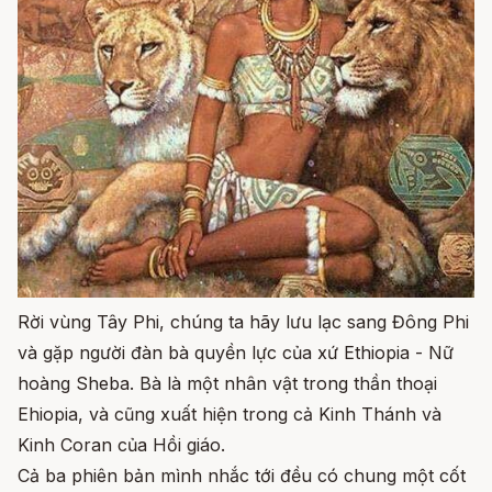
Rời vùng Tây Phi, chúng ta hãy lưu lạc sang Đông Phi
và gặp người đàn bà quyền lực của xứ Ethiopia - Nữ
hoàng Sheba. Bà là một nhân vật trong thần thoại
Ehiopia, và cũng xuất hiện trong cả Kinh Thánh và
Kinh Coran của Hồi giáo.
Cả ba phiên bản mình nhắc tới đều có chung một cốt