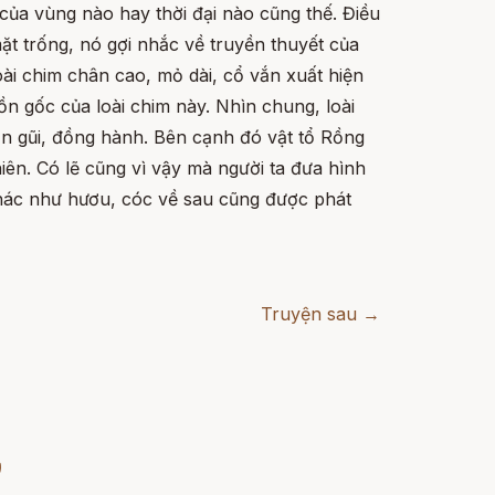
g của vùng nào hay thời đại nào cũng thế. Điều
mặt trống, nó gợi nhắc về truyền thuyết của
ài chim chân cao, mỏ dài, cổ vắn xuất hiện
ồn gốc của loài chim này. Nhìn chung, loài
ần gũi, đồng hành. Bên cạnh đó vật tổ Rồng
nhiên. Có lẽ cũng vì vậy mà người ta đưa hình
hác như hươu, cóc về sau cũng được phát
Truyện sau →
)