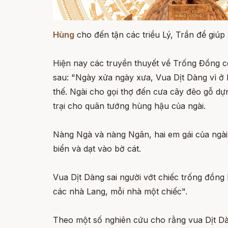
Hùng
cho đến tận các triều Lý, Trần để giú
Hiện nay các truyền thuyết về Trống Đồng có
sau: "Ngày xửa ngày xưa, Vua Dịt Dàng vì ở 
thế. Ngài cho gọi thợ đến cưa cây đẽo gỗ dựn
trại cho quân tướng hùng hậu của ngài.
Nàng Ngà và nàng Ngân, hai em gái của ngài,
biển và dạt vào bờ cát.
Vua Dịt Dàng sai người vớt chiếc trống đồng
các nhà Lang, mỗi nhà một chiếc".
Theo một số nghiên cứu cho rằng vua Dịt Dà