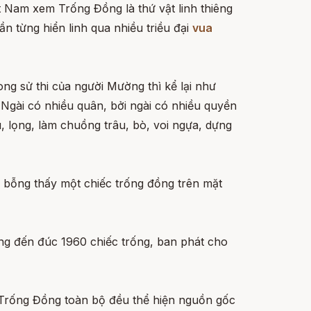
iệt Nam xem Trống Đồng là thứ vật linh thiêng
n từng hiển linh qua nhiều triều đại
vua
ng sử thi của người Mường thì kể lại như
 Ngài có nhiều quân, bởi ngài có nhiều quyền
u, lọng, làm chuồng trâu, bò, voi ngựa, dựng
, bỗng thấy một chiếc trống đồng trên mặt
ơng đến đúc 1960 chiếc trống, ban phát cho
 Trống Đồng toàn bộ đều thể hiện nguồn gốc