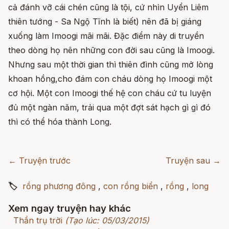
cả đánh vỡ cái chén cũng là tội, cứ nhìn Uyển Liêm
thiên tướng - Sa Ngộ Tĩnh là biết) nên đã bị giáng
xuống làm Imoogi mãi mãi. Đặc điểm này di truyền
theo dòng họ nên những con đời sau cũng là Imoogi.
Nhưng sau một thời gian thì thiên đình cũng mở lòng
khoan hồng,cho đám con cháu dòng họ Imoogi một
cơ hội. Một con Imoogi thế hệ con cháu cứ tu luyện
đủ một ngàn năm, trải qua một đợt sát hạch gì gì đó
thì có thể hóa thành Long.
← Truyện trước
Truyện sau →
🏷
rồng phương đông
,
con rồng biển
,
rồng
,
long
Xem ngay truyện hay khác
Thần trụ trời
(Tạo lúc: 05/03/2015)