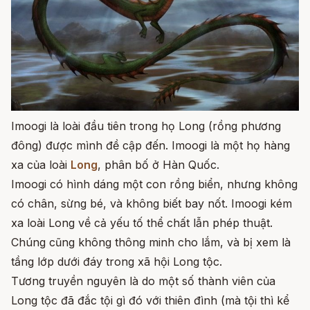
Imoogi là loài đầu tiên trong họ Long (rồng phương
đông) được mình đề cập đến. Imoogi là một họ hàng
xa của loài
Long
, phân bố ở Hàn Quốc.
Imoogi có hình dáng một con rồng biển, nhưng không
có chân, sừng bé, và không biết bay nốt. Imoogi kém
xa loài Long về cả yếu tố thể chất lẫn phép thuật.
Chúng cũng không thông minh cho lắm, và bị xem là
tầng lớp dưới đáy trong xã hội Long tộc.
Tương truyền nguyên là do một số thành viên của
Long tộc đã đắc tội gì đó với thiên đình (mà tội thì kể