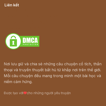
Liên kết
Lịch vạn niên
Hà Nội cũ - Món ngon Hà Nội
Truyện kiếm hiệp - Ngôn tình
Download - Tải Miễn Phí
Nơi lưu giữ và chia sẻ những câu chuyện cổ tích, thần
thoại và truyền thuyết bất hủ từ khắp nơi trên thế giới.
Mỗi câu chuyện đều mang trong mình một bài học và
niềm cảm hứng.
Được tạo với
cho những người yêu truyện