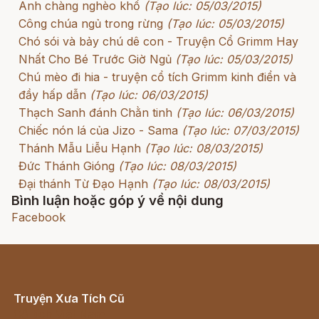
Anh chàng nghèo khổ
(Tạo lúc: 05/03/2015)
Công chúa ngủ trong rừng
(Tạo lúc: 05/03/2015)
Chó sói và bảy chú dê con - Truyện Cổ Grimm Hay
Nhất Cho Bé Trước Giờ Ngủ
(Tạo lúc: 05/03/2015)
Chú mèo đi hia - truyện cổ tích Grimm kinh điển và
đầy hấp dẫn
(Tạo lúc: 06/03/2015)
Thạch Sanh đánh Chằn tinh
(Tạo lúc: 06/03/2015)
Chiếc nón lá của Jizo - Sama
(Tạo lúc: 07/03/2015)
Thánh Mẫu Liễu Hạnh
(Tạo lúc: 08/03/2015)
Đức Thánh Gióng
(Tạo lúc: 08/03/2015)
Đại thánh Từ Đạo Hạnh
(Tạo lúc: 08/03/2015)
Bình luận hoặc góp ý về nội dung
Facebook
Truyện Xưa Tích Cũ
Cổ tích Việt Nam