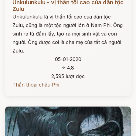
Unkulunkulu - vị thần tối cao của dân tộc
Zulu
Unkulunkulu là vị thần tối cao của dân tộc
Zulu, cũng là một tộc người lớn ở Nam Phi. Ông
sinh ra từ đầm lầy, tạo ra mọi sinh vật và con
người. Ông được coi là cha mẹ của tất cả người
Zulu.
05-01-2020
⭐ 4.8
2,595 lượt đọc
Thần thoại châu Phi