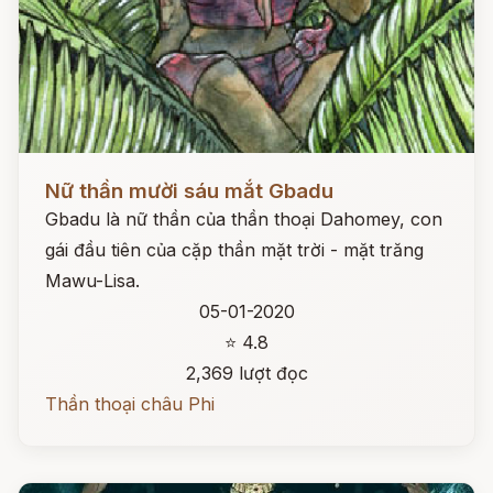
Đọc ngay
Nữ thần mười sáu mắt Gbadu
Gbadu là nữ thần của thần thoại Dahomey, con
gái đầu tiên của cặp thần mặt trời - mặt trăng
Mawu-Lisa.
05-01-2020
⭐ 4.8
2,369 lượt đọc
Thần thoại châu Phi