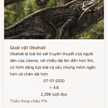
Đọc ngay
Quái vật Gbahali
Gbahali là loài bò sát truyền thuyết của người
dân của Liberia, với chiều dài lên đến hơn 9m,
có hình dáng tựa loài cá sấu nhưng mõm ngắn
hơn và chân dài hơn
07-01-2020
⭐ 4.8
2,398 lượt đọc
Thần thoại châu Phi