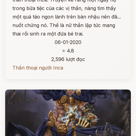
trong bữa tiệc của các vị thần, nàng tìm thấy
một quả táo ngon lành trên bàn nhậu nên đã...
nuốt chửng nó. Thế là nữ thần lập tức mang
thai rồi sinh ra một đứa bé trai.
06-01-2020
⭐ 4.8
2,596 lượt đọc
Thần thoại người Inca