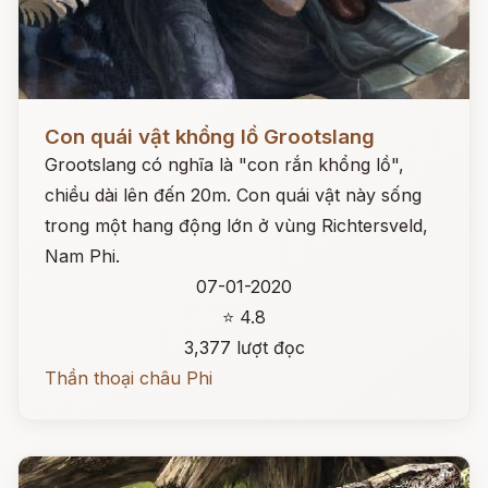
Đọc ngay
Con quái vật khổng lồ Grootslang
Grootslang có nghĩa là "con rắn khổng lồ",
chiều dài lên đến 20m. Con quái vật này sống
trong một hang động lớn ở vùng Richtersveld,
Nam Phi.
07-01-2020
⭐ 4.8
3,377 lượt đọc
Thần thoại châu Phi