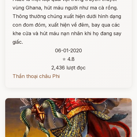
vùng Ghana, hút máu người như ma cà rồng.
Thông thường chúng xuất hiện dưới hình dạng
con đom đóm, xuất hiện về đêm, bay qua các
khe cửa và hút máu nạn nhân khi họ đang say
giấc.
06-01-2020
⭐ 4.8
2,436 lượt đọc
Thần thoại châu Phi