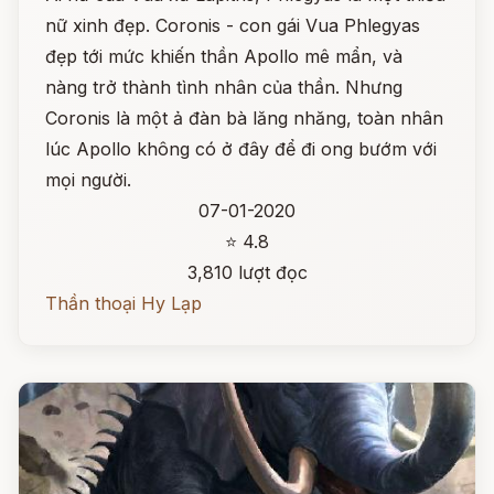
nữ xinh đẹp. Coronis - con gái Vua Phlegyas
đẹp tới mức khiến thần Apollo mê mẩn, và
nàng trở thành tình nhân của thần. Nhưng
Coronis là một ả đàn bà lăng nhăng, toàn nhân
lúc Apollo không có ở đây để đi ong bướm với
mọi người.
07-01-2020
⭐ 4.8
3,810 lượt đọc
Thần thoại Hy Lạp