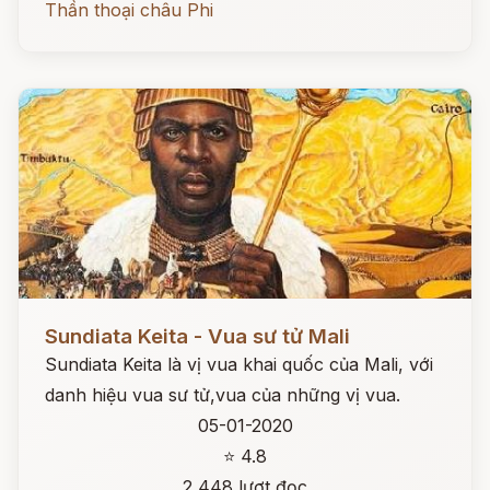
Thần thoại châu Phi
Đọc ngay
Sundiata Keita - Vua sư tử Mali
Sundiata Keita là vị vua khai quốc của Mali, với
danh hiệu vua sư tử,vua của những vị vua.
05-01-2020
⭐ 4.8
2,448 lượt đọc