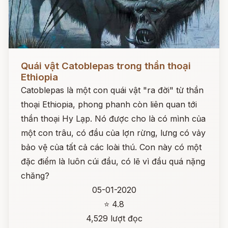
Đọc ngay
Quái vật Catoblepas trong thần thoại
Ethiopia
Catoblepas là một con quái vật "ra đời" từ thần
thoại Ethiopia, phong phanh còn liên quan tới
thần thoại Hy Lạp. Nó được cho là có mình của
một con trâu, có đầu của lợn rừng, lưng có vảy
bảo vệ của tất cả các loài thú. Con này có một
đặc điểm là luôn cúi đầu, có lẽ vì đầu quá nặng
chăng?
05-01-2020
⭐ 4.8
4,529 lượt đọc