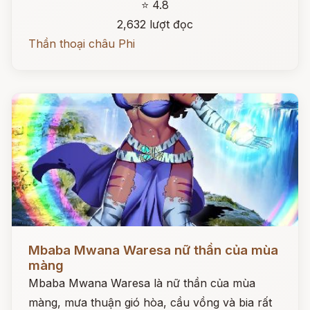
⭐ 4.8
2,632 lượt đọc
Thần thoại châu Phi
Đọc ngay
Mbaba Mwana Waresa nữ thần của mùa
màng
Mbaba Mwana Waresa là nữ thần của mùa
màng, mưa thuận gió hòa, cầu vồng và bia rất