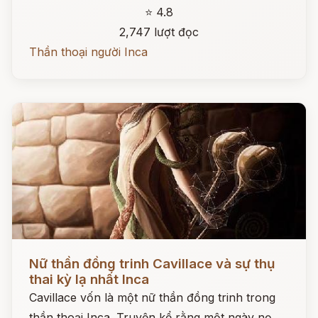
⭐ 4.8
2,747 lượt đọc
Thần thoại người Inca
Đọc ngay
Nữ thần đồng trinh Cavillace và sự thụ
thai kỳ lạ nhất Inca
Cavillace vốn là một nữ thần đồng trinh trong
thần thoại Inca. Truyện kể rằng một ngày nọ