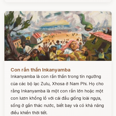
Đọc ngay
Con rắn thần Inkanyamba
Inkanyamba là con rắn thần trong tín ngưỡng
của các bộ lạc Zulu, Xhosa ở Nam Phi. Họ cho
rằng Inkanyamba là một con rắn lớn hoặc một
con lươn khổng lồ với cái đầu giống loài ngựa,
sống ở gần thác nước, biết bay và có khả năng
điều khiển thời tiết.