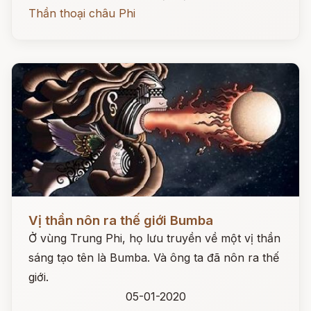
Thần thoại châu Phi
Đọc ngay
Vị thần nôn ra thế giới Bumba
Ở vùng Trung Phi, họ lưu truyền về một vị thần
sáng tạo tên là Bumba. Và ông ta đã nôn ra thế
giới.
05-01-2020