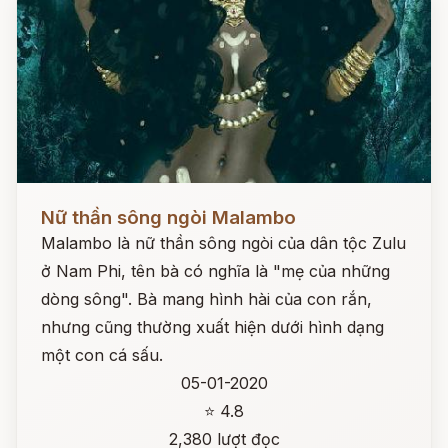
Đọc ngay
Nữ thần sông ngòi Malambo
Malambo là nữ thần sông ngòi của dân tộc Zulu
ở Nam Phi, tên bà có nghĩa là "mẹ của những
dòng sông". Bà mang hình hài của con rắn,
nhưng cũng thường xuất hiện dưới hình dạng
một con cá sấu.
05-01-2020
⭐ 4.8
2,380 lượt đọc