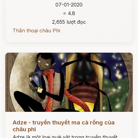
07-01-2020
⭐ 4.8
2,655 lượt đọc
Thần thoại châu Phi
Đọc ngay
Adze - truyền thuyết ma cà rồng của
châu phi
Adze là một loại quái vật trong truyền thuyết