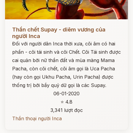
Đọc ngay
Thần chết Supay - diêm vương của
người Inca
Đối với người dân Inca thời xưa, cõi âm có hai
phần - cõi tái sinh và cõi Chết. Cõi Tái sinh được
cai quản bởi nữ thần đất và mùa màng Mama
Pacha, còn cõi chết, cõi âm gọi là Uca Pacha
(hay còn gọi Ukhu Pacha, Urin Pacha) được
thống trị bởi bầy quỷ dữ gọi là các Supay.
06-01-2020
⭐ 4.8
3,341 lượt đọc
Thần thoại người Inca