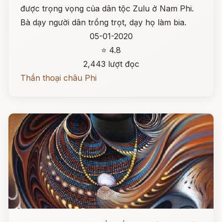
được trọng vọng của dân tộc Zulu ở Nam Phi.
Bà dạy người dân trồng trọt, dạy họ làm bia.
05-01-2020
⭐ 4.8
2,443 lượt đọc
Thần thoại châu Phi
Đọc ngay