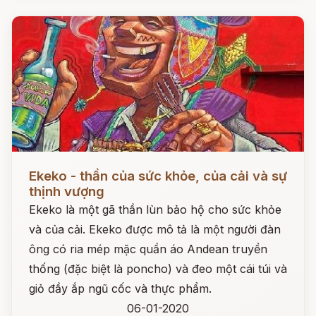
Đọc ngay
Ekeko - thần của sức khỏe, của cải và sự
thịnh vượng
Ekeko là một gã thần lùn bảo hộ cho sức khỏe
và của cải. Ekeko được mô tả là một người đàn
ông có ria mép mặc quần áo Andean truyền
thống (đặc biệt là poncho) và đeo một cái túi và
giỏ đầy ắp ngũ cốc và thực phẩm.
06-01-2020