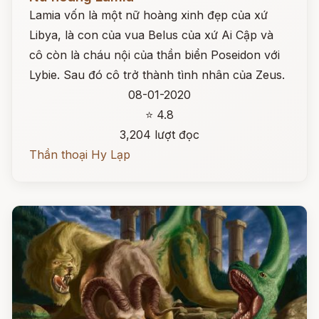
Lamia vốn là một nữ hoàng xinh đẹp của xứ
Libya, là con của vua Belus của xứ Ai Cập và
cô còn là cháu nội của thần biển Poseidon với
Lybie. Sau đó cô trở thành tình nhân của Zeus.
08-01-2020
⭐ 4.8
3,204 lượt đọc
Thần thoại Hy Lạp