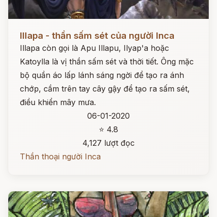
Đọc ngay
Illapa - thần sấm sét của người Inca
Illapa còn gọi là Apu Illapu, Ilyap'a hoặc
Katoylla là vị thần sấm sét và thời tiết. Ông mặc
bộ quần áo lấp lánh sáng ngời để tạo ra ánh
chớp, cầm trên tay cây gậy để tạo ra sấm sét,
điều khiển mây mưa.
06-01-2020
⭐ 4.8
4,127 lượt đọc
Thần thoại người Inca