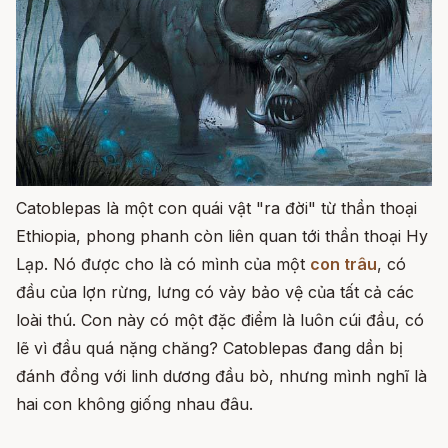
Catoblepas là một con quái vật "ra đời" từ thần thoại
Ethiopia, phong phanh còn liên quan tới thần thoại Hy
Lạp. Nó được cho là có mình của một
con trâu
, có
đầu của lợn rừng, lưng có vảy bảo vệ của tất cả các
loài thú. Con này có một đặc điểm là luôn cúi đầu, có
lẽ vì đầu quá nặng chăng? Catoblepas đang dần bị
đánh đồng với linh dương đầu bò, nhưng mình nghĩ là
hai con không giống nhau đâu.