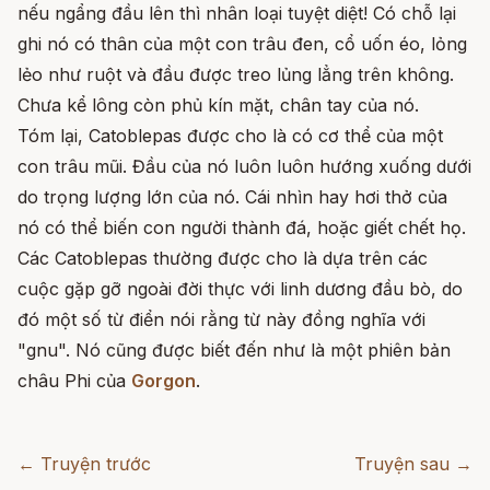
nếu ngẩng đầu lên thì nhân loại tuyệt diệt! Có chỗ lại
ghi nó có thân của một con trâu đen, cổ uốn éo, lỏng
lẻo như ruột và đầu được treo lủng lẳng trên không.
Chưa kể lông còn phủ kín mặt, chân tay của nó.
Tóm lại, Catoblepas được cho là có cơ thể của một
con trâu mũi. Đầu của nó luôn luôn hướng xuống dưới
do trọng lượng lớn của nó. Cái nhìn hay hơi thở của
nó có thể biến con người thành đá, hoặc giết chết họ.
Các Catoblepas thường được cho là dựa trên các
cuộc gặp gỡ ngoài đời thực với linh dương đầu bò, do
đó một số từ điển nói rằng từ này đồng nghĩa với
"gnu". Nó cũng được biết đến như là một phiên bản
châu Phi của
Gorgon
.
← Truyện trước
Truyện sau →