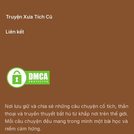
Truyện Xưa Tích Cũ
Cổ tích Việt Nam
Liên kết
Lịch vạn niên
Hà Nội cũ - Món ngon Hà Nội
Truyện kiếm hiệp - Ngôn tình
Download - Tải Miễn Phí
Nơi lưu giữ và chia sẻ những câu chuyện cổ tích, thần
thoại và truyền thuyết bất hủ từ khắp nơi trên thế giới.
Mỗi câu chuyện đều mang trong mình một bài học và
niềm cảm hứng.