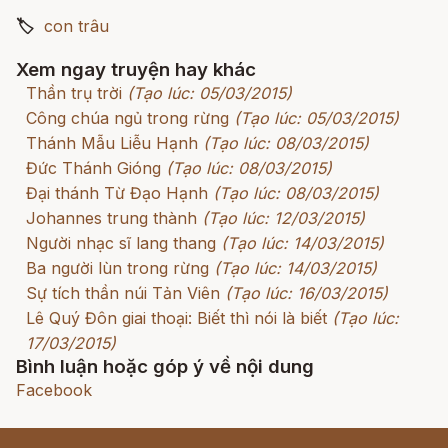
🏷
con trâu
Xem ngay truyện hay khác
Thần trụ trời
(Tạo lúc: 05/03/2015)
Công chúa ngủ trong rừng
(Tạo lúc: 05/03/2015)
Thánh Mẫu Liễu Hạnh
(Tạo lúc: 08/03/2015)
Đức Thánh Gióng
(Tạo lúc: 08/03/2015)
Đại thánh Từ Đạo Hạnh
(Tạo lúc: 08/03/2015)
Johannes trung thành
(Tạo lúc: 12/03/2015)
Người nhạc sĩ lang thang
(Tạo lúc: 14/03/2015)
Ba người lùn trong rừng
(Tạo lúc: 14/03/2015)
Sự tích thần núi Tản Viên
(Tạo lúc: 16/03/2015)
Lê Quý Đôn giai thoại: Biết thì nói là biết
(Tạo lúc:
17/03/2015)
Bình luận hoặc góp ý về nội dung
Facebook