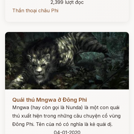
2,399 lượt đọc
Thần thoại châu Phi
Đọc ngay
Quái thú Mngwa ở Đông Phi
Mngwa (hay còn gọi là Nunda) là một con quái
thú xuất hiện trong những câu chuyện cổ vùng
Đông Phi. Tên của nó có nghĩa là kẻ quái dị.
04-01-2020