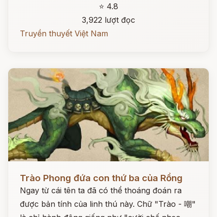
⭐ 4.8
3,922 lượt đọc
Truyền thuyết Việt Nam
Đọc ngay
Trào Phong đứa con thứ ba của Rồng
Ngay từ cái tên ta đã có thể thoáng đoán ra
được bản tính của linh thú này. Chữ "Trào - 嘲"