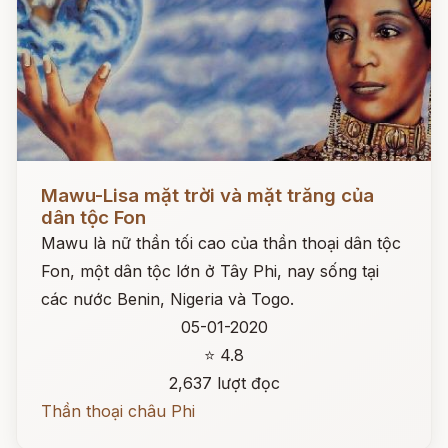
Đọc ngay
Mawu-Lisa mặt trời và mặt trăng của
dân tộc Fon
Mawu là nữ thần tối cao của thần thoại dân tộc
Fon, một dân tộc lớn ở Tây Phi, nay sống tại
các nước Benin, Nigeria và Togo.
05-01-2020
⭐ 4.8
2,637 lượt đọc
Thần thoại châu Phi