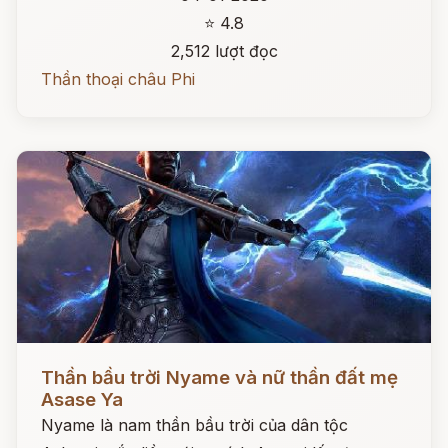
⭐ 4.8
2,512 lượt đọc
Thần thoại châu Phi
Đọc ngay
Thần bầu trời Nyame và nữ thần đất mẹ
Asase Ya
Nyame là nam thần bầu trời của dân tộc