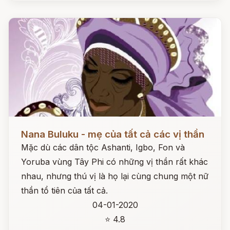
Đọc ngay
Nana Buluku - mẹ của tất cả các vị thần
Mặc dù các dân tộc Ashanti, Igbo, Fon và
Yoruba vùng Tây Phi có những vị thần rất khác
nhau, nhưng thú vị là họ lại cùng chung một nữ
thần tổ tiên của tất cả.
04-01-2020
⭐ 4.8