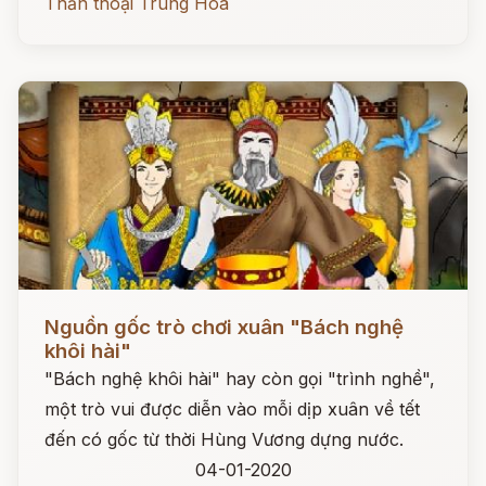
Thần thoại Trung Hoa
Đọc ngay
Nguồn gốc trò chơi xuân "Bách nghệ
khôi hài"
"Bách nghệ khôi hài" hay còn gọi "trình nghề",
một trò vui được diễn vào mỗi dịp xuân về tết
đến có gốc từ thời Hùng Vương dựng nước.
04-01-2020