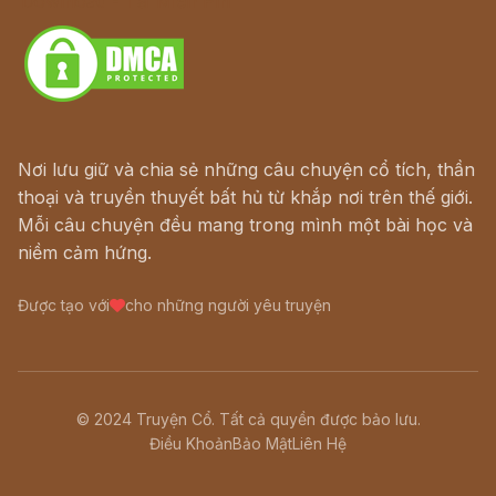
Download - Tải Miễn Phí
Nơi lưu giữ và chia sẻ những câu chuyện cổ tích, thần
thoại và truyền thuyết bất hủ từ khắp nơi trên thế giới.
Mỗi câu chuyện đều mang trong mình một bài học và
niềm cảm hứng.
Được tạo với
cho những người yêu truyện
© 2024 Truyện Cổ. Tất cả quyền được bảo lưu.
Điều Khoản
Bảo Mật
Liên Hệ