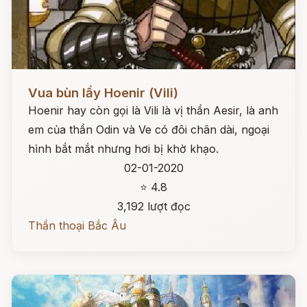
Đọc ngay
Vua bùn lầy Hoenir (Vili)
Hoenir hay còn gọi là Vili là vị thần Aesir, là anh
em của thần Odin và Ve có đôi chân dài, ngoại
hình bắt mắt nhưng hơi bị khờ khạo.
02-01-2020
⭐ 4.8
3,192 lượt đọc
Thần thoại Bắc Âu