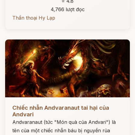
⭐ 4.8
4,766 lượt đọc
Thần thoại Hy Lạp
Đọc ngay
Chiếc nhẫn Andvaranaut tai hại của
Andvari
Andvaranaut (tức "Món quà của Andvari") là
tên của một chiếc nhẫn báu bị nguyền rủa