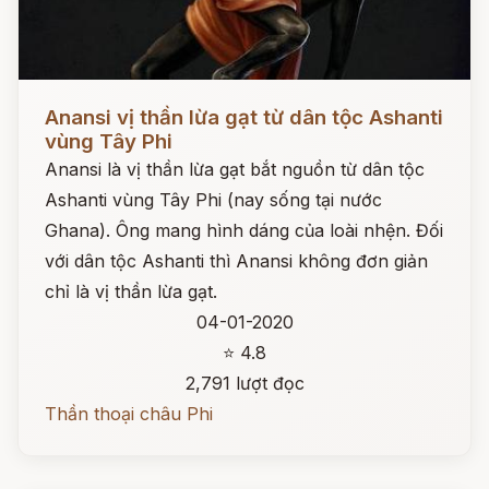
Đọc ngay
Anansi vị thần lừa gạt từ dân tộc Ashanti
vùng Tây Phi
Anansi là vị thần lừa gạt bắt nguồn từ dân tộc
Ashanti vùng Tây Phi (nay sống tại nước
Ghana). Ông mang hình dáng của loài nhện. Đối
với dân tộc Ashanti thì Anansi không đơn giản
chỉ là vị thần lừa gạt.
04-01-2020
⭐ 4.8
2,791 lượt đọc
Thần thoại châu Phi