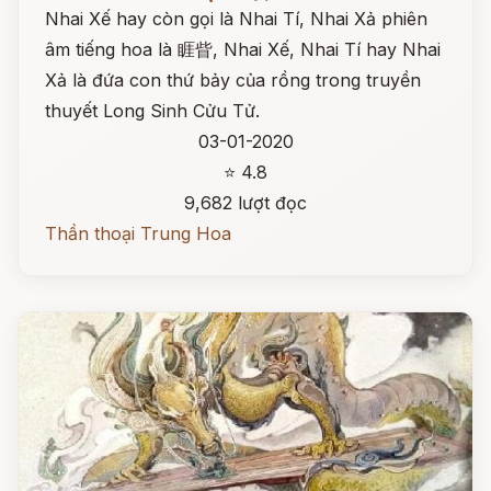
Nhai Xế hay còn gọi là Nhai Tí, Nhai Xả phiên
âm tiếng hoa là 睚眥, Nhai Xế, Nhai Tí hay Nhai
Xả là đứa con thứ bảy của rồng trong truyền
thuyết Long Sinh Cửu Tử.
03-01-2020
⭐ 4.8
9,682 lượt đọc
Thần thoại Trung Hoa