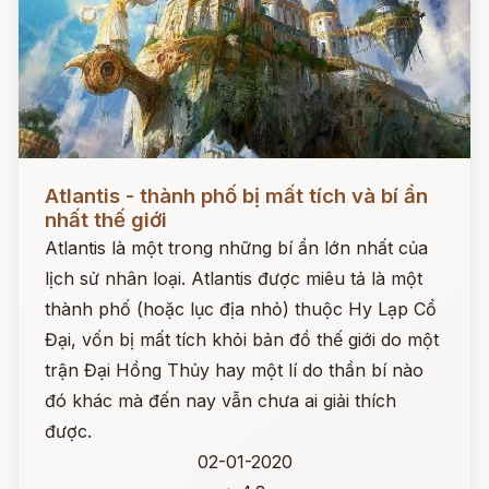
Đọc ngay
Atlantis - thành phố bị mất tích và bí ẩn
nhất thế giới
Atlantis là một trong những bí ẩn lớn nhất của
lịch sử nhân loại. Atlantis được miêu tả là một
thành phố (hoặc lục địa nhỏ) thuộc Hy Lạp Cổ
Đại, vốn bị mất tích khỏi bản đồ thế giới do một
trận Đại Hồng Thủy hay một lí do thần bí nào
đó khác mà đến nay vẫn chưa ai giải thích
được.
02-01-2020