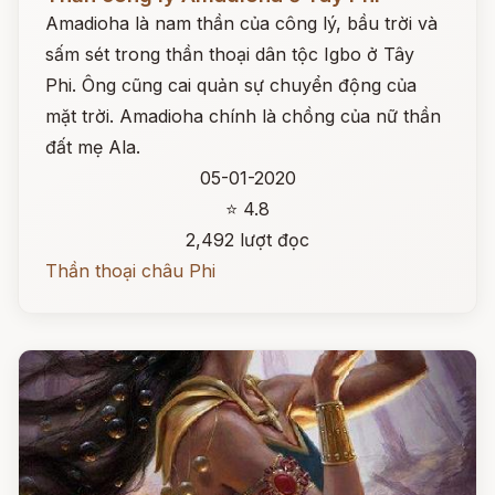
Amadioha là nam thần của công lý, bầu trời và
sấm sét trong thần thoại dân tộc Igbo ở Tây
Phi. Ông cũng cai quản sự chuyển động của
mặt trời. Amadioha chính là chồng của nữ thần
đất mẹ Ala.
05-01-2020
⭐ 4.8
2,492 lượt đọc
Thần thoại châu Phi