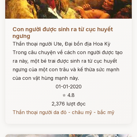
Đọc ngay
Con người được sinh ra từ cục huyết
ngưng
Thần thoại người Ute, Đại bồn địa Hoa Kỳ
Trong câu chuyện về cách con người được tạo
ra này, một bé trai được sinh ra từ cục huyết
ngưng của một con trâu và kế thừa sức mạnh
của con vật hùng mạnh này.
01-01-2020
⭐ 4.8
2,376 lượt đọc
Thần thoại người da đỏ - châu mỹ - bắc mỹ