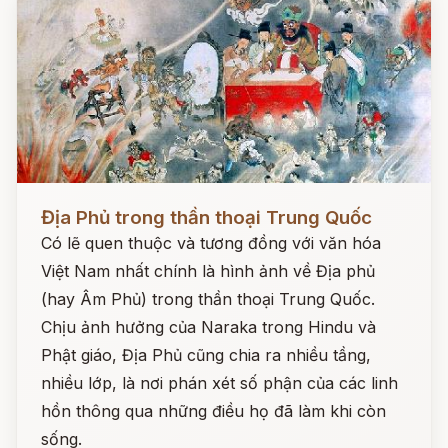
Đọc ngay
Địa Phủ trong thần thoại Trung Quốc
Có lẽ quen thuộc và tương đồng với văn hóa
Việt Nam nhất chính là hình ảnh về Địa phủ
(hay Âm Phủ) trong thần thoại Trung Quốc.
Chịu ảnh hưởng của Naraka trong Hindu và
Phật giáo, Địa Phủ cũng chia ra nhiều tầng,
nhiều lớp, là nơi phán xét số phận của các linh
hồn thông qua những điều họ đã làm khi còn
sống.