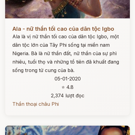
Đọc ngay
Ala - nữ thần tối cao của dân tộc Igbo
Ala là vị nữ thần tối cao của dân tộc Igbo, một
dân tộc lớn của Tây Phi sống tại miền nam
Nigeria. Bà là nữ thần đất, nữ thần của sự phì
nhiêu, tuổi thọ và những tổ tiên đã khuất đang
sống trong tử cung của bà.
05-01-2020
⭐ 4.8
2,374 lượt đọc
Thần thoại châu Phi