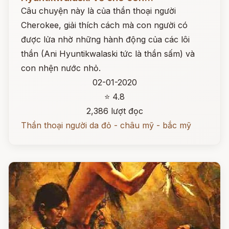
Câu chuyện này là của thần thoại người
Cherokee, giải thích cách mà con người có
được lửa nhờ những hành động của các lôi
thần (Ani Hyuntikwalaski tức là thần sấm) và
con nhện nước nhỏ.
02-01-2020
⭐ 4.8
2,386 lượt đọc
Thần thoại người da đỏ - châu mỹ - bắc mỹ