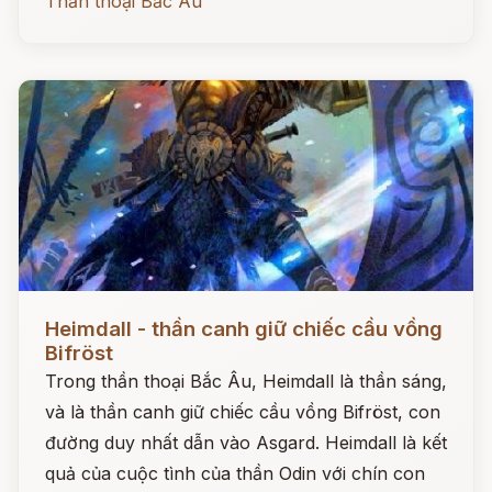
Thần thoại Bắc Âu
Đọc ngay
Heimdall - thần canh giữ chiếc cầu vồng
Bifröst
Trong thần thoại Bắc Âu, Heimdall là thần sáng,
và là thần canh giữ chiếc cầu vồng Bifröst, con
đường duy nhất dẫn vào Asgard. Heimdall là kết
quả của cuộc tình của thần Odin với chín con