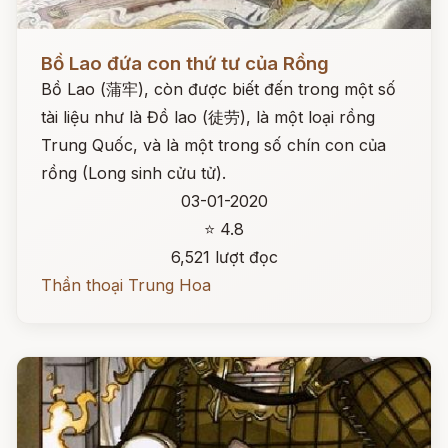
Đọc ngay
Bồ Lao đứa con thứ tư của Rồng
Bồ Lao (蒲牢), còn được biết đến trong một số
tài liệu như là Đồ lao (徒劳), là một loại rồng
Trung Quốc, và là một trong số chín con của
rồng (Long sinh cửu tử).
03-01-2020
⭐ 4.8
6,521 lượt đọc
Thần thoại Trung Hoa