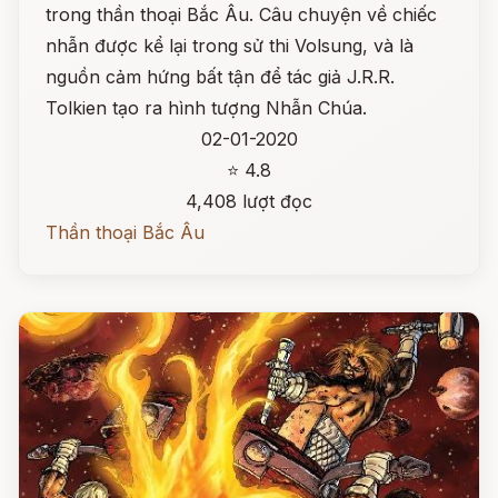
trong thần thoại Bắc Âu. Câu chuyện về chiếc
nhẫn được kể lại trong sử thi Volsung, và là
nguồn cảm hứng bất tận để tác giả J.R.R.
Tolkien tạo ra hình tượng Nhẫn Chúa.
02-01-2020
⭐ 4.8
4,408 lượt đọc
Thần thoại Bắc Âu