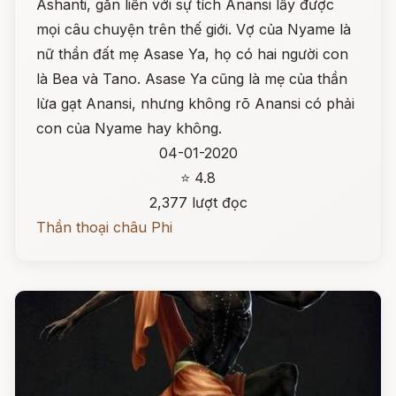
Ashanti, gắn liền với sự tích Anansi lấy được
mọi câu chuyện trên thế giới. Vợ của Nyame là
nữ thần đất mẹ Asase Ya, họ có hai người con
là Bea và Tano. Asase Ya cũng là mẹ của thần
lừa gạt Anansi, nhưng không rõ Anansi có phải
con của Nyame hay không.
04-01-2020
⭐ 4.8
2,377 lượt đọc
Thần thoại châu Phi