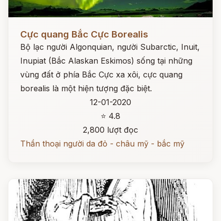
Đọc ngay
Cực quang Bắc Cực Borealis
Bộ lạc người Algonquian, người Subarctic, Inuit,
Inupiat (Bắc Alaskan Eskimos) sống tại những
vùng đất ở phía Bắc Cực xa xôi, cực quang
borealis là một hiện tượng đặc biệt.
12-01-2020
⭐ 4.8
2,800 lượt đọc
Thần thoại người da đỏ - châu mỹ - bắc mỹ