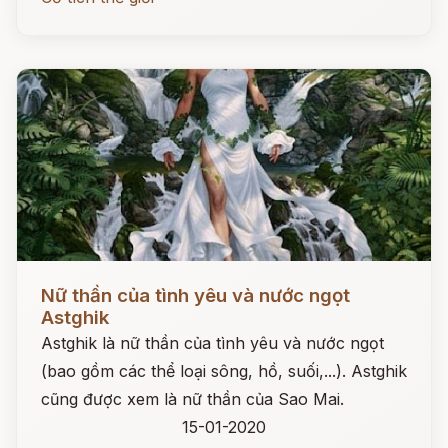
Đọc ngay
Nữ thần của tình yêu và nước ngọt
Astghik
Astghik là nữ thần của tình yêu và nước ngọt
(bao gồm các thể loại sông, hồ, suối,...). Astghik
cũng được xem là nữ thần của Sao Mai.
15-01-2020