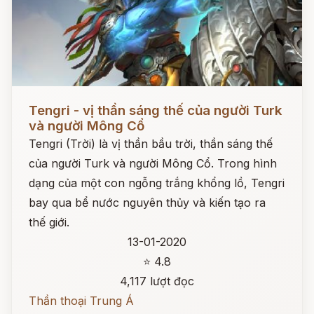
Đọc ngay
Tengri - vị thần sáng thế của người Turk
và người Mông Cổ
Tengri (Trời) là vị thần bầu trời, thần sáng thế
của người Turk và người Mông Cổ. Trong hình
dạng của một con ngỗng trắng khổng lồ, Tengri
bay qua bể nước nguyên thủy và kiến tạo ra
thế giới.
13-01-2020
⭐ 4.8
4,117 lượt đọc
Thần thoại Trung Á