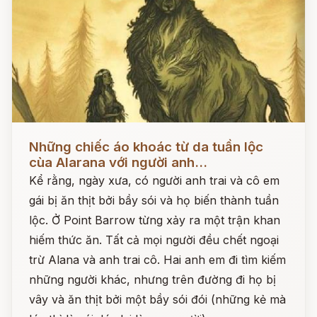
Đọc ngay
Những chiếc áo khoác từ da tuần lộc
cùa Alarana với người anh...
Kể rằng, ngày xưa, có người anh trai và cô em
gái bị ăn thịt bởi bầy sói và họ biến thành tuần
lộc. Ở Point Barrow từng xảy ra một trận khan
hiếm thức ăn. Tất cả mọi người đều chết ngoại
trừ Alana và anh trai cô. Hai anh em đi tìm kiếm
những người khác, nhưng trên đường đi họ bị
vây và ăn thịt bởi một bầy sói đói (những kẻ mà