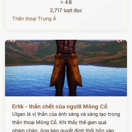
⭐ 4.8
2,717 lượt đọc
Thần thoại Trung Á
Đọc ngay
Erlik - thần chết của người Mông Cổ
Ulgan là vị thần của ánh sáng và sáng tạo trong
thần thoại Mông Cổ. Khi thấy thế gian quá
nhàm chán, ông bèn quyết định thổi hồn vào