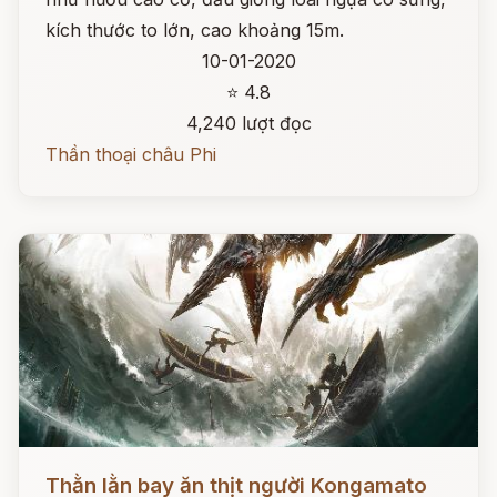
kích thước to lớn, cao khoảng 15m.
10-01-2020
⭐ 4.8
4,240 lượt đọc
Thần thoại châu Phi
Đọc ngay
Thằn lằn bay ăn thịt người Kongamato