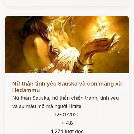
Đọc ngay
Nữ thần tình yêu Sauska và con mãng xà
Hedammu
Nữ thần Sauska, nữ thần chiến tranh, tình yêu
và sự màu mỡ mà người Hittite.
12-01-2020
⭐ 4.8
4,274 lượt đọc