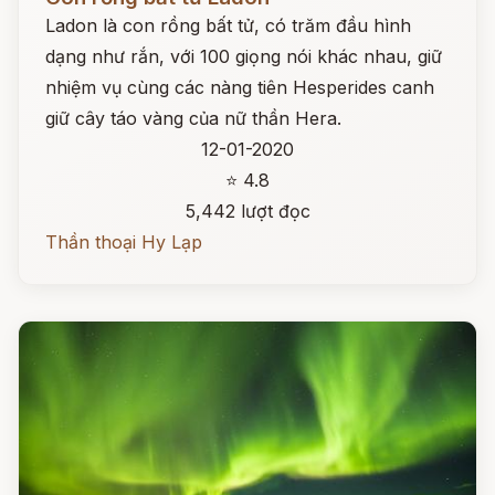
Ladon là con rồng bất tử, có trăm đầu hình
dạng như rắn, với 100 giọng nói khác nhau, giữ
nhiệm vụ cùng các nàng tiên Hesperides canh
giữ cây táo vàng của nữ thần Hera.
12-01-2020
⭐ 4.8
5,442 lượt đọc
Thần thoại Hy Lạp