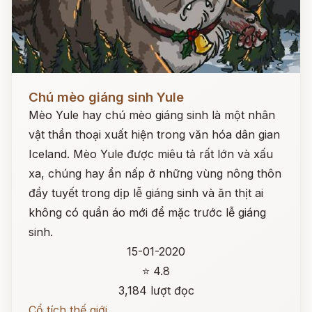
Đọc ngay
Chú mèo giáng sinh Yule
Mèo Yule hay chú mèo giáng sinh là một nhân
vật thần thoại xuất hiện trong văn hóa dân gian
Iceland. Mèo Yule được miêu tả rất lớn và xấu
xa, chúng hay ẩn nấp ở những vùng nông thôn
đầy tuyết trong dịp lễ giáng sinh và ăn thịt ai
không có quần áo mới để mặc trước lễ giáng
sinh.
15-01-2020
⭐ 4.8
3,184 lượt đọc
Cổ tích thế giới