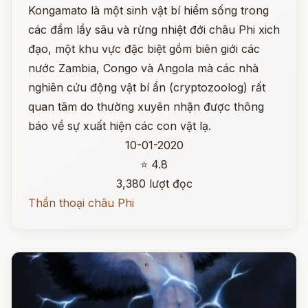
Kongamato là một sinh vật bí hiểm sống trong
các đầm lầy sâu và rừng nhiệt đới châu Phi xich
đạo, một khu vực đặc biệt gồm biên giới các
nước Zambia, Congo và Angola mà các nhà
nghiên cứu động vật bí ẩn (cryptozoolog) rất
quan tâm do thường xuyên nhận được thông
báo về sự xuất hiện các con vật lạ.
10-01-2020
⭐ 4.8
3,380 lượt đọc
Thần thoại châu Phi