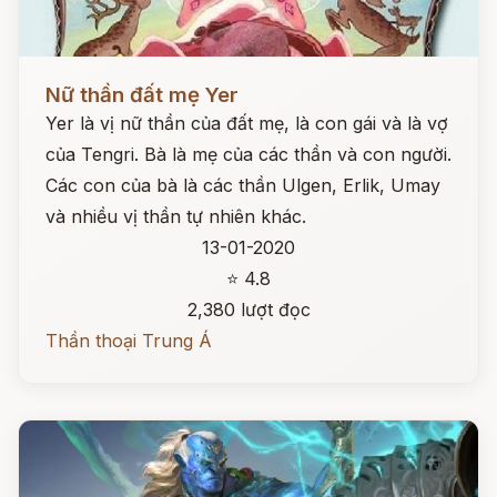
Đọc ngay
Nữ thần đất mẹ Yer
Yer là vị nữ thần của đất mẹ, là con gái và là vợ
của Tengri. Bà là mẹ của các thần và con người.
Các con của bà là các thần Ulgen, Erlik, Umay
và nhiều vị thần tự nhiên khác.
13-01-2020
⭐ 4.8
2,380 lượt đọc
Thần thoại Trung Á