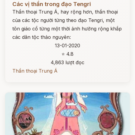
Các vị thần trong đạo Tengri
Thần thoại Trung Á, hay rộng hơn, thần thoại
của các tộc người từng theo đạo Tengri, một
tôn giáo cổ từng một thời ảnh hưởng rộng khắp
các dân tộc thảo nguyên:
13-01-2020
⭐ 4.8
4,863 lượt đọc
Thần thoại Trung Á