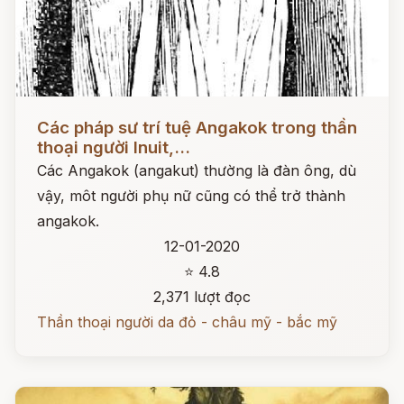
Đọc ngay
Các pháp sư trí tuệ Angakok trong thần
thoại người Inuit,...
Các Angakok (angakut) thường là đàn ông, dù
vậy, môt người phụ nữ cũng có thể trở thành
angakok.
12-01-2020
⭐ 4.8
2,371 lượt đọc
Thần thoại người da đỏ - châu mỹ - bắc mỹ