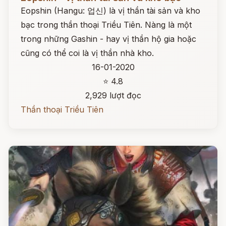
Eopshin (Hangu: 업신) là vị thần tài sản và kho
bạc trong thần thoại Triều Tiên. Nàng là một
trong những Gashin - hay vị thần hộ gia hoặc
cũng có thể coi là vị thần nhà kho.
16-01-2020
⭐ 4.8
2,929 lượt đọc
Thần thoại Triều Tiên