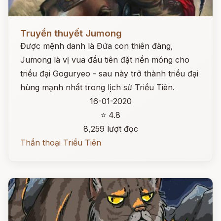
Đọc ngay
Truyền thuyết Jumong
Được mệnh danh là Đứa con thiên đàng,
Jumong là vị vua đầu tiên đặt nền móng cho
triều đại Goguryeo - sau này trở thành triều đại
hùng mạnh nhất trong lịch sử Triều Tiên.
16-01-2020
⭐ 4.8
8,259 lượt đọc
Thần thoại Triều Tiên