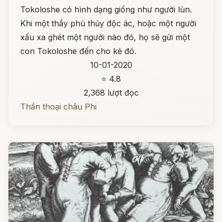
Tokoloshe có hình dạng giống như người lùn.
Khi một thầy phù thủy độc ác, hoặc một người
xấu xa ghét một người nào đó, họ sẽ gửi một
con Tokoloshe đến cho kẻ đó.
10-01-2020
⭐ 4.8
2,368 lượt đọc
Thần thoại châu Phi