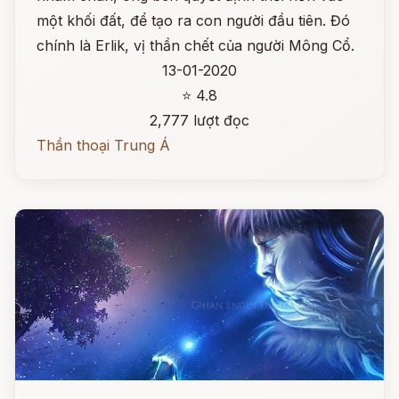
một khối đất, để tạo ra con người đầu tiên. Đó
chính là Erlik, vị thần chết của người Mông Cổ.
13-01-2020
⭐ 4.8
2,777 lượt đọc
Thần thoại Trung Á
Đọc ngay