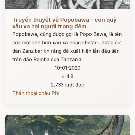
Đọc ngay
Truyền thuyết về Popobawa - con quỷ
xấu xa hại người trong đêm
Popobawa, cũng được gọi là Popo Bawa, là tên
của một linh hồn xấu xa hoặc shetani, được cư
dân Zanzibar tin rằng đã xuất hiện lần đầu tiên
trên đảo Pemba của Tanzania.
10-01-2020
⭐ 4.8
2,733 lượt đọc
Thần thoại châu Phi