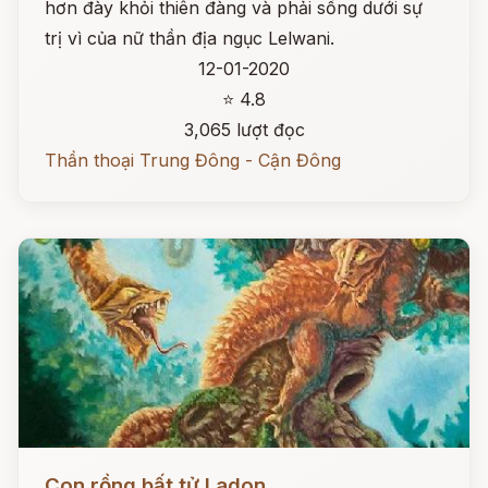
hơn đày khỏi thiên đàng và phải sống dưới sự
trị vì của nữ thần địa ngục Lelwani.
12-01-2020
⭐ 4.8
3,065 lượt đọc
Thần thoại Trung Đông - Cận Đông
Đọc ngay
Con rồng bất tử Ladon