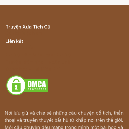
Truyện Xưa Tích Cũ
Cổ tích Việt Nam
Liên kết
Lịch vạn niên
Hà Nội cũ - Món ngon Hà Nội
Truyện kiếm hiệp - Ngôn tình
Download - Tải Miễn Phí
Nơi lưu giữ và chia sẻ những câu chuyện cổ tích, thần
thoại và truyền thuyết bất hủ từ khắp nơi trên thế giới.
Mỗi câu chuyện đều mang trong mình một bài học và