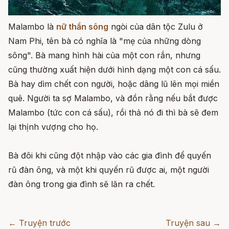
Malambo là
nữ thần sông
ngòi của dân tộc Zulu ở
Nam Phi, tên bà có nghĩa là "mẹ của những dòng
sông". Bà mang hình hài của một con rắn, nhưng
cũng thường xuất hiện dưới hình dạng một con cá sấu.
Bà hay dìm chết con người, hoặc dâng lũ lên mọi miền
quê. Người ta sợ Malambo, và đồn rằng nếu bắt được
Malambo (tức con cá sấu), rồi thả nó đi thì bà sẽ đem
lại thịnh vượng cho họ.
Bà đôi khi cũng đột nhập vào các gia đình để quyến
rũ đàn ông, và một khi quyến rũ được ai, một người
đàn ông trong gia đình sẽ lăn ra chết.
← Truyện trước
Truyện sau →