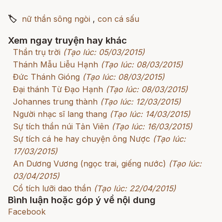
🏷
nữ thần sông ngòi
,
con cá sấu
Xem ngay truyện hay khác
Thần trụ trời
(Tạo lúc: 05/03/2015)
Thánh Mẫu Liễu Hạnh
(Tạo lúc: 08/03/2015)
Đức Thánh Gióng
(Tạo lúc: 08/03/2015)
Đại thánh Từ Đạo Hạnh
(Tạo lúc: 08/03/2015)
Johannes trung thành
(Tạo lúc: 12/03/2015)
Người nhạc sĩ lang thang
(Tạo lúc: 14/03/2015)
Sự tích thần núi Tản Viên
(Tạo lúc: 16/03/2015)
Sự tích cá he hay chuyện ông Nược
(Tạo lúc:
17/03/2015)
An Dương Vương (ngọc trai, giếng nước)
(Tạo lúc:
03/04/2015)
Cổ tích lưỡi dao thần
(Tạo lúc: 22/04/2015)
Bình luận hoặc góp ý về nội dung
Facebook