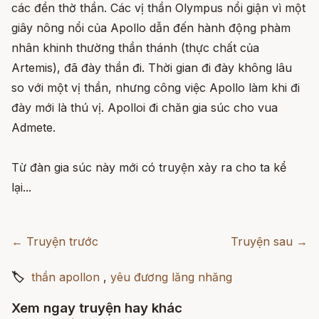
các đền thờ thần. Các vị thần Olympus nổi giận vì một
giây nông nổi của Apollo dẫn đến hành động phàm
nhân khinh thường thần thánh (thực chất của
Artemis), đã đày thần đi. Thời gian đi đày không lâu
so với một vị thần, nhưng công việc Apollo làm khi đi
đày mới là thú vị. Apolloi đi chăn gia súc cho vua
Admete.
Từ đàn gia súc này mới có truyện xảy ra cho ta kể
lại...
← Truyện trước
Truyện sau →
🏷
thần apollon
,
yêu đương lăng nhăng
Xem ngay truyện hay khác