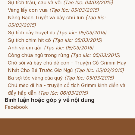
Sự tích trầu, cau và vôi
(Tạo lúc: 04/03/2015)
Vàng lấy con vua
(Tạo lúc: 05/03/2015)
Nàng Bạch Tuyết và bảy chú lùn
(Tạo lúc:
05/03/2015)
Sự tích cây huyết dụ
(Tạo lúc: 05/03/2015)
Sự tích chim hít cô
(Tạo lúc: 05/03/2015)
Anh và em gái
(Tạo lúc: 05/03/2015)
Công chúa ngủ trong rừng
(Tạo lúc: 05/03/2015)
Chó sói và bảy chú dê con - Truyện Cổ Grimm Hay
Nhất Cho Bé Trước Giờ Ngủ
(Tạo lúc: 05/03/2015)
Ba sợi tóc vàng của quỷ
(Tạo lúc: 05/03/2015)
Chú mèo đi hia - truyện cổ tích Grimm kinh điển và
đầy hấp dẫn
(Tạo lúc: 06/03/2015)
Bình luận hoặc góp ý về nội dung
Facebook