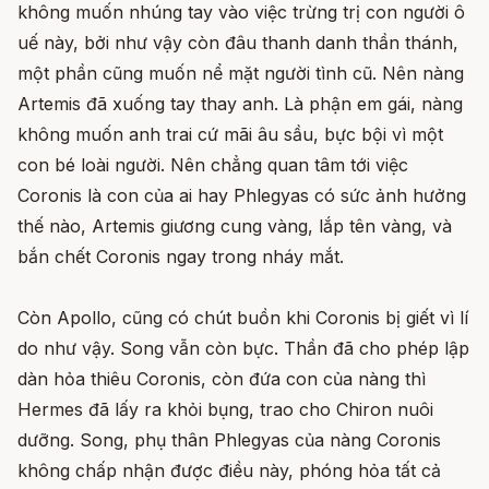
không muốn nhúng tay vào việc trừng trị con người ô
uế này, bởi như vậy còn đâu thanh danh thần thánh,
một phần cũng muốn nể mặt người tình cũ. Nên nàng
Artemis đã xuống tay thay anh. Là phận em gái, nàng
không muốn anh trai cứ mãi âu sầu, bực bội vì một
con bé loài người. Nên chẳng quan tâm tới việc
Coronis là con của ai hay Phlegyas có sức ảnh hưởng
thế nào, Artemis giương cung vàng, lắp tên vàng, và
bắn chết Coronis ngay trong nháy mắt.
Còn Apollo, cũng có chút buồn khi Coronis bị giết vì lí
do như vậy. Song vẫn còn bực. Thần đã cho phép lập
dàn hỏa thiêu Coronis, còn đứa con của nàng thì
Hermes đã lấy ra khỏi bụng, trao cho Chiron nuôi
dưỡng. Song, phụ thân Phlegyas của nàng Coronis
không chấp nhận được điều này, phóng hỏa tất cả