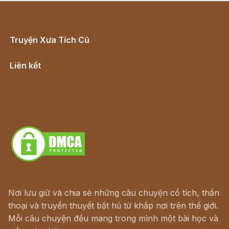
Truyện Xưa Tích Cũ
Cổ tích Việt Nam
Liên kết
Lịch vạn niên
Hà Nội cũ - Món ngon Hà Nội
Truyện kiếm hiệp - Ngôn tình
Download - Tải Miễn Phí
Nơi lưu giữ và chia sẻ những câu chuyện cổ tích, thần
thoại và truyền thuyết bất hủ từ khắp nơi trên thế giới.
Mỗi câu chuyện đều mang trong mình một bài học và