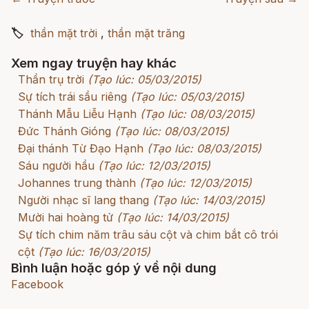
🏷
thần mặt trời
,
thần mặt trăng
Xem ngay truyện hay khác
Thần trụ trời
(Tạo lúc: 05/03/2015)
Sự tích trái sầu riêng
(Tạo lúc: 05/03/2015)
Thánh Mẫu Liễu Hạnh
(Tạo lúc: 08/03/2015)
Đức Thánh Gióng
(Tạo lúc: 08/03/2015)
Đại thánh Từ Đạo Hạnh
(Tạo lúc: 08/03/2015)
Sáu người hầu
(Tạo lúc: 12/03/2015)
Johannes trung thành
(Tạo lúc: 12/03/2015)
Người nhạc sĩ lang thang
(Tạo lúc: 14/03/2015)
Mười hai hoàng tử
(Tạo lúc: 14/03/2015)
Sự tích chim năm trâu sáu cột và chim bắt cô trói
cột
(Tạo lúc: 16/03/2015)
Bình luận hoặc góp ý về nội dung
Facebook