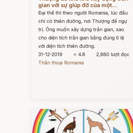
gian với sự giúp đỡ của một...
Đại thể thì theo người Romania, lúc đầu
chỉ có thiên đường, nơi Thượng đế ngự
trị. Ông muốn xây dựng trần gian, sao
cho diện tích trần gian bằng đúng tỉ lệ
với diện tích thiên đường.
31-12-2019
⭐ 4.8
2,880 lượt đọc
Thần thoại Romania