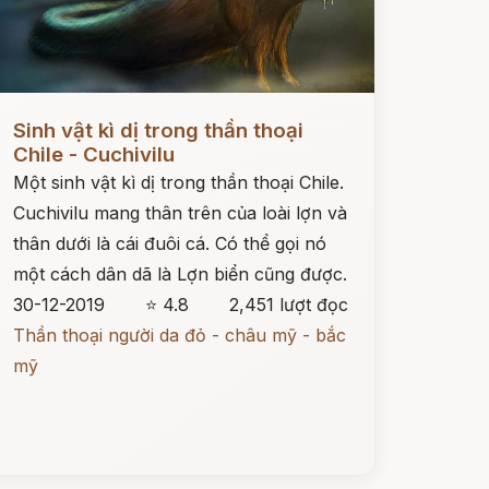
ọc ngay
Sinh vật kì dị trong thần thoại
Chile - Cuchivilu
Một sinh vật kì dị trong thần thoại Chile.
Cuchivilu mang thân trên của loài lợn và
thân dưới là cái đuôi cá. Có thể gọi nó
một cách dân dã là Lợn biển cũng được.
30-12-2019
⭐ 4.8
2,451 lượt đọc
Thần thoại người da đỏ - châu mỹ - bắc
mỹ