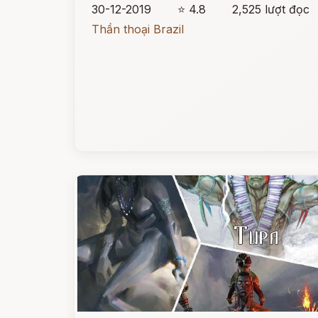
30-12-2019
⭐ 4.8
2,525 lượt đọc
Thần thoại Brazil