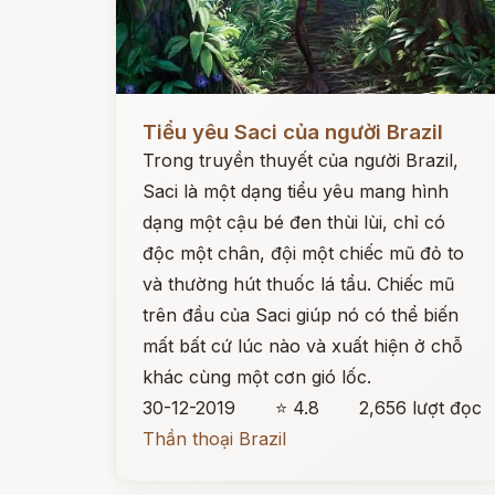
Đọc ngay
Tiểu yêu Saci của người Brazil
Trong truyền thuyết của người Brazil,
Saci là một dạng tiểu yêu mang hình
dạng một cậu bé đen thùi lùi, chỉ có
độc một chân, đội một chiếc mũ đỏ to
và thường hút thuốc lá tẩu. Chiếc mũ
trên đầu của Saci giúp nó có thể biến
mất bất cứ lúc nào và xuất hiện ở chỗ
khác cùng một cơn gió lốc.
30-12-2019
⭐ 4.8
2,656 lượt đọc
Thần thoại Brazil