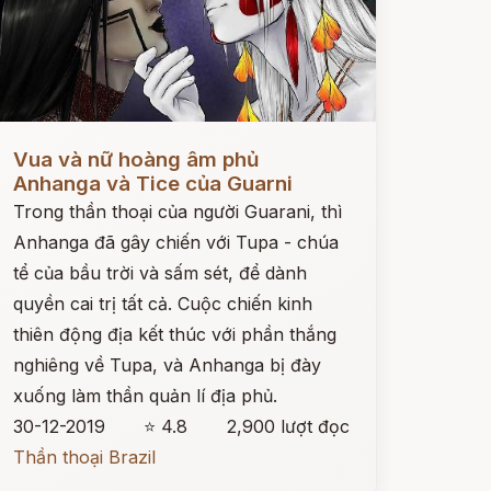
ọc ngay
Vua và nữ hoàng âm phủ
Anhanga và Tice của Guarni
Trong thần thoại của người Guarani, thì
Anhanga đã gây chiến với Tupa - chúa
tể của bầu trời và sấm sét, để dành
quyền cai trị tất cả. Cuộc chiến kinh
thiên động địa kết thúc với phần thắng
nghiêng về Tupa, và Anhanga bị đày
xuống làm thần quản lí địa phủ.
30-12-2019
⭐ 4.8
2,900 lượt đọc
Thần thoại Brazil