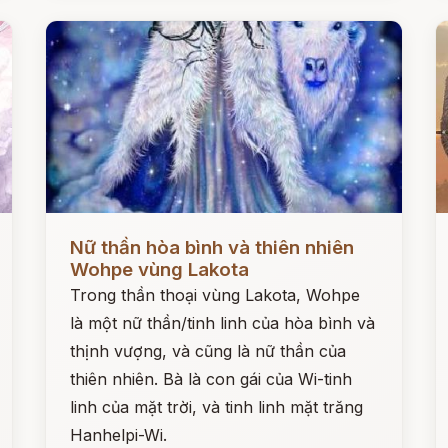
Đọc ngay
Đ
Nữ thần hòa bình và thiên nhiên
Wohpe vùng Lakota
Trong thần thoại vùng Lakota, Wohpe
là một nữ thần/tinh linh của hòa bình và
thịnh vượng, và cũng là nữ thần của
thiên nhiên. Bà là con gái của Wi-tinh
linh của mặt trời, và tinh linh mặt trăng
Hanhelpi-Wi.