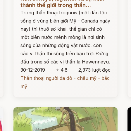
thành thế giới trong thần...
Trong thần thoại Iroquois (một dân tộc
sống ở vùng biên giới Mỹ - Canada ngày
nay) thì thuở sơ khai, thế gian chỉ có
một biển nước mênh mông là nơi sinh
sống của những động vật nước, còn
các vị thần thì sống trên bầu trời. Đứng
đầu trong số các vị thần là Hawenneyu.
30-12-2019
⭐ 4.8
2,373 lượt đọc
Thần thoại người da đỏ - châu mỹ - bắc
mỹ