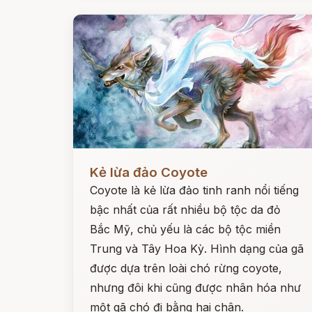
Đọc ngay
Kẻ lừa đảo Coyote
Coyote là kẻ lừa đảo tinh ranh nổi tiếng
bậc nhất của rất nhiều bộ tộc da đỏ
Bắc Mỹ, chủ yếu là các bộ tộc miền
Trung và Tây Hoa Kỳ. Hình dạng của gã
được dựa trên loài chó rừng coyote,
nhưng đôi khi cũng được nhân hóa như
một gã chó đi bằng hai chân.