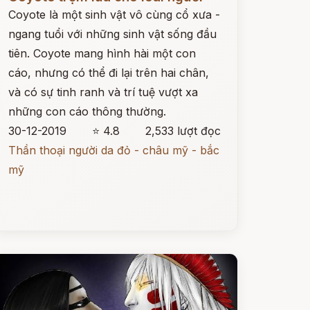
Coyote là một sinh vật vô cùng cổ xưa -
ngang tuổi với những sinh vật sống đầu
tiên. Coyote mang hình hài một con
cáo, nhưng có thể đi lại trên hai chân,
và có sự tinh ranh và trí tuệ vượt xa
những con cáo thông thường.
30-12-2019
⭐ 4.8
2,533 lượt đọc
Thần thoại người da đỏ - châu mỹ - bắc
mỹ