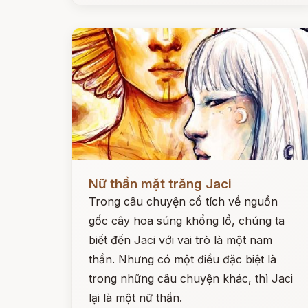
Đọc ngay
Nữ thần mặt trăng Jaci
Trong câu chuyện cổ tích về nguồn
gốc cây hoa súng khổng lồ, chúng ta
biết đến Jaci với vai trò là một nam
thần. Nhưng có một điều đặc biệt là
trong những câu chuyện khác, thì Jaci
lại là một nữ thần.