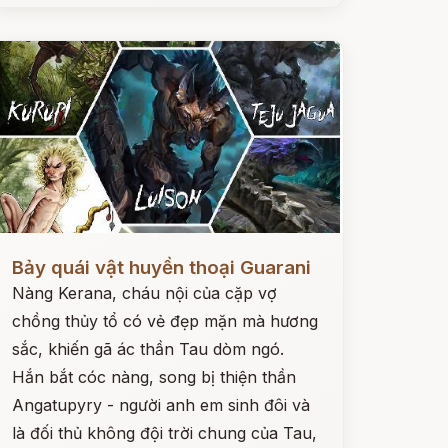
ọc ngay
Bảy quái vật huyền thoại Guarani
Nàng Kerana, cháu nội của cặp vợ
chồng thủy tổ có vẻ đẹp mặn mà hương
sắc, khiến gã ác thần Tau dòm ngó.
Hắn bắt cóc nàng, song bị thiện thần
Angatupyry - người anh em sinh đôi và
là đối thủ không đội trời chung của Tau,