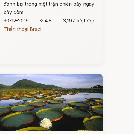
đánh bại trong một trận chiến bảy ngày
bảy đêm.
30-12-2019
⭐ 4.8
3,197 lượt đọc
Thần thoại Brazil