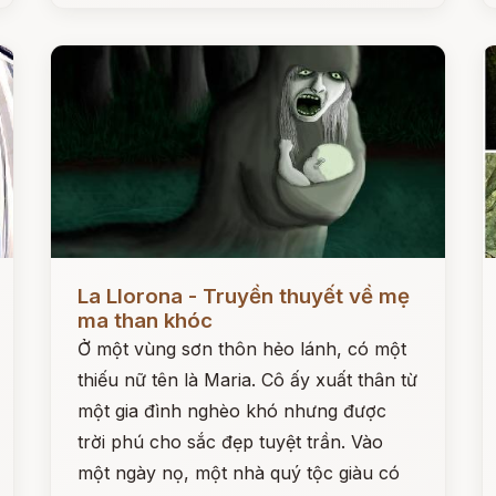
Đọc ngay
Đ
La Llorona - Truyền thuyết về mẹ
ma than khóc
Ở một vùng sơn thôn hẻo lánh, có một
thiếu nữ tên là Maria. Cô ấy xuất thân từ
một gia đình nghèo khó nhưng được
trời phú cho sắc đẹp tuyệt trần. Vào
một ngày nọ, một nhà quý tộc giàu có