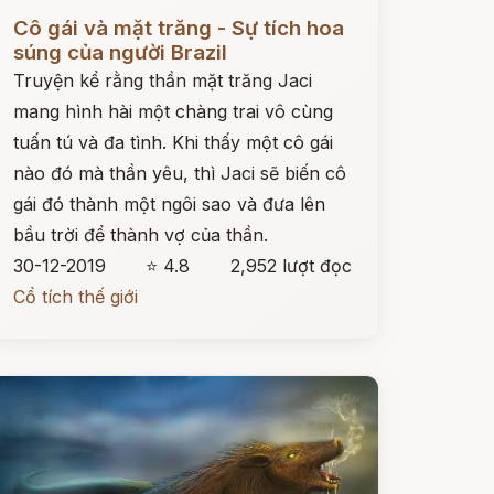
ọc ngay
Cô gái và mặt trăng - Sự tích hoa
súng của người Brazil
Truyện kể rằng thần mặt trăng Jaci
mang hình hài một chàng trai vô cùng
tuấn tú và đa tình. Khi thấy một cô gái
nào đó mà thần yêu, thì Jaci sẽ biến cô
gái đó thành một ngôi sao và đưa lên
bầu trời để thành vợ của thần.
30-12-2019
⭐ 4.8
2,952 lượt đọc
Cổ tích thế giới