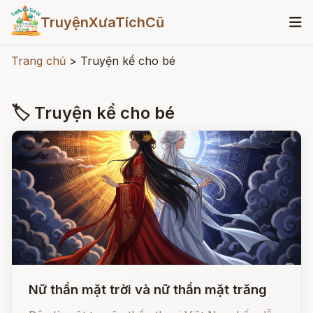
TruyệnXưaTíchCũ
Trang chủ
>
Truyện kể cho bé
🏷 Truyện kể cho bé
Nữ thần mặt trời và nữ thần mặt trăng