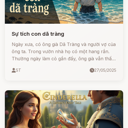
Sự tích con dã tràng
Ngày xưa, có ông già Dã Tràng và người vợ của
ông ta. Trong vườn nhà họ có một hang rắn.
Thường ngày làm cỏ gần đấy, ông già vẫn thấy
có một cặp vợ chồng rắn hổ mang ra vào trong
ST
27/05/2025
hang.