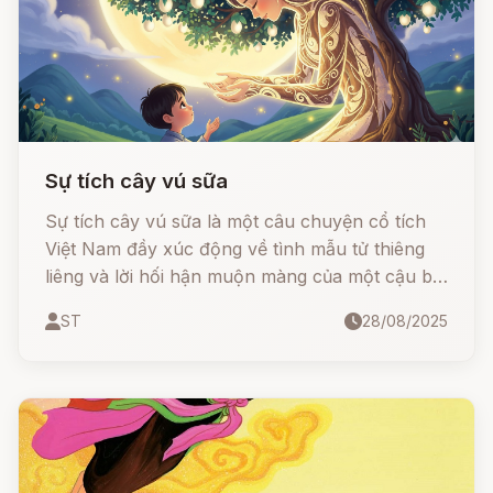
Sự tích cây vú sữa
Sự tích cây vú sữa là một câu chuyện cổ tích
Việt Nam đầy xúc động về tình mẫu tử thiêng
liêng và lời hối hận muộn màng của một cậu bé
ham chơi.
ST
28/08/2025