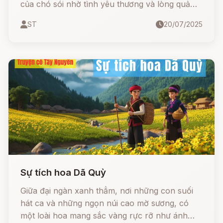
của chó sói nhờ tình yêu thương và lòng quả
cảm.
ST
20/07/2025
Sự tích hoa Dã Quỳ
Giữa đại ngàn xanh thẳm, nơi những con suối
hát ca và những ngọn núi cao mờ sương, có
một loài hoa mang sắc vàng rực rỡ như ánh