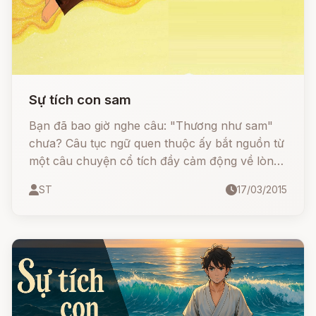
Sự tích con sam
Bạn đã bao giờ nghe câu: "Thương như sam"
chưa? Câu tục ngữ quen thuộc ấy bắt nguồn từ
một câu chuyện cổ tích đầy cảm động về lòng
chung thủy son sắt của người vợ đi tìm chồng
ST
17/03/2015
qua biển cả.