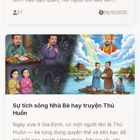
truyền tụng mãi về mối tình tiên giới ấy.
ST
06/10/2025
Sự tích sông Nhà Bè hay truyện Thủ
Huồn
Ngày xưa ở Gia Định, có một người tên là Thủ
Huồn — kẻ từng dùng quyền thế và tiền bạc để