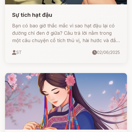
Sự tích hạt đậu
Bạn có bao giờ thắc mắc vì sao hạt đậu lại có
đường chỉ đen ở giữa? Câu trả lời nằm trong
một câu chuyện cổ tích thú vị, hài hước và đầy
ẩn ý của anh em nhà Grimm.
ST
02/06/2025