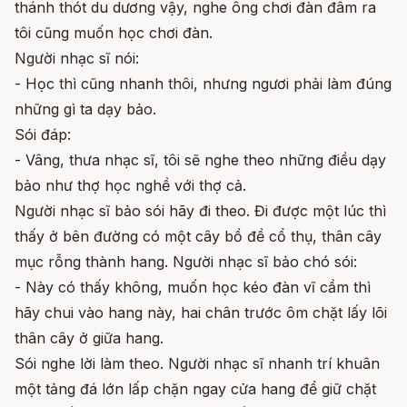
thánh thót du dương vậy, nghe ông chơi đàn đâm ra
tôi cũng muốn học chơi đàn.
Người nhạc sĩ nói:
- Học thì cũng nhanh thôi, nhưng ngươi phải làm đúng
những gì ta dạy bảo.
Sói đáp:
- Vâng, thưa nhạc sĩ, tôi sẽ nghe theo những điều dạy
bảo như thợ học nghề với thợ cả.
Người nhạc sĩ bảo sói hãy đi theo. Đi được một lúc thì
thấy ở bên đường có một cây bồ đề cổ thụ, thân cây
mục rỗng thành hang. Người nhạc sĩ bảo chó sói:
- Này có thấy không, muốn học kéo đàn vĩ cầm thì
hãy chui vào hang này, hai chân trước ôm chặt lấy lõi
thân cây ở giữa hang.
Sói nghe lời làm theo. Người nhạc sĩ nhanh trí khuân
một tảng đá lớn lấp chặn ngay cửa hang để giữ chặt