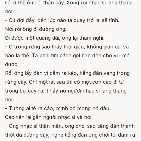
sói ở thế ôm lõi thân cây. Xong rồi nhạc sĩ lang thang
nói:
- Cứ đợi đấy, đến lúc nào ta quay trở lại sẽ tính.
Nói rồi ông đi đường ông.
Đi được một quãng dài, ông lại thầm nghĩ:
- Ở trong rừng sao thấy thời gian, không gian dài và
bao la thế. Ta phải tìm cách gọi bạn đến cho vui mới
được.
Rồi ông lấy đàn vĩ cầm ra kéo, tiếng đàn vang trong
rừng cây. Chỉ một lát sau thì có một con cáo đi từ
trong bụi cây ra. Thấy nó người nhạc sĩ lang thang
nói:
- Tưởng ai té ra cáo, mình có mong nó đâu.
Cáo tiến lại gần người nhạc sĩ và nói:
- Ông nhạc sĩ thân mến, ông chơi sao tiếng đàn thánh
thót du dương vậy, nghe tiếng đàn ông chơi tôi đâm ra