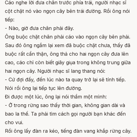
Cáo nghe lời đưa chân trước phía trái, người nhạc sĩ
cột chặt nó vào ngọn cây bên trái đường. Rồi ông nói
tiếp:
- Nào, giờ đưa chân phải đây.
Ông buộc chặt chân phải cáo vào ngọn cây bên phải.
Sau đó ông ngắm lại xem đã buộc chặt chưa, thấy đã
buộc rất cẩn thận, ông thả cho hai ngọn cây đưa lên
cao, cáo chỉ còn biết giãy giụa trong không trung giữa
hai ngọn cây. Người nhạc sĩ lang thang nói:
- Cứ đợi đấy, đến lúc nào ta quay trở lại sẽ tính tiếp.
Nói rồi ông lại tiếp tục lên đường.
Đi được một lúc, ông lại nói thầm một mình:
- Ở trong rừng sao thấy thời gian, không gian dài và
bao la thế. Ta phải tìm cách gọi người bạn khác đến
cho vui.
Rồi ông lấy đàn ra kéo, tiếng đàn vang khắp rừng cây.