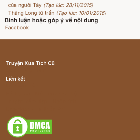
của người Tày
(Tạo lúc: 28/11/2015)
Thăng Long tứ trấn
(Tạo lúc: 10/01/2016)
Bình luận hoặc góp ý về nội dung
Facebook
Truyện Xưa Tích Cũ
Cổ tích Việt Nam
Liên kết
Lịch vạn niên
Hà Nội cũ - Món ngon Hà Nội
Truyện kiếm hiệp - Ngôn tình
Download - Tải Miễn Phí