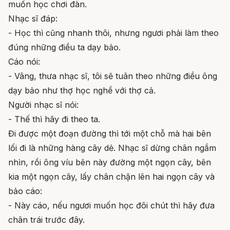
muốn học chơi đàn.
Nhạc sĩ đáp:
- Học thì cũng nhanh thôi, nhưng ngươi phải làm theo
đúng những điều ta dạy bảo.
Cáo nói:
- Vâng, thưa nhạc sĩ, tôi sẽ tuân theo những điều ông
dạy bảo như thợ học nghề với thợ cả.
Người nhạc sĩ nói:
- Thế thì hãy đi theo ta.
Đi được một đoạn đường thì tới một chỗ mà hai bên
lối đi là những hàng cây dẻ. Nhạc sĩ dừng chân ngắm
nhìn, rồi ông víu bên này đường một ngọn cây, bên
kia một ngọn cây, lấy chân chận lên hai ngọn cây và
bảo cáo:
- Này cáo, nếu ngươi muốn học đôi chút thì hãy đưa
chân trái trước đây.