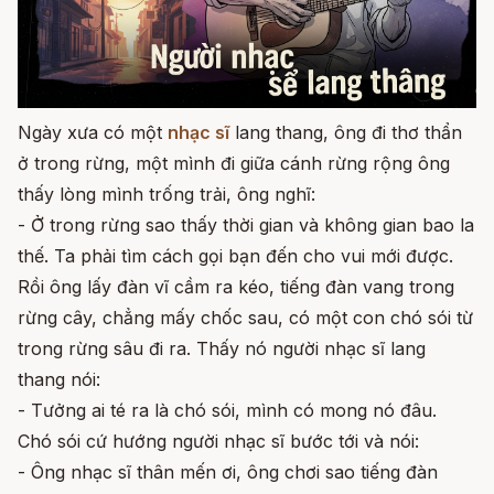
Ngày xưa có một
nhạc sĩ
lang thang, ông đi thơ thẩn
ở trong rừng, một mình đi giữa cánh rừng rộng ông
thấy lòng mình trống trải, ông nghĩ:
- Ở trong rừng sao thấy thời gian và không gian bao la
thế. Ta phải tìm cách gọi bạn đến cho vui mới được.
Rồi ông lấy đàn vĩ cầm ra kéo, tiếng đàn vang trong
rừng cây, chẳng mấy chốc sau, có một con chó sói từ
trong rừng sâu đi ra. Thấy nó người nhạc sĩ lang
thang nói:
- Tưởng ai té ra là chó sói, mình có mong nó đâu.
Chó sói cứ hướng người nhạc sĩ bước tới và nói:
- Ông nhạc sĩ thân mến ơi, ông chơi sao tiếng đàn