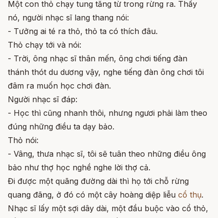
Một con thỏ chạy tung tăng từ trong rừng ra. Thấy
nó, người nhạc sĩ lang thang nói:
- Tưởng ai té ra thỏ, thỏ ta có thích đâu.
Thỏ chạy tới và nói:
- Trời, ông nhạc sĩ thân mến, ông chơi tiếng đàn
thánh thót du dương vậy, nghe tiếng đàn ông chơi tôi
đâm ra muốn học chơi đàn.
Người nhạc sĩ đáp:
- Học thì cũng nhanh thôi, nhưng ngươi phải làm theo
đúng những điều ta dạy bảo.
Thỏ nói:
- Vâng, thưa nhạc sĩ, tôi sẽ tuân theo những điều ông
bảo như thợ học nghề nghe lời thợ cả.
Đi được một quãng đường dài thì họ tới chỗ rừng
quang đãng, ở đó có một cây hoàng diệp liễu
cổ thụ
.
Nhạc sĩ lấy một sợi dây dài, một đầu buộc vào cổ thỏ,