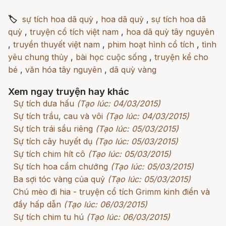
🏷
sự tích hoa dã quỳ
,
hoa dã quỳ
,
sự tích hoa dã
quỳ
,
truyện cổ tích việt nam
,
hoa dã quỳ tây nguyên
,
truyền thuyết việt nam
,
phim hoạt hình cổ tích
,
tình
yêu chung thủy
,
bài học cuộc sống
,
truyện kể cho
bé
,
văn hóa tây nguyên
,
dã quỳ vàng
Xem ngay truyện hay khác
Sự tích dưa hấu
(Tạo lúc: 04/03/2015)
Sự tích trầu, cau và vôi
(Tạo lúc: 04/03/2015)
Sự tích trái sầu riêng
(Tạo lúc: 05/03/2015)
Sự tích cây huyết dụ
(Tạo lúc: 05/03/2015)
Sự tích chim hít cô
(Tạo lúc: 05/03/2015)
Sự tích hoa cẩm chướng
(Tạo lúc: 05/03/2015)
Ba sợi tóc vàng của quỷ
(Tạo lúc: 05/03/2015)
Chú mèo đi hia - truyện cổ tích Grimm kinh điển và
đầy hấp dẫn
(Tạo lúc: 06/03/2015)
Sự tích chim tu hú
(Tạo lúc: 06/03/2015)