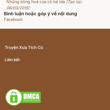
Những bông hoa của cô bé Ida
(Tạo lúc:
06/03/2015)
Bình luận hoặc góp ý về nội dung
Facebook
Truyện Xưa Tích Cũ
Cổ tích Việt Nam
Liên kết
Lịch vạn niên
Hà Nội cũ - Món ngon Hà Nội
Truyện kiếm hiệp - Ngôn tình
Download - Tải Miễn Phí