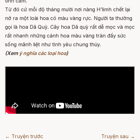
tình cảm.
Từ đó cứ mỗi độ tháng mười nơi nàng H’limh chết lại
nở ra một loài hoa có màu vàng rực. Người ta thường
gọi là hoa Dã Quỳ. Cây hoa Dã quỳ rất dễ mọc và mọc
rất nhanh những cánh hoa màu vàng tràn đấy sức
sống mãnh liệt như tình yêu chung thủy.
(Xem
ý nghĩa các loại hoa
)
← Truyện trước
Truyện sau →