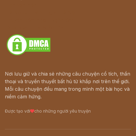
Lịch vạn niên
Hà Nội cũ - Món ngon Hà Nội
Truyện kiếm hiệp - Ngôn tình
Download - Tải Miễn Phí
Nơi lưu giữ và chia sẻ những câu chuyện cổ tích, thần
thoại và truyền thuyết bất hủ từ khắp nơi trên thế giới.
Mỗi câu chuyện đều mang trong mình một bài học và
niềm cảm hứng.
Được tạo với
cho những người yêu truyện