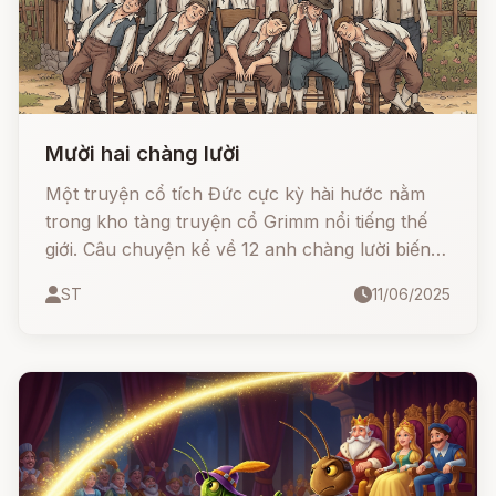
Mười hai chàng lười
Một truyện cổ tích Đức cực kỳ hài hước nằm
trong kho tàng truyện cổ Grimm nổi tiếng thế
giới. Câu chuyện kể về 12 anh chàng lười biếng
mỗi người một kiểu, thi nhau kể xem ai… lười
ST
11/06/2025
nhất thiên hạ.