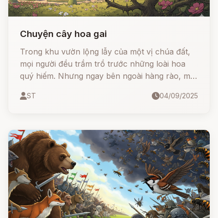
Chuyện cây hoa gai
Trong khu vườn lộng lẫy của một vị chúa đất,
mọi người đều trầm trồ trước những loài hoa
quý hiếm. Nhưng ngay bên ngoài hàng rào, một
cây hoa gai thầm lặng vẫn kiêu hãnh ngẩng cao
ST
04/09/2025
đầu. 🌺