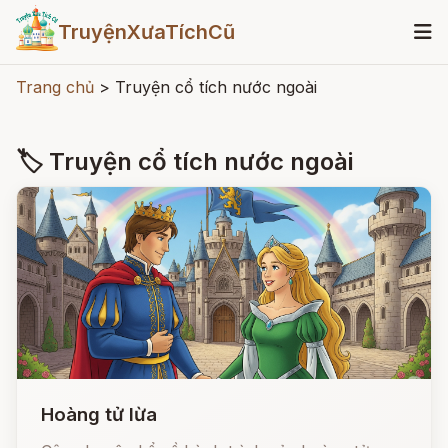
TruyệnXưaTíchCũ
Trang chủ
>
Truyện cổ tích nước ngoài
🏷 Truyện cổ tích nước ngoài
Hoàng tử lừa