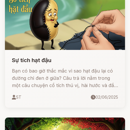
Sự tích hạt đậu
Bạn có bao giờ thắc mắc vì sao hạt đậu lại có
đường chỉ đen ở giữa? Câu trả lời nằm trong
một câu chuyện cổ tích thú vị, hài hước và đầy
ẩn ý của anh em nhà Grimm.
ST
02/06/2025