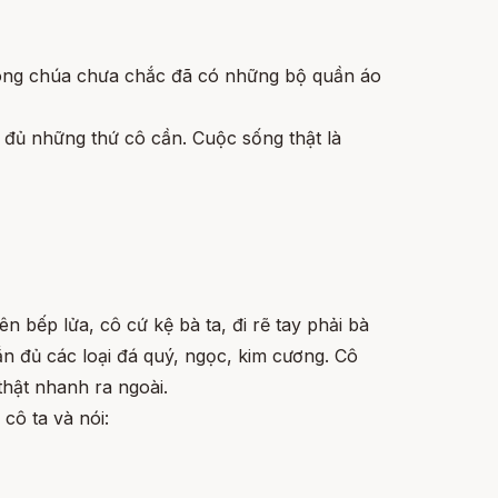
 công chúa chưa chắc đã có những bộ quần áo
y đủ những thứ cô cần. Cuộc sống thật là
n bếp lửa, cô cứ kệ bà ta, đi rẽ tay phải bà
ắn đủ các loại đá quý, ngọc, kim cương. Cô
thật nhanh ra ngoài.
cô ta và nói: