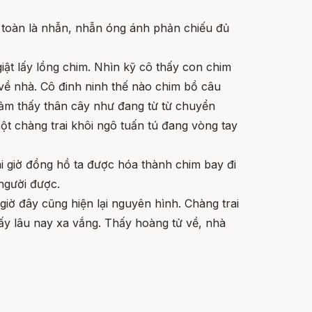
ệt toàn là nhẫn, nhẫn óng ánh phản chiếu đủ
giật lấy lồng chim. Nhìn kỹ cô thấy con chim
về nhà. Cô đinh ninh thế nào chim bồ câu
 cảm thấy thân cây như đang từ từ chuyển
ột chàng trai khôi ngô tuấn tú đang vòng tay
ài giờ đồng hồ ta được hóa thành chim bay đi
người được.
ờ đây cũng hiện lại nguyên hình. Chàng trai
ấy lâu nay xa vắng. Thấy hoàng tử về, nhà