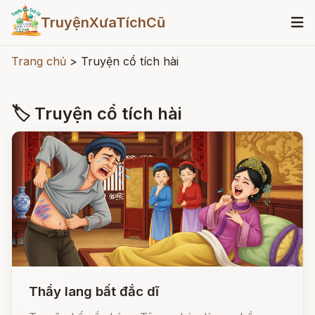
TruyệnXưaTíchCũ
Trang chủ
>
Truyện cổ tích hài
🏷 Truyện cổ tích hài
Thầy lang bất đắc dĩ