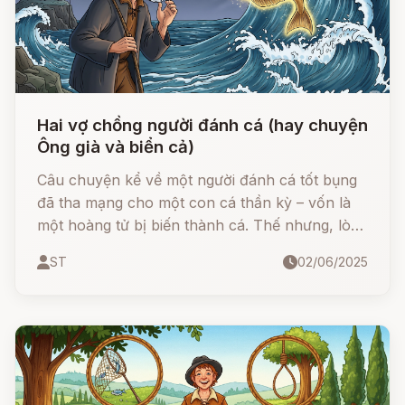
Hai vợ chồng người đánh cá (hay chuyện
Ông già và biển cả)
Câu chuyện kể về một người đánh cá tốt bụng
đã tha mạng cho một con cá thần kỳ – vốn là
một hoàng tử bị biến thành cá. Thế nhưng, lòng
tham không đáy của người vợ đã khiến mọi điều
ST
02/06/2025
kỳ diệu tan biến...