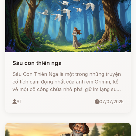
Sáu con thiên nga
Sáu Con Thiên Nga là một trong những truyện
cổ tích cảm động nhất của anh em Grimm, kể
về một cô công chúa nhỏ phải giữ im lặng suốt
6 năm trời và âm thầm khâu áo bằng hoa để
ST
07/07/2025
giải cứu các anh trai bị biến thành thiên nga.