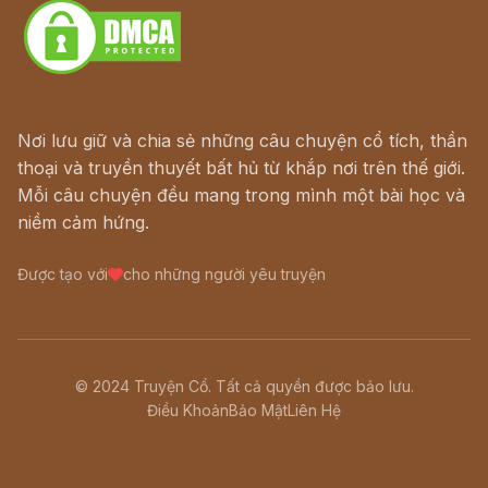
Nơi lưu giữ và chia sẻ những câu chuyện cổ tích, thần
thoại và truyền thuyết bất hủ từ khắp nơi trên thế giới.
Mỗi câu chuyện đều mang trong mình một bài học và
niềm cảm hứng.
Được tạo với
cho những người yêu truyện
© 2024 Truyện Cổ. Tất cả quyền được bảo lưu.
Điều Khoản
Bảo Mật
Liên Hệ