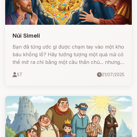
Núi Simeli
Bạn đã từng ước gì được chạm tay vào một kho
báu khổng lồ? Hãy tưởng tượng một quả núi có
thể mở ra chỉ bằng một câu thần chú... nhưng
nếu bạn quên mất mật khẩu thì sao?
ST
21/07/2025