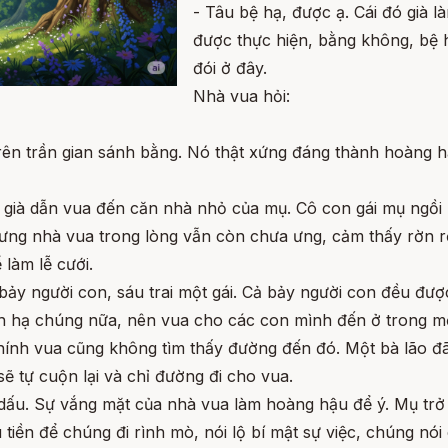
- Tâu bệ hạ, được ạ. Cái đó già l
được thực hiện, bằng không, bệ 
đói ở đây.
Nhà vua hỏi:
trên trần gian sánh bằng. Nó thật xứng đáng thành hoàng 
 già dẫn vua đến căn nhà nhỏ của mụ. Cô con gái mụ ngồi
hưng nhà vua trong lòng vẫn còn chưa ưng, cảm thấy rờn r
làm lễ cưới.
y người con, sáu trai một gái. Cả bảy người con đều được
nh hạ chúng nữa, nên vua cho các con mình đến ở trong mộ
hính vua cũng không tìm thấy đường đến đó. Một bà lão đ
ẽ tự cuộn lại và chỉ đường đi cho vua.
ấu. Sự vắng mặt của nhà vua làm hoàng hậu để ý. Mụ trở
 tiền để chúng đi rình mò, nói lộ bí mật sự việc, chúng nói