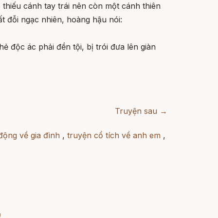
 thiếu cánh tay trái nên còn một cánh thiên
t đỗi ngạc nhiên, hoàng hậu nói:
ẻ độc ác phải đền tội, bị trói đưa lên giàn
Truyện sau →
động về gia đình
,
truyện cổ tích về anh em
,
)