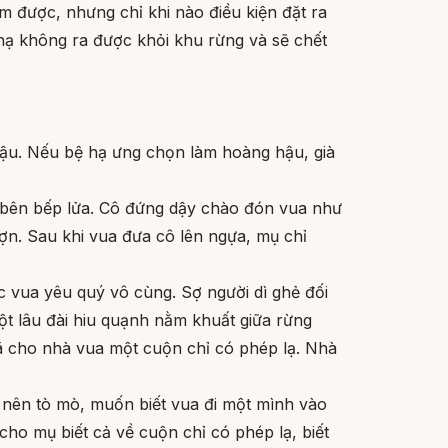
àm được, nhưng chỉ khi nào điều kiện đặt ra
hạ không ra được khỏi khu rừng và sẽ chết
hậu. Nếu bệ hạ ưng chọn làm hoàng hậu, già
 bên bếp lửa. Cô đứng dậy chào đón vua như
ợn. Sau khi vua đưa cô lên ngựa, mụ chỉ
 vua yêu quý vô cùng. Sợ người dì ghẻ đối
t lâu đài hiu quạnh nằm khuất giữa rừng
ã cho nhà vua một cuộn chỉ có phép lạ. Nhà
 nên tò mò, muốn biết vua đi một mình vào
 cho mụ biết cả về cuộn chỉ có phép lạ, biết