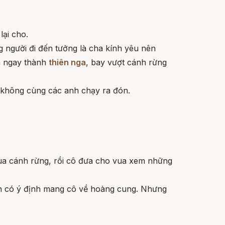
ại cho.
 người đi đến tưởng là cha kính yêu nên
ến ngay thành
thiên nga
, bay vượt cánh rừng
 không cùng các anh chạy ra đón.
 qua cánh rừng, rồi cô đưa cho vua xem những
ên có ý định mang cô về hoàng cung. Nhưng