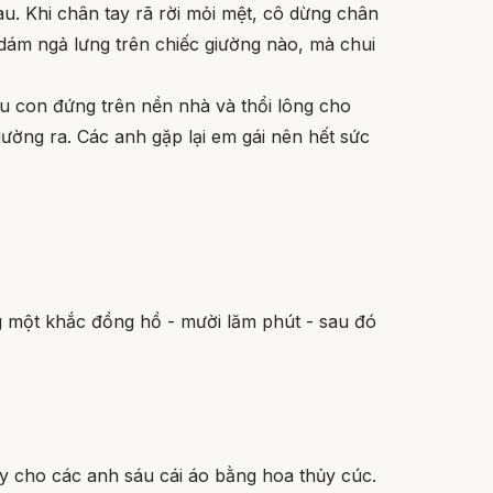
u. Khi chân tay rã rời mỏi mệt, cô dừng chân
 dám ngả lưng trên chiếc giường nào, mà chui
áu con đứng trên nền nhà và thổi lông cho
iường ra. Các anh gặp lại em gái nên hết sức
ng một khắc đồng hồ - mười lăm phút - sau đó
y cho các anh sáu cái áo bằng hoa thủy cúc.