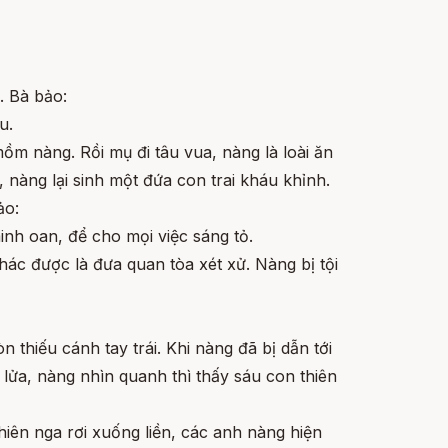
. Bà bảo:
u.
ồm nàng. Rồi mụ đi tâu vua, nàng là loài ăn
 nàng lại sinh một đứa con trai kháu khỉnh.
ảo:
nh oan, để cho mọi việc sáng tỏ.
hác được là đưa quan tòa xét xử. Nàng bị tội
 thiếu cánh tay trái. Khi nàng đã bị dẫn tới
 lửa, nàng nhìn quanh thì thấy sáu con thiên
iên nga rơi xuống liền, các anh nàng hiện