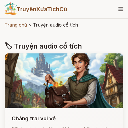
TruyệnXưaTíchCũ
Trang chủ
>
Truyện audio cổ tích
🏷 Truyện audio cổ tích
Chàng trai vui vẻ