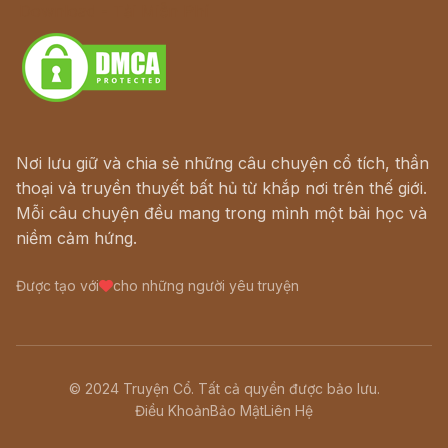
Download - Tải Miễn Phí
Nơi lưu giữ và chia sẻ những câu chuyện cổ tích, thần
thoại và truyền thuyết bất hủ từ khắp nơi trên thế giới.
Mỗi câu chuyện đều mang trong mình một bài học và
niềm cảm hứng.
Được tạo với
cho những người yêu truyện
© 2024 Truyện Cổ. Tất cả quyền được bảo lưu.
Điều Khoản
Bảo Mật
Liên Hệ