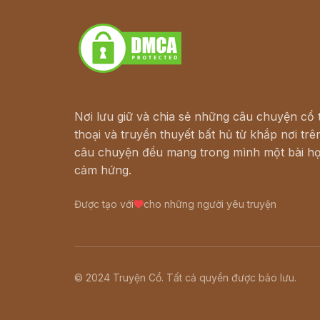
Download - Tải Miễn Phí
Nơi lưu giữ và chia sẻ những câu chuyện cổ t
thoại và truyền thuyết bất hủ từ khắp nơi trên
câu chuyện đều mang trong mình một bài họ
cảm hứng.
Được tạo với
cho những người yêu truyện
© 2024 Truyện Cổ. Tất cả quyền được bảo lưu.