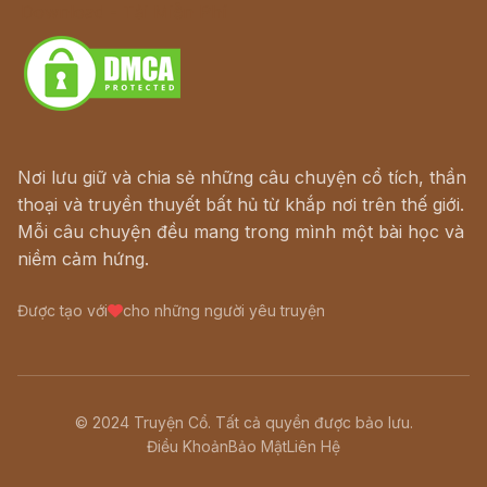
Download - Tải Miễn Phí
Nơi lưu giữ và chia sẻ những câu chuyện cổ tích, thần
thoại và truyền thuyết bất hủ từ khắp nơi trên thế giới.
Mỗi câu chuyện đều mang trong mình một bài học và
niềm cảm hứng.
Được tạo với
cho những người yêu truyện
© 2024 Truyện Cổ. Tất cả quyền được bảo lưu.
Điều Khoản
Bảo Mật
Liên Hệ