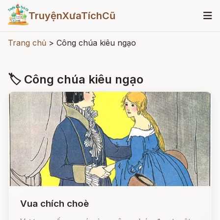
TruyệnXưaTíchCũ
Trang chủ
>
Công chúa kiêu ngạo
🏷 Công chúa kiêu ngạo
Vua chích choè