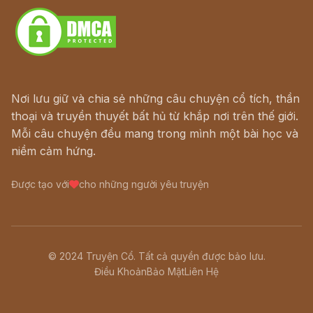
Nơi lưu giữ và chia sẻ những câu chuyện cổ tích, thần
thoại và truyền thuyết bất hủ từ khắp nơi trên thế giới.
Mỗi câu chuyện đều mang trong mình một bài học và
niềm cảm hứng.
Được tạo với
cho những người yêu truyện
© 2024 Truyện Cổ. Tất cả quyền được bảo lưu.
Điều Khoản
Bảo Mật
Liên Hệ