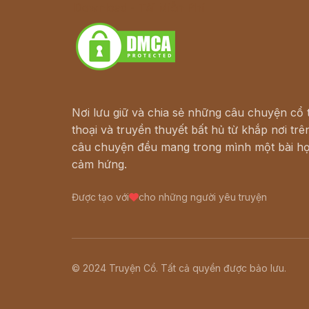
Download - Tải Miễn Phí
Nơi lưu giữ và chia sẻ những câu chuyện cổ t
thoại và truyền thuyết bất hủ từ khắp nơi trên
câu chuyện đều mang trong mình một bài họ
cảm hứng.
Được tạo với
cho những người yêu truyện
© 2024 Truyện Cổ. Tất cả quyền được bảo lưu.