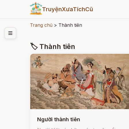
TruyệnXưaTíchCũ
Trang chủ
>
Thành tiên
🏷 Thành tiên
Người thành tiên