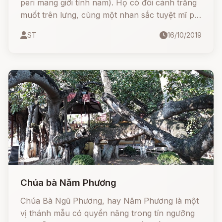
peri mang giới tính nam). Họ có đôi cánh trắng
muốt trên lưng, cùng một nhan sắc tuyệt mĩ phi
phàm và khả năng phép thuật nhất định.
ST
16/10/2019
Chúa bà Năm Phương
Chúa Bà Ngũ Phương, hay Năm Phương là một
vị thánh mẫu có quyền năng trong tín ngưỡng