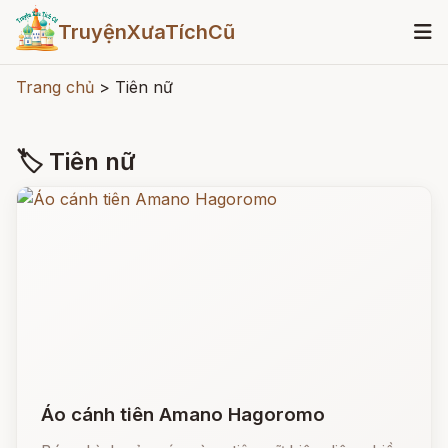
TruyệnXưaTíchCũ
Trang chủ
>
Tiên nữ
🏷 Tiên nữ
Áo cánh tiên Amano Hagoromo