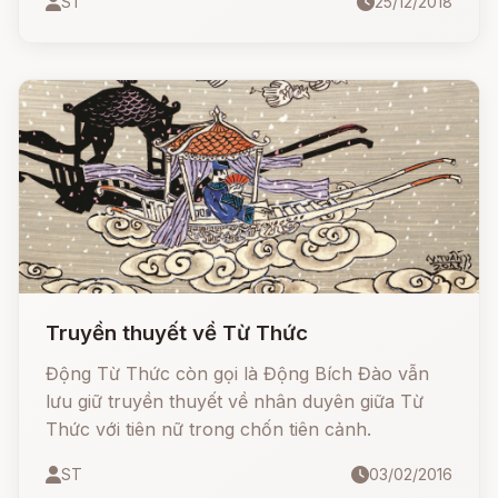
ST
25/12/2018
không phải chịu!
Truyền thuyết về Từ Thức
Động Từ Thức còn gọi là Động Bích Đào vẫn
lưu giữ truyền thuyết về nhân duyên giữa Từ
Thức với tiên nữ trong chốn tiên cảnh.
ST
03/02/2016