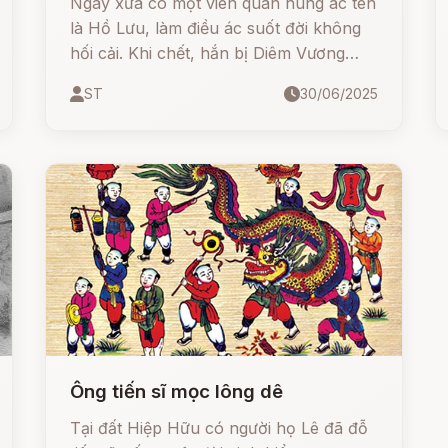
Ngày xưa có một viên quan hung ác tên
là Hồ Lưu, làm điều ác suốt đời không
hối cải. Khi chết, hắn bị Diêm Vương
trừng trị bằng những kiếp luân hồi khổ
ST
30/06/2025
cực... Nhưng liệu đến cuối cùng, hắn có
thức tỉnh?
Ông tiến sĩ mọc lông dê
Tại đất Hiệp Hữu có người họ Lê đã đỗ