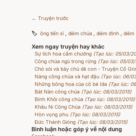
← Truyện trước
🏷
ông tiến sĩ
,
diêm chúa
,
diêm đình
,
diêm
Xem ngay truyện hay khác
Sự tích hoa cẩm chướng
(Tạo lúc: 05/03/2
Công chúa ngủ trong rừng
(Tạo lúc: 05/03/
Chó sói và bảy chú dê con - Truyện Cổ G
Nàng công chúa và hạt đậu
(Tạo lúc: 06/0
Những bông hoa của cô bé Ida
(Tạo lúc: 0
Bát Nàn công chúa
(Tạo lúc: 08/03/2015)
Bình Khôi công chúa
(Tạo lúc: 08/03/2015)
Khâu Ni Công Chúa
(Tạo lúc: 08/03/2015)
Hòn vọng phu
(Tạo lúc: 08/03/2015)
Đức Thánh Gióng
(Tạo lúc: 08/03/2015)
Bình luận hoặc góp ý về nội dung