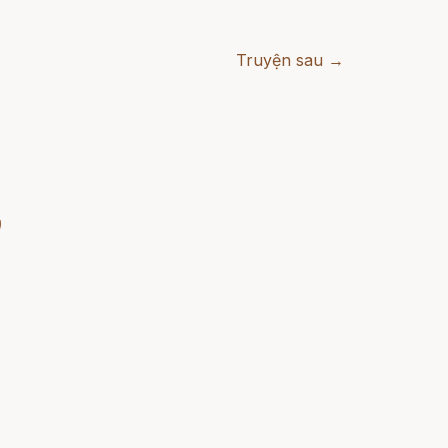
Truyện sau →
)