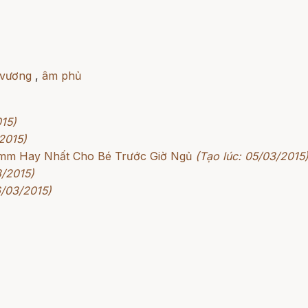
 vương
,
âm phủ
015)
2015)
rimm Hay Nhất Cho Bé Trước Giờ Ngủ
(Tạo lúc: 05/03/2015
3/2015)
6/03/2015)