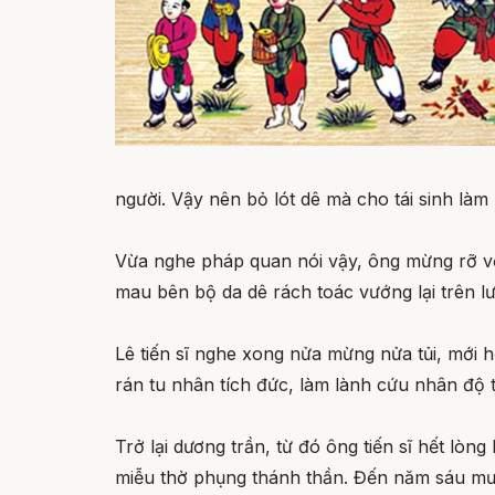
người. Vậy nên bỏ lót dê mà cho tái sinh làm
Vừa nghe pháp quan nói vậy, ông mừng rỡ vội
mau bên bộ da dê rách toác vướng lại trên l
Lê tiến sĩ nghe xong nửa mừng nửa tủi, mới 
rán tu nhân tích đức, làm lành cứu nhân độ th
Trở lại dương trần, từ đó ông tiến sĩ hết lòn
miễu thờ phụng thánh thần. Đến năm sáu mươi