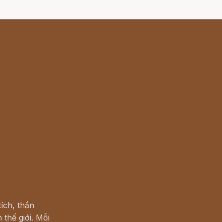
ích, thần
 thế giới. Mỗi