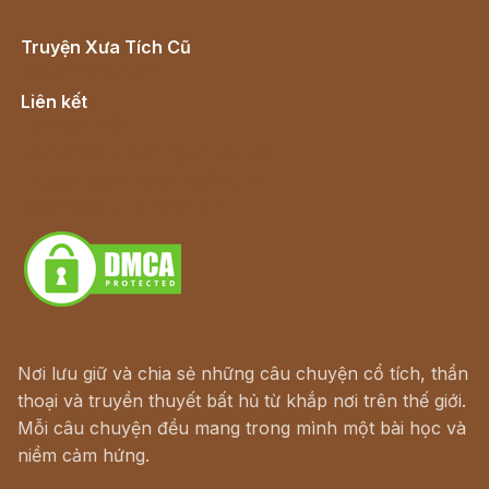
Truyện Xưa Tích Cũ
Cổ tích Việt Nam
Liên kết
Lịch vạn niên
Hà Nội cũ - Món ngon Hà Nội
Truyện kiếm hiệp - Ngôn tình
Download - Tải Miễn Phí
Nơi lưu giữ và chia sẻ những câu chuyện cổ tích, thần
thoại và truyền thuyết bất hủ từ khắp nơi trên thế giới.
Mỗi câu chuyện đều mang trong mình một bài học và
niềm cảm hứng.