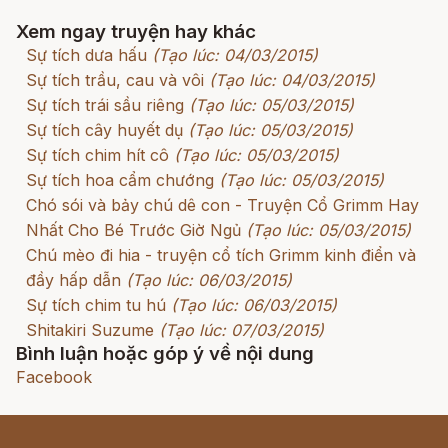
Xem ngay truyện hay khác
Sự tích dưa hấu
(Tạo lúc: 04/03/2015)
Sự tích trầu, cau và vôi
(Tạo lúc: 04/03/2015)
Sự tích trái sầu riêng
(Tạo lúc: 05/03/2015)
Sự tích cây huyết dụ
(Tạo lúc: 05/03/2015)
Sự tích chim hít cô
(Tạo lúc: 05/03/2015)
Sự tích hoa cẩm chướng
(Tạo lúc: 05/03/2015)
Chó sói và bảy chú dê con - Truyện Cổ Grimm Hay
Nhất Cho Bé Trước Giờ Ngủ
(Tạo lúc: 05/03/2015)
Chú mèo đi hia - truyện cổ tích Grimm kinh điển và
đầy hấp dẫn
(Tạo lúc: 06/03/2015)
Sự tích chim tu hú
(Tạo lúc: 06/03/2015)
Shitakiri Suzume
(Tạo lúc: 07/03/2015)
Bình luận hoặc góp ý về nội dung
Facebook