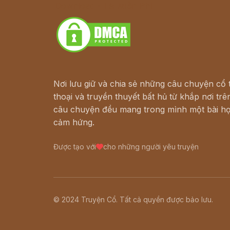
Download - Tải Miễn Phí
Nơi lưu giữ và chia sẻ những câu chuyện cổ t
thoại và truyền thuyết bất hủ từ khắp nơi trên
câu chuyện đều mang trong mình một bài họ
cảm hứng.
Được tạo với
cho những người yêu truyện
© 2024 Truyện Cổ. Tất cả quyền được bảo lưu.