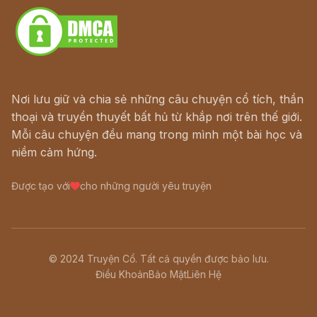
Nơi lưu giữ và chia sẻ những câu chuyện cổ tích, thần
thoại và truyền thuyết bất hủ từ khắp nơi trên thế giới.
Mỗi câu chuyện đều mang trong mình một bài học và
niềm cảm hứng.
Được tạo với
cho những người yêu truyện
© 2024 Truyện Cổ. Tất cả quyền được bảo lưu.
Điều Khoản
Bảo Mật
Liên Hệ