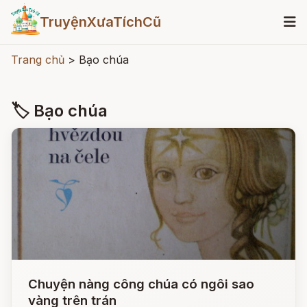
TruyệnXưaTíchCũ
Trang chủ
>
Bạo chúa
🏷 Bạo chúa
Chuyện nàng công chúa có ngôi sao
vàng trên trán