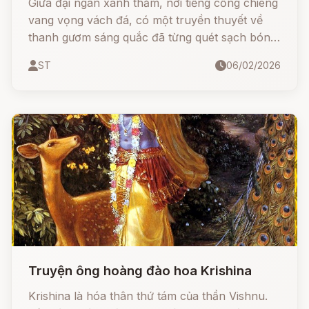
Giữa đại ngàn xanh thẳm, nơi tiếng cồng chiêng
vang vọng vách đá, có một truyền thuyết về
thanh gươm sáng quắc đã từng quét sạch bóng
quân thù
ST
06/02/2026
Truyện ông hoàng đào hoa Krishina
Krishina là hóa thân thứ tám của thần Vishnu.