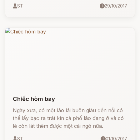
mẹ kế bắt cô làm, cô gắng hết sức mình làm
ST
29/10/2017
cho xong việc, nhưng không bao giờ người dì
ghẻ độc ác đó bằng lòng, mụ vẫn hoạnh họe là
làm không tốt! Cô càng chịu khó làm việc thì
mụ càng giao việc nhiều.
Chiếc hòm bay
Ngày xưa, có một lão lái buôn giàu đến nỗi có
thể lấy bạc ra trát kín cả phố lão đang ở và có
lẽ còn lát thêm được một cái ngõ nữa.
ST
01/10/2017