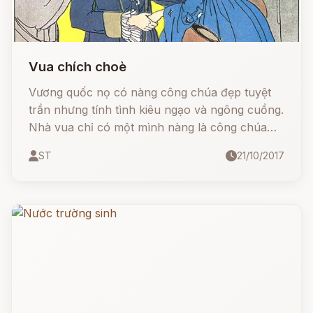
Vua chích choè
Vương quốc nọ có nàng công chúa đẹp tuyệt
trần nhưng tính tình kiêu ngạo và ngông cuồng.
Nhà vua chỉ có một mình nàng là công chúa
độc nhất, khi nàng trưởng thành nhà vua muốn
ST
21/10/2017
gà nàng đi nhưng không một ai vừa lòng nàng
cả.