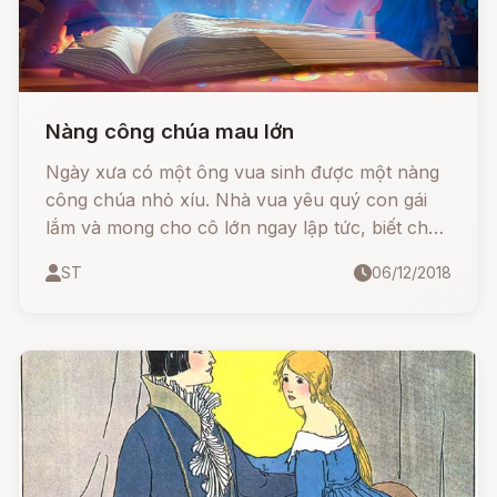
Nàng công chúa mau lớn
Ngày xưa có một ông vua sinh được một nàng
công chúa nhỏ xíu. Nhà vua yêu quý con gái
lắm và mong cho cô lớn ngay lập tức, biết chạy
chơi trong cung điện. Vua cho gọi một vị danh
ST
06/12/2018
y tới và bảo rằng: