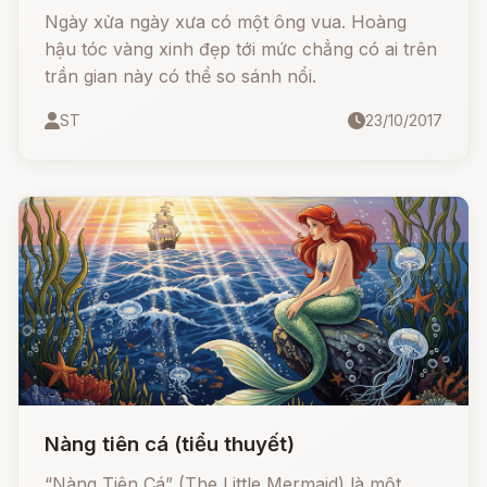
Ngày xửa ngày xưa có một ông vua. Hoàng
hậu tóc vàng xinh đẹp tới mức chẳng có ai trên
trần gian này có thể so sánh nổi.
ST
23/10/2017
Nàng tiên cá (tiểu thuyết)
“Nàng Tiên Cá” (The Little Mermaid) là một