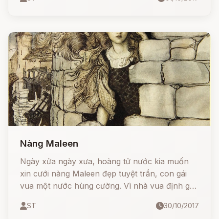
Nàng Maleen
Ngày xửa ngày xưa, hoàng tử nước kia muốn
xin cưới nàng Maleen đẹp tuyệt trần, con gái
vua một nước hùng cường. Vì nhà vua định gả
nàng cho một người khác nên lời hỏi của hoàng
ST
30/10/2017
tử bị khước từ.