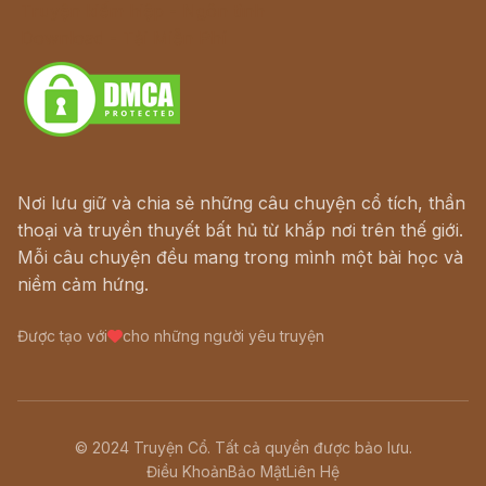
Truyện kiếm hiệp - Ngôn tình
Download - Tải Miễn Phí
Nơi lưu giữ và chia sẻ những câu chuyện cổ tích, thần
thoại và truyền thuyết bất hủ từ khắp nơi trên thế giới.
Mỗi câu chuyện đều mang trong mình một bài học và
niềm cảm hứng.
Được tạo với
cho những người yêu truyện
© 2024 Truyện Cổ. Tất cả quyền được bảo lưu.
Điều Khoản
Bảo Mật
Liên Hệ