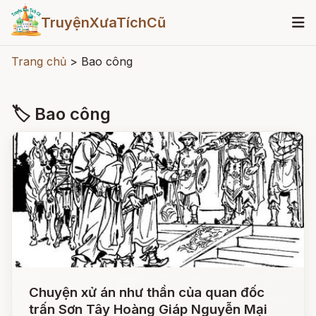
TruyệnXưaTíchCũ
Trang chủ
>
Bao công
🏷 Bao công
Chuyện xử án như thần của quan đốc
trấn Sơn Tây Hoàng Giáp Nguyễn Mại