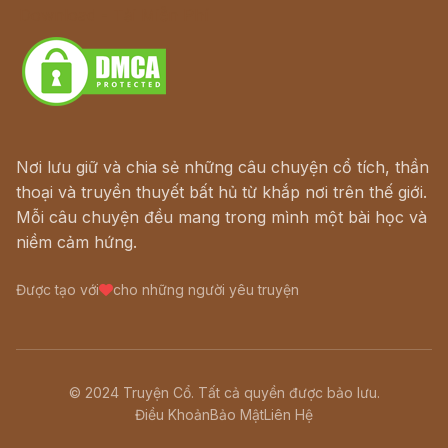
Download - Tải Miễn Phí
Nơi lưu giữ và chia sẻ những câu chuyện cổ tích, thần
thoại và truyền thuyết bất hủ từ khắp nơi trên thế giới.
Mỗi câu chuyện đều mang trong mình một bài học và
niềm cảm hứng.
Được tạo với
cho những người yêu truyện
© 2024 Truyện Cổ. Tất cả quyền được bảo lưu.
Điều Khoản
Bảo Mật
Liên Hệ