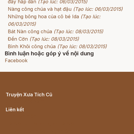
đầy hấp dẫn
(Tạo lúc: 06/03/2015)
Nàng công chúa và hạt đậu
(Tạo lúc: 06/03/2015)
Những bông hoa của cô bé Ida
(Tạo lúc:
06/03/2015)
Bát Nàn công chúa
(Tạo lúc: 08/03/2015)
Đền Cờn
(Tạo lúc: 08/03/2015)
Bình Khôi công chúa
(Tạo lúc: 08/03/2015)
Bình luận hoặc góp ý về nội dung
Facebook
Truyện Xưa Tích Cũ
Cổ tích Việt Nam
Liên kết
Lịch vạn niên
Hà Nội cũ - Món ngon Hà Nội
Truyện kiếm hiệp - Ngôn tình