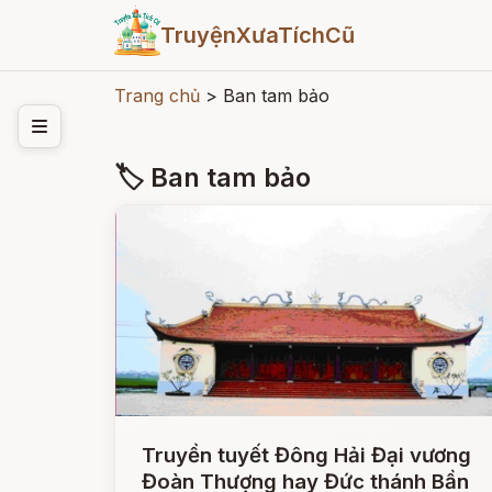
TruyệnXưaTíchCũ
Trang chủ
>
Ban tam bảo
🏷 Ban tam bảo
Truyền tuyết Đông Hải Đại vương
Đoàn Thượng hay Đức thánh Bần