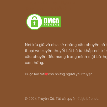
Truyện kiếm hiệp - Ngôn tình
Download - Tải Miễn Phí
Nơi lưu giữ và chia sẻ những câu chuyện cổ t
thoại và truyền thuyết bất hủ từ khắp nơi trên
câu chuyện đều mang trong mình một bài họ
cảm hứng.
Được tạo với
cho những người yêu truyện
© 2024 Truyện Cổ. Tất cả quyền được bảo lưu.