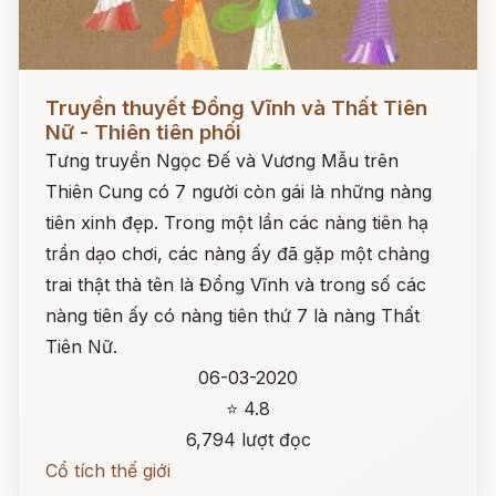
Đọc ngay
Truyền thuyết Đổng Vĩnh và Thất Tiên
Nữ - Thiên tiên phối
Tưng truyền Ngọc Đế và Vương Mẫu trên
Thiên Cung có 7 người còn gái là những nàng
tiên xinh đẹp. Trong một lần các nàng tiên hạ
trần dạo chơi, các nàng ấy đã gặp một chàng
trai thật thà tên là Đổng Vĩnh và trong số các
nàng tiên ấy có nàng tiên thứ 7 là nàng Thất
Tiên Nữ.
06-03-2020
⭐ 4.8
6,794 lượt đọc
Cổ tích thế giới