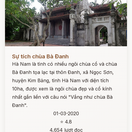
Đọc ngay
Sự tích chùa Bà Đanh
Hà Nam là tỉnh có nhiều ngôi chùa cổ và chùa
Bà Đanh tọa lạc tại thôn Đanh, xã Ngọc Sơn,
huyện Kim Bảng, tỉnh Hà Nam với diện tích
10ha, được xem là ngôi chùa đẹp và cổ kính
nhất gắn liền với câu nói "Vắng như chùa Bà
Đanh".
01-03-2020
⭐ 4.8
4,654 lượt đọc