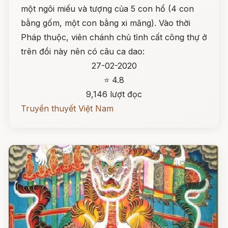
một ngôi miếu và tượng của 5 con hổ (4 con
bằng gốm, một con bằng xi măng). Vào thời
Pháp thuộc, viên chánh chủ tỉnh cất công thự ở
trên đồi này nên có câu ca dao:
27-02-2020
⭐ 4.8
9,146 lượt đọc
Truyền thuyết Việt Nam