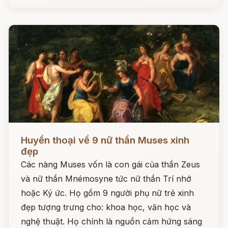
Đọc ngay
Huyền thoại về 9 nữ thần Muses xinh
đẹp
Các nàng Muses vốn là con gái của thần Zeus
và nữ thần Mnémosyne tức nữ thần Trí nhớ
hoặc Ký ức. Họ gồm 9 người phụ nữ trẻ xinh
đẹp tượng trưng cho: khoa học, văn học và
nghệ thuật. Họ chính là nguồn cảm hứng sáng