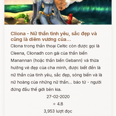
Đọc ngay
Cliona - Nữ thần tình yêu, sắc đẹp và
cũng là diêm vương của...
Cliona trong thần thoại Celtic còn được gọi là
Cleena, Clionadh con gái của thần biển
Manannan (hoặc thần biển Gebann) và thừa
hưởng vẻ đẹp của cha mình, được biết đến là
nữ thần của tình yêu, sắc đẹp, sóng biển và là
nữ hoàng của những nữ thần… báo tử - người
đứng đầu thế giới bên kia.
27-02-2020
⭐ 4.8
3,953 lượt đọc