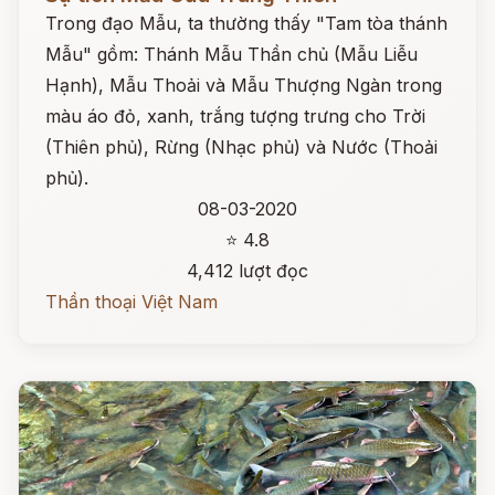
Trong đạo Mẫu, ta thường thấy "Tam tòa thánh
Mẫu" gồm: Thánh Mẫu Thần chủ (Mẫu Liễu
Hạnh), Mẫu Thoải và Mẫu Thượng Ngàn trong
màu áo đỏ, xanh, trắng tượng trưng cho Trời
(Thiên phủ), Rừng (Nhạc phủ) và Nước (Thoải
phủ).
08-03-2020
⭐ 4.8
4,412 lượt đọc
Thần thoại Việt Nam