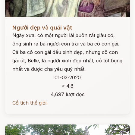
Đọc ngay
Người đẹp và quái vật
Ngày xưa, có một người lái buôn rất giàu có,
ông sinh ra ba người con trai và ba cô con gái.
Cả ba cô con gái đều xinh đẹp, nhưng cô con
gái út, Belle, là người xinh đẹp nhất, cô tốt bụng
nhất và được cha yêu quý nhất.
01-03-2020
⭐ 4.8
4,697 lượt đọc
Cổ tích thế giới