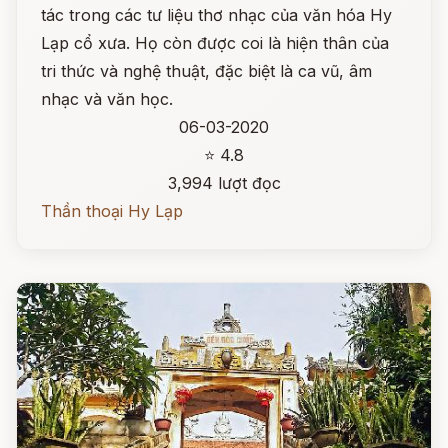
tác trong các tư liệu thơ nhạc của văn hóa Hy
Lạp cổ xưa. Họ còn được coi là hiện thân của
tri thức và nghệ thuật, đặc biệt là ca vũ, âm
nhạc và văn học.
06-03-2020
⭐ 4.8
3,994 lượt đọc
Thần thoại Hy Lạp