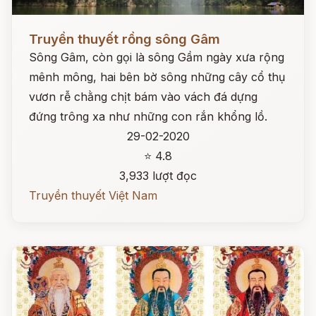
Đọc ngay
Truyền thuyết rồng sông Gâm
Sông Gâm, còn gọi là sông Gầm ngày xưa rộng
mênh mông, hai bên bờ sông những cây cổ thụ
vươn rễ chằng chịt bám vào vách đá dựng
đứng trông xa như những con rắn khổng lồ.
29-02-2020
⭐ 4.8
3,933 lượt đọc
Truyền thuyết Việt Nam