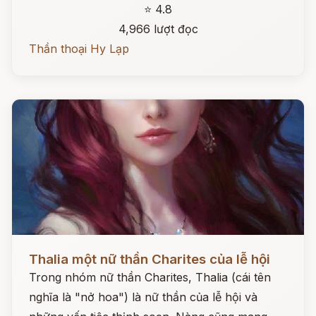
⭐ 4.8
4,966 lượt đọc
Thần thoại Hy Lạp
Đọc ngay
Thalia một nữ thần Charites của lễ hội
Trong nhóm nữ thần Charites, Thalia (cái tên
nghĩa là "nở hoa") là nữ thần của lễ hội và