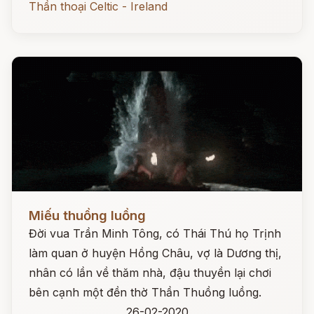
Thần thoại Celtic - Ireland
Đọc ngay
Miếu thuồng luồng
Đời vua Trần Minh Tông, có Thái Thú họ Trịnh
làm quan ở huyện Hồng Châu, vợ là Dương thị,
nhân có lần về thăm nhà, đậu thuyền lại chơi
bên cạnh một đền thờ Thần Thuồng luồng.
26-02-2020