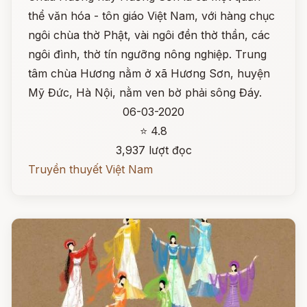
thể văn hóa - tôn giáo Việt Nam, với hàng chục
ngôi chùa thờ Phật, vài ngôi đền thờ thần, các
ngôi đình, thờ tín ngưỡng nông nghiệp. Trung
tâm chùa Hương nằm ở xã Hương Sơn, huyện
Mỹ Đức, Hà Nội, nằm ven bờ phải sông Đáy.
06-03-2020
⭐ 4.8
3,937 lượt đọc
Truyền thuyết Việt Nam