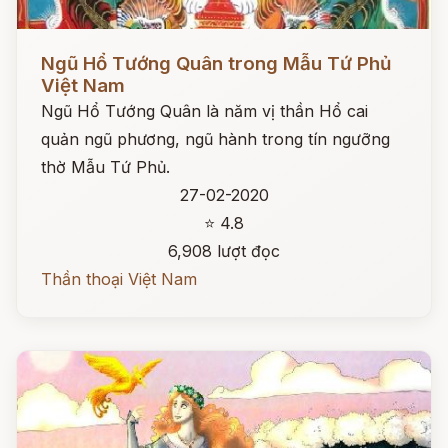
Đọc ngay
Ngũ Hổ Tướng Quân trong Mẫu Tứ Phủ
Việt Nam
Ngũ Hổ Tướng Quân là năm vị thần Hổ cai
quản ngũ phương, ngũ hành trong tín ngưỡng
thờ Mẫu Tứ Phủ.
27-02-2020
⭐ 4.8
6,908 lượt đọc
Thần thoại Việt Nam