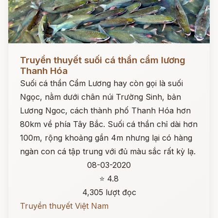
Đọc ngay
Truyền thuyết suối cá thần cẩm lương
Thanh Hóa
Suối cá thần Cẩm Lương hay còn gọi là suối
Ngọc, nằm dưới chân núi Trường Sinh, bản
Lương Ngoc, cách thành phố Thanh Hóa hơn
80km về phía Tây Bắc. Suối cá thần chỉ dài hơn
100m, rộng khoảng gần 4m nhưng lại có hàng
ngàn con cá tập trung với đủ màu sắc rất kỳ lạ.
08-03-2020
⭐ 4.8
4,305 lượt đọc
Truyền thuyết Việt Nam