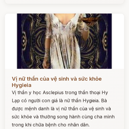
Đọc ngay
Vị nữ thần của vệ sinh và sức khỏe
Hygieia
Vị thần y học Asclepius trong thần thoại Hy
Lạp có người con giá là nữ thần Hygieia. Bà
được mệnh danh là vị nữ thần của vệ sinh và
sức khỏe và thường song hành cùng cha mình
trong khi chữa bệnh cho nhân dân.