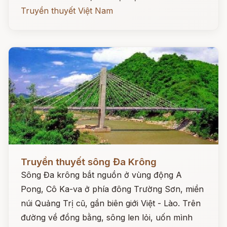
Truyền thuyết Việt Nam
Đọc ngay
Truyền thuyết sông Đa Krông
Sông Đa krông bắt nguồn ở vùng động A
Pong, Cô Ka-va ở phía đông Trường Sơn, miền
núi Quảng Trị cũ, gần biên giới Việt - Lào. Trên
đường về đồng bằng, sông len lỏi, uốn mình