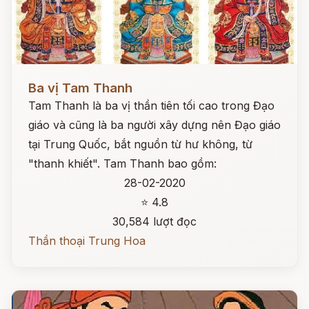
Đọc ngay
Ba vị Tam Thanh
Tam Thanh là ba vị thần tiên tối cao trong Đạo
giáo và cũng là ba người xây dựng nên Đạo giáo
tại Trung Quốc, bắt nguồn từ hư không, từ
"thanh khiết". Tam Thanh bao gồm:
28-02-2020
⭐ 4.8
30,584 lượt đọc
Thần thoại Trung Hoa