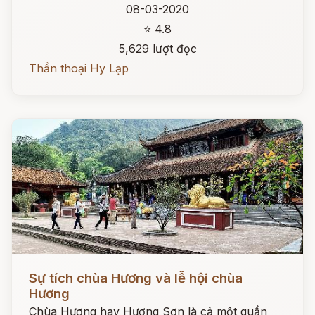
08-03-2020
⭐ 4.8
5,629 lượt đọc
Thần thoại Hy Lạp
Đọc ngay
Sự tích chùa Hương và lễ hội chùa
Hương
Chùa Hương hay Hương Sơn là cả một quần