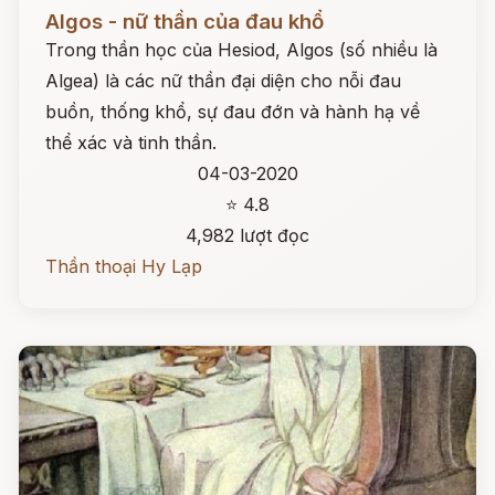
Đọc ngay
Algos - nữ thần của đau khổ
Trong thần học của Hesiod, Algos (số nhiều là
Algea) là các nữ thần đại diện cho nỗi đau
buồn, thống khổ, sự đau đớn và hành hạ về
thể xác và tinh thần.
04-03-2020
⭐ 4.8
4,982 lượt đọc
Thần thoại Hy Lạp