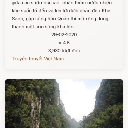
giữa các sườn núi cao, nhận thêm nước nhiều
khe suối đổ đến và khi tới dưới chân đèo Khe
Sanh, gặp sông Rào Quán thì mở rộng dòng,
thành một con sông khá lớn.
29-02-2020
⭐ 4.8
3,930 lượt đọc
Truyền thuyết Việt Nam