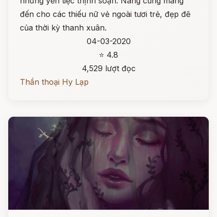
những yến tiệc thịnh soạn. Nàng cũng mang
đến cho các thiếu nữ vẻ ngoài tươi trẻ, đẹp đẽ
của thời kỳ thanh xuân.
04-03-2020
⭐ 4.8
4,529 lượt đọc
Thần thoại Hy Lạp