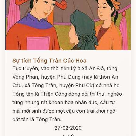
Đọc ngay
Sự tích Tống Trân Cúc Hoa
Tục truyền, vào thời tiền Lý ở xã An Đô, tổng
Võng Phan, huyện Phù Dung (nay là thôn An
Cầu, xã Tống Trân, huyện Phù Cừ) có nhà họ
Tống tên là Thiện Công dòng dõi thi thư, nghèo
túng nhưng rất khoan hòa nhân đức, cầu tự
mãi mới sinh được một cậu con trai khôi ngô,
đặt tên là Tống Trân.
27-02-2020