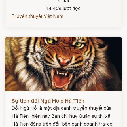
⭐ 4.8
14,459 lượt đọc
Truyền thuyết Việt Nam
Đọc ngay
Sự tích đồi Ngũ Hổ ở Hà Tiên
Đồi Ngũ Hổ là một địa danh truyền thuyết của
Hà Tiên, hiện nay Ban chỉ huy Quân sự thị xã
Hà Tiên đóng trên đồi, bên cạnh doanh trại có