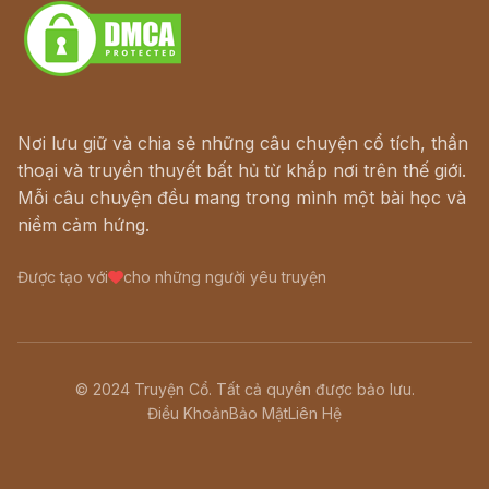
Nơi lưu giữ và chia sẻ những câu chuyện cổ tích, thần
thoại và truyền thuyết bất hủ từ khắp nơi trên thế giới.
Mỗi câu chuyện đều mang trong mình một bài học và
niềm cảm hứng.
Được tạo với
cho những người yêu truyện
© 2024 Truyện Cổ. Tất cả quyền được bảo lưu.
Điều Khoản
Bảo Mật
Liên Hệ