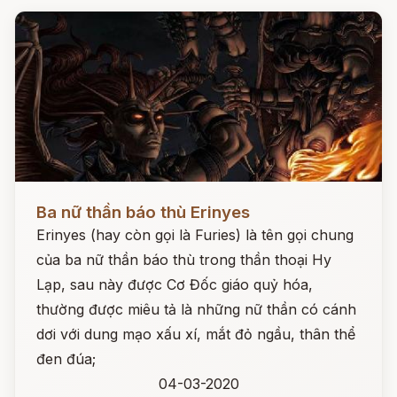
Đọc ngay
Ba nữ thần báo thù Erinyes
Erinyes (hay còn gọi là Furies) là tên gọi chung
của ba nữ thần báo thù trong thần thoại Hy
Lạp, sau này được Cơ Đốc giáo quỷ hóa,
thường được miêu tả là những nữ thần có cánh
dơi với dung mạo xấu xí, mắt đỏ ngầu, thân thể
đen đúa;
04-03-2020