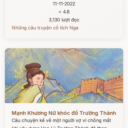
11-11-2022
⭐ 4.8
3,130 lượt đọc
Những câu truyện cổ tích Nga
Đọc ngay
Mạnh Khương Nữ khóc đổ Trường Thành
Câu chuyện kể về một người vợ vì chồng mất