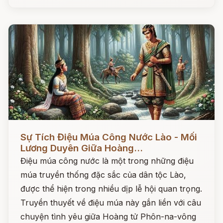
Đọc ngay
Sự Tích Điệu Múa Công Nước Lào - Mối
Lương Duyên Giữa Hoàng...
Điệu múa công nước là một trong những điệu
múa truyền thống đặc sắc của dân tộc Lào,
được thể hiện trong nhiều dịp lễ hội quan trọng.
Truyền thuyết về điệu múa này gắn liền với câu
chuyện tình yêu giữa Hoàng tử Phôn-na-vông