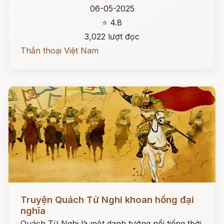
06-05-2025
⭐ 4.8
3,022 lượt đọc
Thần thoại Việt Nam
Đọc ngay
Truyện Quách Tử Nghi khoan hồng đại
nghĩa
Quách Tử Nghi là một danh tướng nổi tiếng thời