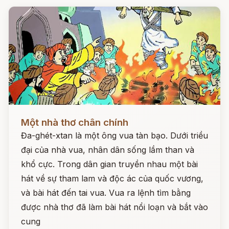
Đọc ngay
Một nhà thơ chân chính
Đa-ghét-xtan là một ông vua tàn bạo. Dưới triều
đại của nhà vua, nhân dân sống lầm than và
khổ cực. Trong dân gian truyền nhau một bài
hát về sự tham lam và độc ác của quốc vương,
và bài hát đến tai vua. Vua ra lệnh tìm bằng
được nhà thơ đã làm bài hát nổi loạn và bắt vào
cung