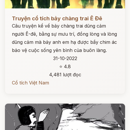
Đọc ngay
Truyện cổ tích bảy chàng trai Ê Đê
Câu truyện kể vể bảy chàng trai dũng cảm
người Ê-đê, bằng sự mưu trí, đồng lòng và lòng
dũng cảm mà bảy anh em hạ được bầy chim ác
bảo vệ cuộc sống yên bình của buôn làng.
31-10-2022
⭐ 4.8
4,481 lượt đọc
Cổ tích Việt Nam