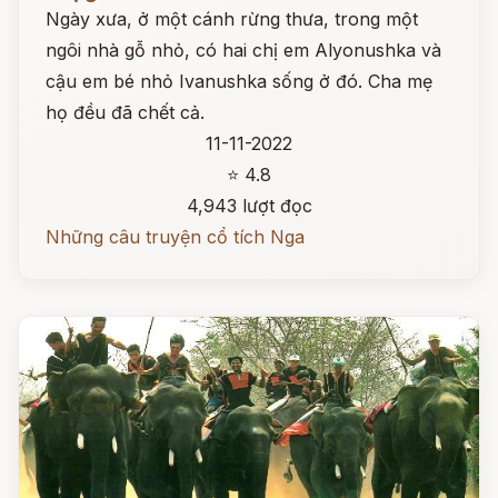
Ngày xưa, ở một cánh rừng thưa, trong một
ngôi nhà gỗ nhỏ, có hai chị em Alyonushka và
cậu em bé nhỏ Ivanushka sống ở đó. Cha mẹ
họ đều đã chết cả.
11-11-2022
⭐ 4.8
4,943 lượt đọc
Những câu truyện cổ tích Nga