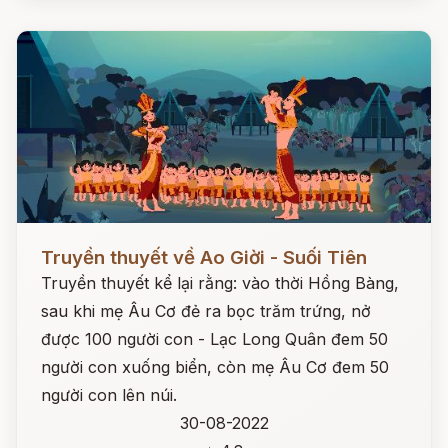
Đọc ngay
Truyền thuyết về Ao Giời - Suối Tiên
Truyền thuyết kể lại rằng: vào thời Hồng Bàng,
sau khi mẹ Âu Cơ đẻ ra bọc trăm trứng, nở
được 100 người con - Lạc Long Quân đem 50
người con xuống biển, còn mẹ Âu Cơ đem 50
người con lên núi.
30-08-2022