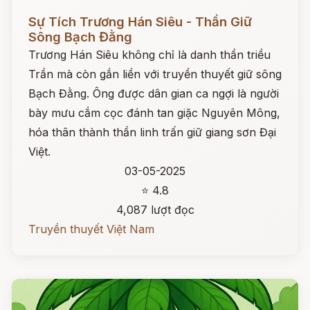
Đọc ngay
Sự Tích Trương Hán Siêu - Thần Giữ
Sông Bạch Đằng
Trương Hán Siêu không chỉ là danh thần triều
Trần mà còn gắn liền với truyền thuyết giữ sông
Bạch Đằng. Ông được dân gian ca ngợi là người
bày mưu cắm cọc đánh tan giặc Nguyên Mông,
hóa thân thành thần linh trấn giữ giang sơn Đại
Việt.
03-05-2025
⭐ 4.8
4,087 lượt đọc
Truyền thuyết Việt Nam