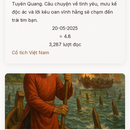
Tuyên Quang. Câu chuyện về tình yêu, mưu kế
độc ác và lời kêu oan vĩnh hằng sẽ chạm đến
trái tim bạn.
20-05-2025
⭐ 4.8
3,287 lượt đọc
Cổ tích Việt Nam