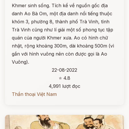
Khmer sinh sống. Tích kể về nguồn gốc địa
danh Ao Bà Om, một địa danh nổi tiếng thuộc
khóm 3, phường 8, thành phố Trà Vinh, tỉnh
Trà Vinh cũng như lí giải một số phong tục tập
quán của người Khmer xưa. Ao có hình chữ
nhật, rộng khoảng 300m, dài khoảng 500m (vì
gần với hình vuông nên còn được gọi là Ao
Vuông).
22-08-2022
⭐ 4.8
4,991 lượt đọc
Thần thoại Việt Nam