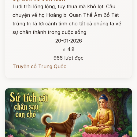
Lưới trời lồng lộng, tuy thưa mà khó lọt. Câu
chuyện về họ Hoàng bị Quan Thế Âm Bồ Tát
trừng trị là lời cảnh tỉnh cho tất cả chúng ta về
sự chân thành trong cuộc sống
20-01-2026
⭐ 4.8
966 lượt đọc
Truyện cổ Trung Quốc