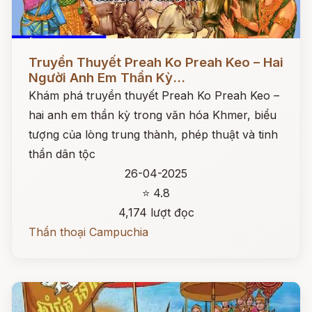
Đọc ngay
Truyền Thuyết Preah Ko Preah Keo – Hai
Người Anh Em Thần Kỳ...
Khám phá truyền thuyết Preah Ko Preah Keo –
hai anh em thần kỳ trong văn hóa Khmer, biểu
tượng của lòng trung thành, phép thuật và tinh
thần dân tộc
26-04-2025
⭐ 4.8
4,174 lượt đọc
Thần thoại Campuchia