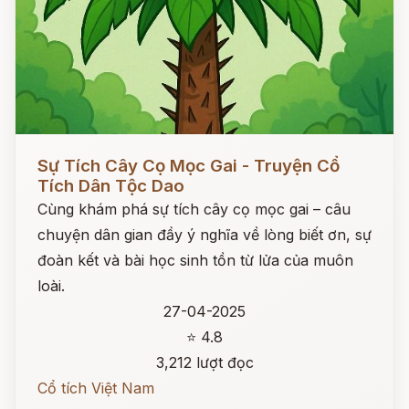
Đọc ngay
Sự Tích Cây Cọ Mọc Gai - Truyện Cổ
Tích Dân Tộc Dao
Cùng khám phá sự tích cây cọ mọc gai – câu
chuyện dân gian đầy ý nghĩa về lòng biết ơn, sự
đoàn kết và bài học sinh tồn từ lửa của muôn
loài.
27-04-2025
⭐ 4.8
3,212 lượt đọc
Cổ tích Việt Nam