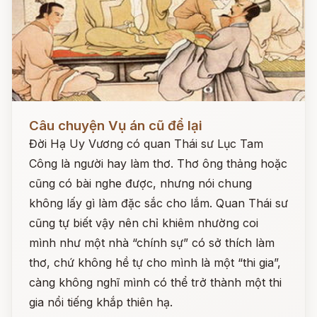
Đọc ngay
Câu chuyện Vụ án cũ để lại
Đời Hạ Uy Vương có quan Thái sư Lục Tam
Công là người hay làm thơ. Thơ ông thảng hoặc
cũng có bài nghe được, nhưng nói chung
không lấy gì làm đặc sắc cho lắm. Quan Thái sư
cũng tự biết vậy nên chỉ khiêm nhường coi
mình như một nhà “chính sự” có sở thích làm
thơ, chứ không hề tự cho mình là một “thi gia”,
càng không nghĩ mình có thể trở thành một thi
gia nổi tiếng khắp thiên hạ.