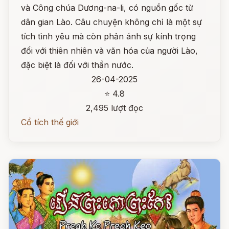
và Công chúa Dương-na-li, có nguồn gốc từ
dân gian Lào. Câu chuyện không chỉ là một sự
tích tình yêu mà còn phản ánh sự kính trọng
đối với thiên nhiên và văn hóa của người Lào,
đặc biệt là đối với thần nước.
26-04-2025
⭐ 4.8
2,495 lượt đọc
Cổ tích thế giới