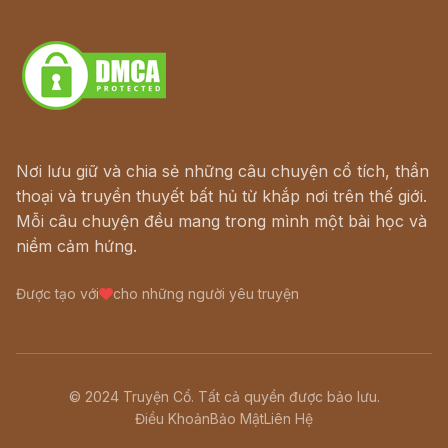
Download - Tải Miễn Phí
Nơi lưu giữ và chia sẻ những câu chuyện cổ tích, thần
thoại và truyền thuyết bất hủ từ khắp nơi trên thế giới.
Mỗi câu chuyện đều mang trong mình một bài học và
niềm cảm hứng.
Được tạo với
cho những người yêu truyện
© 2024 Truyện Cổ. Tất cả quyền được bảo lưu.
Điều Khoản
Bảo Mật
Liên Hệ