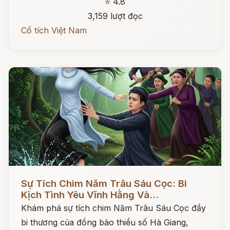
⭐ 4.8
3,159 lượt đọc
Cổ tích Việt Nam
Đọc ngay
Sự Tích Chim Năm Trâu Sáu Cọc: Bi
Kịch Tình Yêu Vĩnh Hằng Và...
Khám phá sự tích chim Năm Trâu Sáu Cọc đầy
bi thương của đồng bào thiểu số Hà Giang,