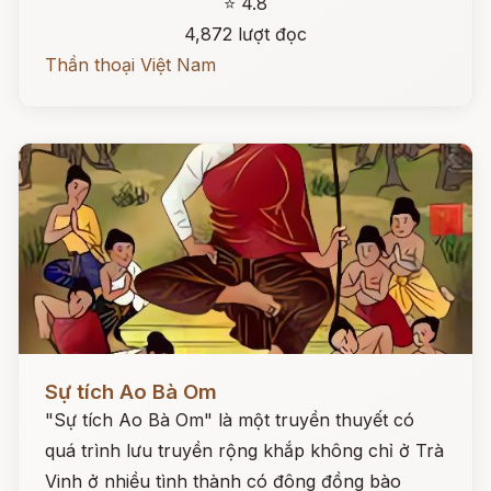
⭐ 4.8
4,872 lượt đọc
Thần thoại Việt Nam
Đọc ngay
Sự tích Ao Bà Om
"Sự tích Ao Bà Om" là một truyền thuyết có
quá trình lưu truyền rộng khắp không chỉ ở Trà
Vinh ở nhiều tình thành có đông đồng bào