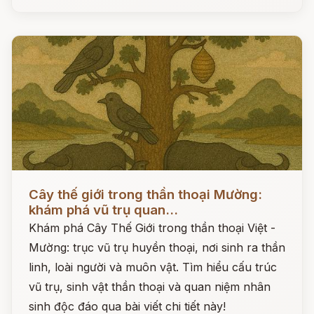
Đọc ngay
Cây thế giới trong thần thoại Mường:
khám phá vũ trụ quan...
Khám phá Cây Thế Giới trong thần thoại Việt -
Mường: trục vũ trụ huyền thoại, nơi sinh ra thần
linh, loài người và muôn vật. Tìm hiểu cấu trúc
vũ trụ, sinh vật thần thoại và quan niệm nhân
sinh độc đáo qua bài viết chi tiết này!