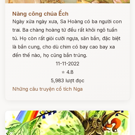
Đọc ngay
Nàng công chúa Ếch
Ngày xửa ngày xưa, Sa Hoàng có ba người con
trai. Ba chàng hoàng tử đều rất khôi ngô tuấn
tú. Họ còn rất giỏi cưỡi ngựa, săn bắn, đặc biệt
là bắn cung, cho dù chim có bay cao bay xa
đến thế nào, họ cũng bắn trúng.
11-11-2022
⭐ 4.8
5,983 lượt đọc
Những câu truyện cổ tích Nga