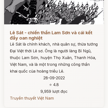
Đọc ngay
Lê Sát - chiến thần Lam Sơn và cái kết
đầy oan nghiệt
Lê Sát là chính khách, nhà quân sự, thừa tướng
Đại Việt thời Lê sơ. Ông là người làng Bỉ Ngũ,
thuộc Lam Sơn, huyện Thọ Xuân, Thanh Hóa,
Việt Nam, và là một trong những công thần
khai quốc của hoàng triều Lê.
28-09-2022
⭐ 4.8
9,959 lượt đọc
Truyền thuyết Việt Nam