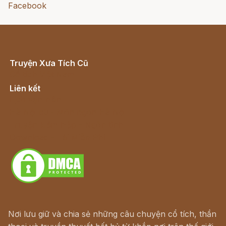
Facebook
Truyện Xưa Tích Cũ
Cổ tích Việt Nam
Liên kết
Lịch vạn niên
Hà Nội cũ - Món ngon Hà Nội
Truyện kiếm hiệp - Ngôn tình
Download - Tải Miễn Phí
Nơi lưu giữ và chia sẻ những câu chuyện cổ tích, thần