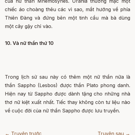
của nữ thần Mnemosynes. Urania thường mặc một
chiếc áo choàng thêu các vì sao, mắt hướng về phía
Thiên Đàng và đứng bên một tinh cầu mà bà dùng
một cây gậy chỉ vào.
10. Và nữ thần thứ 10
Trong lịch sử sau này có thêm một nữ thần nữa là
thần Sappho (Lesbos) được thần Plato phong danh.
Hiện nay từ Sappho được dành tặng cho những nhà
thơ nữ kiệt xuất nhất. Tiếc thay không còn tư liệu nào
về cuộc đời của nữ thần Sappho được lưu truyền.
← Truyện trước
Truyện sau →