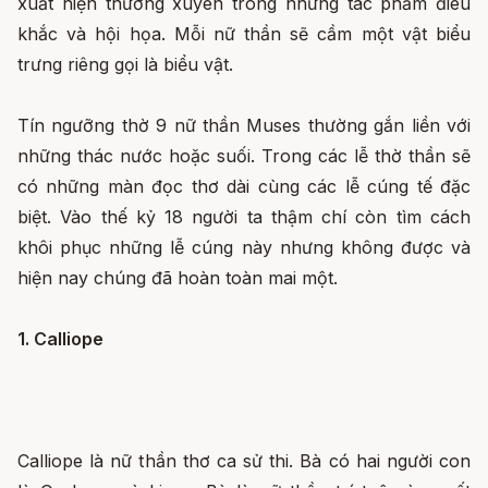
xuất hiện thường xuyên trong những tác phẩm điêu
khắc và hội họa. Mỗi nữ thần sẽ cầm một vật biểu
trưng riêng gọi là biểu vật.
Tín ngưỡng thờ 9 nữ thần Muses thường gắn liền với
những thác nước hoặc suối. Trong các lễ thờ thần sẽ
có những màn đọc thơ dài cùng các lễ cúng tế đặc
biệt. Vào thế kỷ 18 người ta thậm chí còn tìm cách
khôi phục những lễ cúng này nhưng không được và
hiện nay chúng đã hoàn toàn mai một.
1. Calliope
Calliope là nữ thần thơ ca sử thi. Bà có hai người con