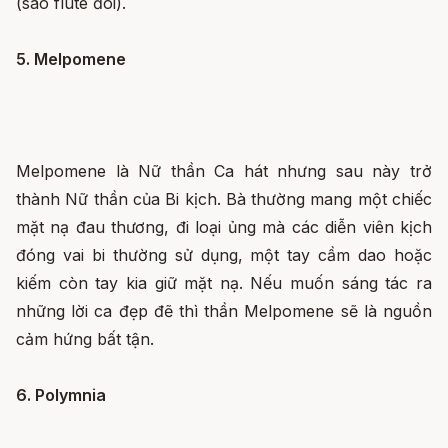
(sáo flute đôi).
5. Melpomene
Melpomene là Nữ thần Ca hát nhưng sau này trở
thành Nữ thần của Bi kịch. Bà thường mang một chiếc
mặt nạ đau thương, đi loại ủng mà các diễn viên kịch
đóng vai bi thường sử dụng, một tay cầm dao hoặc
kiếm còn tay kia giữ mặt nạ. Nếu muốn sáng tác ra
những lời ca đẹp đẽ thì thần Melpomene sẽ là nguồn
cảm hứng bất tận.
6. Polymnia