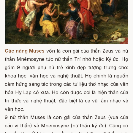
Các nàng Muses
vốn là con gái của thần Zeus và nữ
thần Mnémosyne tức nữ thần Trí nhớ hoặc Ký ức. Họ
gồm 9 người phụ nữ trẻ xinh đẹp tượng trưng cho:
khoa học, văn học và nghệ thuật. Họ chính là nguồn
cảm hứng sáng tác trong các tư liệu thơ nhạc của văn
hóa Hy Lạp cổ xưa. Họ còn được coi là hiện thân của
tri thức và nghệ thuật, đặc biệt là ca vũ, âm nhạc và
văn học.
9 nữ thần Muses là con gái của thần Zeus (vua của
các vị thần) và Mnemosyne (nữ thần ký ức). Cũng có