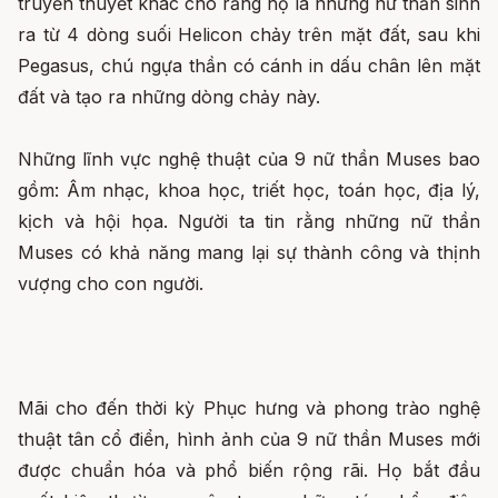
truyền thuyết khác cho rằng họ là những nữ thần sinh
ra từ 4 dòng suối Helicon chảy trên mặt đất, sau khi
Pegasus, chú ngựa thần có cánh in dấu chân lên mặt
đất và tạo ra những dòng chảy này.
Những lĩnh vực nghệ thuật của 9 nữ thần Muses bao
gồm: Âm nhạc, khoa học, triết học, toán học, địa lý,
kịch và hội họa. Người ta tin rằng những nữ thần
Muses có khả năng mang lại sự thành công và thịnh
vượng cho con người.
Mãi cho đến thời kỳ Phục hưng và phong trào nghệ
thuật tân cổ điển, hình ảnh của 9 nữ thần Muses mới
được chuẩn hóa và phổ biến rộng rãi. Họ bắt đầu