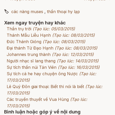
🏷
các nàng muses
,
thần thoại hy lạp
Xem ngay truyện hay khác
Thần trụ trời
(Tạo lúc: 05/03/2015)
Thánh Mẫu Liễu Hạnh
(Tạo lúc: 08/03/2015)
Đức Thánh Gióng
(Tạo lúc: 08/03/2015)
Đại thánh Từ Đạo Hạnh
(Tạo lúc: 08/03/2015)
Johannes trung thành
(Tạo lúc: 12/03/2015)
Người nhạc sĩ lang thang
(Tạo lúc: 14/03/2015)
Sự tích thần núi Tản Viên
(Tạo lúc: 16/03/2015)
Sự tích cá he hay chuyện ông Nược
(Tạo lúc:
17/03/2015)
Lê Quý Đôn giai thoại: Biết thì nói là biết
(Tạo lúc:
17/03/2015)
Các truyền thuyết về Vua Hùng
(Tạo lúc:
17/03/2015)
Bình luận hoặc góp ý về nội dung