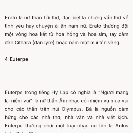
Erato là nữ thần Lời thơ, đặc biệt là những vần thơ về
tình yêu hay chuyện ái ân nam nữ. Erato thường đội
một vòng hoa kết từ hoa hồng và hoa sim, tay cầm
đàn Cithara (đàn lyre) hoặc nắm một mũi tên vàng.
4. Euterpe
Euterpe trong tiếng Hy Lạp có nghĩa là “Người mang
lại niềm vui”, là nữ thần Âm nhạc có nhiệm vụ mua vui
cho các thần trên núi Olympus. Bà là nguồn cảm
hứng cho các nhà thơ, nhà văn và nhà viết kịch.
Euterpe thường chơi một loại nhạc cụ tên là Aulos