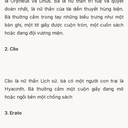
là Orpheus và Linus. Bà là nữ thần trí tuệ và quyết
đoán nhất, là nữ thần của tài diễn thuyết hùng biện.
Bà thường cầm trong tay những biểu trưng như một
bản ghi, một tờ giấy được cuộn tròn, một cuốn sách
hoặc đang đội vương miện.
2. Clio
Clio là nữ thần Lịch sử. bà có một người con trai là
Hyacinth. Bà thường cầm một cuộn giấy đang mở
hoặc ngồi bên một chồng sách
3. Erato