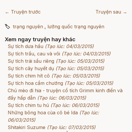
← Truyện trước
Truyện sau →
🏷
trạng nguyên
,
lưỡng quốc trạng nguyên
Xem ngay truyện hay khác
Sự tích dưa hấu
(Tạo lúc: 04/03/2015)
Sự tích trầu, cau và vôi
(Tạo lúc: 04/03/2015)
Sự tích trái sầu riêng
(Tạo lúc: 05/03/2015)
Sự tích cây huyết dụ
(Tạo lúc: 05/03/2015)
Sự tích chim hít cô
(Tạo lúc: 05/03/2015)
Sự tích hoa cẩm chướng
(Tạo lúc: 05/03/2015)
Chú mèo đi hia - truyện cổ tích Grimm kinh điển và
đầy hấp dẫn
(Tạo lúc: 06/03/2015)
Sự tích chim tu hú
(Tạo lúc: 06/03/2015)
Những bông hoa của cô bé Ida
(Tạo lúc:
06/03/2015)
Shitakiri Suzume
(Tạo lúc: 07/03/2015)