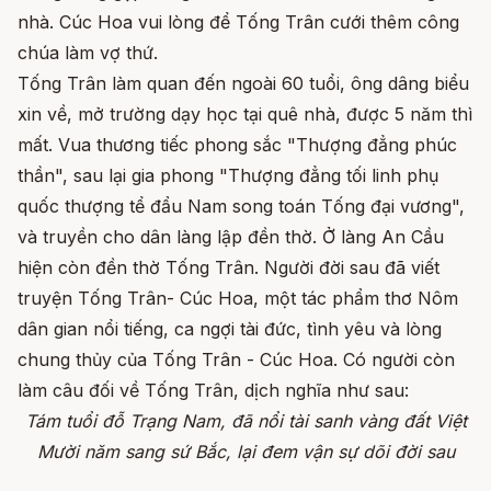
nhà. Cúc Hoa vui lòng để Tống Trân cưới thêm công
chúa làm vợ thứ.
Tống Trân làm quan đến ngoài 60 tuổi, ông dâng biểu
xin về, mở trường dạy học tại quê nhà, được 5 năm thì
mất. Vua thương tiếc phong sắc "Thượng đẳng phúc
thần", sau lại gia phong "Thượng đẳng tối linh phụ
quốc thượng tể đẩu Nam song toán Tống đại vương",
và truyền cho dân làng lập đền thờ. Ở làng An Cầu
hiện còn đền thờ Tống Trân. Người đời sau đã viết
truyện Tống Trân- Cúc Hoa, một tác phẩm thơ Nôm
dân gian nổi tiếng, ca ngợi tài đức, tình yêu và lòng
chung thủy của Tống Trân - Cúc Hoa. Có người còn
làm câu đối về Tống Trân, dịch nghĩa như sau:
Tám tuổi đỗ Trạng Nam, đã nổi tài sanh vàng đất Việt
Mười năm sang sứ Bắc, lại đem vận sự dõi đời sau