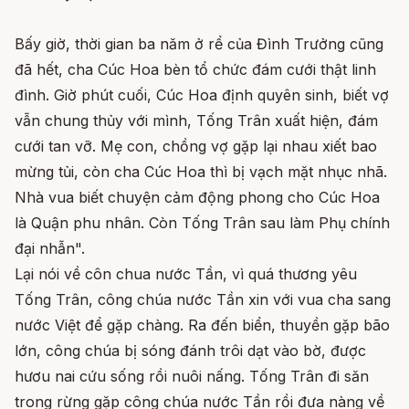
Bấy giờ, thời gian ba năm ở rể của Đình Trưởng cũng
đã hết, cha Cúc Hoa bèn tổ chức đám cưới thật linh
đình. Giờ phút cuối, Cúc Hoa định quyên sinh, biết vợ
vẫn chung thủy với mình, Tống Trân xuất hiện, đám
cưới tan vỡ. Mẹ con, chồng vợ gặp lại nhau xiết bao
mừng tủi, còn cha Cúc Hoa thì bị vạch mặt nhục nhã.
Nhà vua biết chuyện cảm động phong cho Cúc Hoa
là Quận phu nhân. Còn Tống Trân sau làm Phụ chính
đại nhẫn".
Lại nói về côn chua nước Tần, vì quá thương yêu
Tống Trân, công chúa nước Tần xin với vua cha sang
nước Việt để gặp chàng. Ra đến biển, thuyền gặp bão
lớn, công chúa bị sóng đánh trôi dạt vào bờ, được
hươu nai cứu sống rồi nuôi nấng. Tống Trân đi săn
trong rừng gặp công chúa nước Tần rồi đưa nàng về