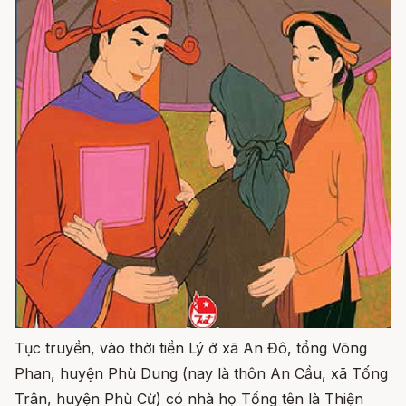
Tục truyền, vào thời tiền Lý ở xã An Đô, tổng Võng
Phan, huyện Phù Dung (nay là thôn An Cầu, xã Tống
Trân, huyện Phù Cừ) có nhà họ Tống tên là Thiện