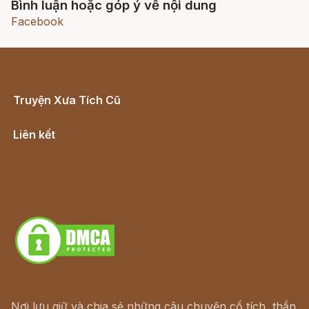
Bình luận hoặc góp ý về nội dung
Facebook
Truyện Xưa Tích Cũ
Cổ tích Việt Nam
Liên kết
Lịch vạn niên
Hà Nội cũ - Món ngon Hà Nội
Truyện kiếm hiệp - Ngôn tình
Download - Tải Miễn Phí
Nơi lưu giữ và chia sẻ những câu chuyện cổ tích, thần