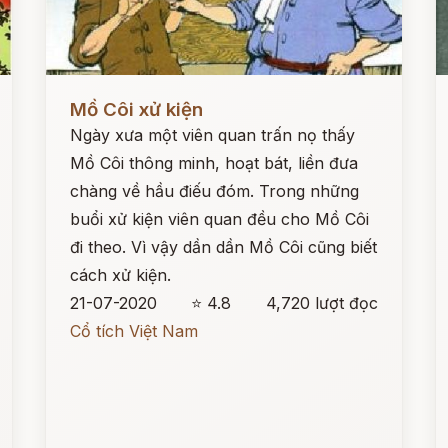
Đọc ngay
Đ
Mồ Côi xử kiện
Ngày xưa một viên quan trấn nọ thấy
Mồ Côi thông minh, hoạt bát, liền đưa
chàng về hầu điếu đóm. Trong những
buổi xử kiện viên quan đều cho Mồ Côi
đi theo. Vì vậy dần dần Mồ Côi cũng biết
cách xử kiện.
21-07-2020
⭐ 4.8
4,720 lượt đọc
Cổ tích Việt Nam