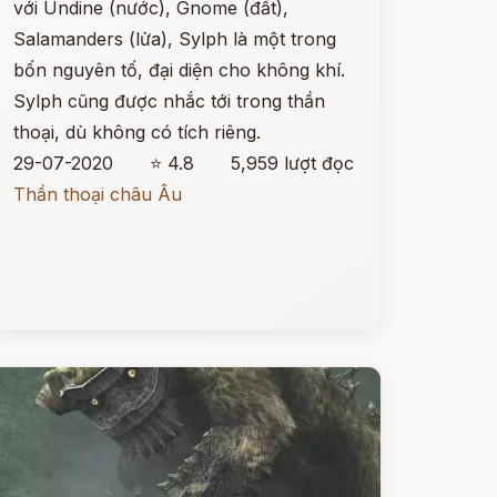
với Undine (nước), Gnome (đất),
Salamanders (lửa), Sylph là một trong
bốn nguyên tố, đại diện cho không khí.
Sylph cũng được nhắc tới trong thần
thoại, dù không có tích riêng.
29-07-2020
⭐ 4.8
5,959 lượt đọc
Thần thoại châu Âu