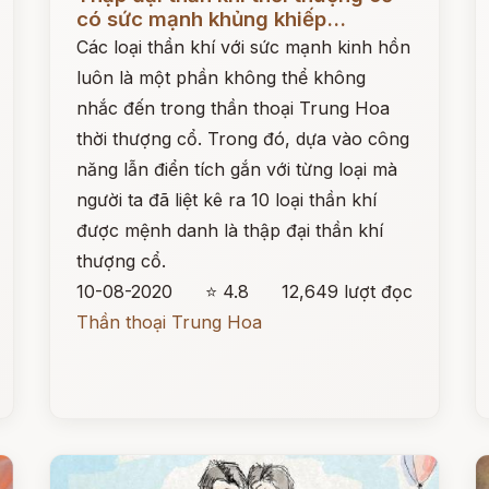
có sức mạnh khủng khiếp...
Các loại thần khí với sức mạnh kinh hồn
luôn là một phần không thể không
nhắc đến trong thần thoại Trung Hoa
thời thượng cổ. Trong đó, dựa vào công
năng lẫn điển tích gắn với từng loại mà
người ta đã liệt kê ra 10 loại thần khí
được mệnh danh là thập đại thần khí
thượng cổ.
10-08-2020
⭐ 4.8
12,649 lượt đọc
Thần thoại Trung Hoa