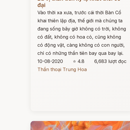
đại
Vào thời xa xưa, trước cái thời Bàn Cổ
khai thiên lập địa, thế giới mà chúng ta
đang sống bây giờ không có trời, không
có đất, không có hoa cỏ, cũng không
có động vật, càng không có con người,
chỉ có những thần tiên bay qua bay lại.
10-08-2020
⭐ 4.8
6,683 lượt đọc
Thần thoại Trung Hoa