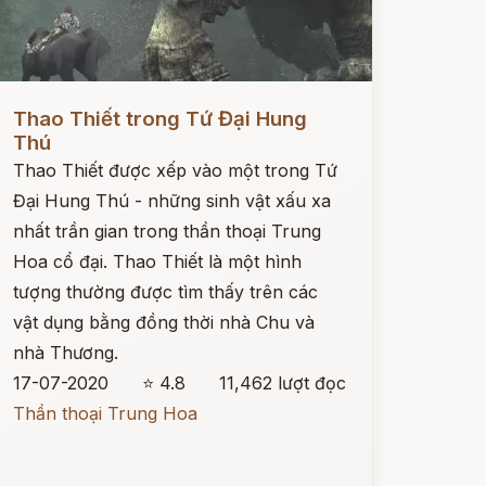
ọc ngay
Thao Thiết trong Tứ Đại Hung
Thú
Thao Thiết được xếp vào một trong Tứ
Đại Hung Thú - những sinh vật xấu xa
nhất trần gian trong thần thoại Trung
Hoa cổ đại. Thao Thiết là một hình
tượng thường được tìm thấy trên các
vật dụng bằng đồng thời nhà Chu và
nhà Thương.
17-07-2020
⭐ 4.8
11,462 lượt đọc
Thần thoại Trung Hoa