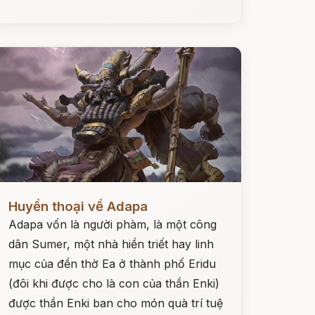
ọc ngay
Huyền thoại về Adapa
Adapa vốn là người phàm, là một công
dân Sumer, một nhà hiền triết hay linh
mục của đền thờ Ea ở thành phố Eridu
(đôi khi được cho là con của thần Enki)
được thần Enki ban cho món quà trí tuệ