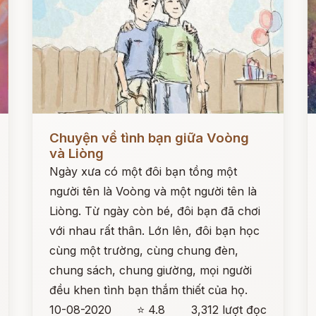
Đọc ngay
Đ
Chuyện về tình bạn giữa Voòng
và Liòng
Ngày xưa có một đôi bạn tồng một
người tên là Voòng và một người tên là
Liòng. Từ ngày còn bé, đôi bạn đã chơi
với nhau rất thân. Lớn lên, đôi bạn học
cùng một trường, cùng chung đèn,
chung sách, chung giường, mọi người
đều khen tình bạn thắm thiết của họ.
10-08-2020
⭐ 4.8
3,312 lượt đọc