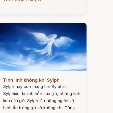
ọc ngay
Tinh linh không khí Sylph
Sylph hay còn mang tên Sylphid,
Sylphide, là linh hồn của gió, những tinh
linh của gió. Sylph là những người vô
hình ẩn trong gió và không khí. Cùng