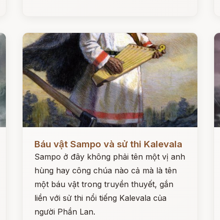
Đọc ngay
Đ
Báu vật Sampo và sử thi Kalevala
Sampo ở đây không phải tên một vị anh
hùng hay công chúa nào cả mà là tên
một báu vật trong truyền thuyết, gắn
liền với sử thi nổi tiếng Kalevala của
người Phần Lan.