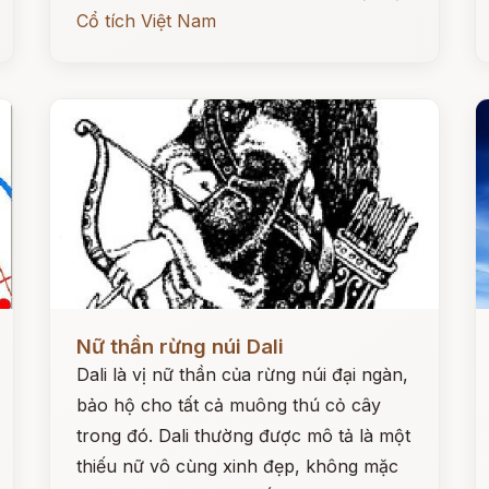
Cổ tích Việt Nam
Đọc ngay
Đ
Nữ thần rừng núi Dali
Dali là vị nữ thần của rừng núi đại ngàn,
bảo hộ cho tất cả muông thú cỏ cây
trong đó. Dali thường được mô tả là một
thiếu nữ vô cùng xinh đẹp, không mặc