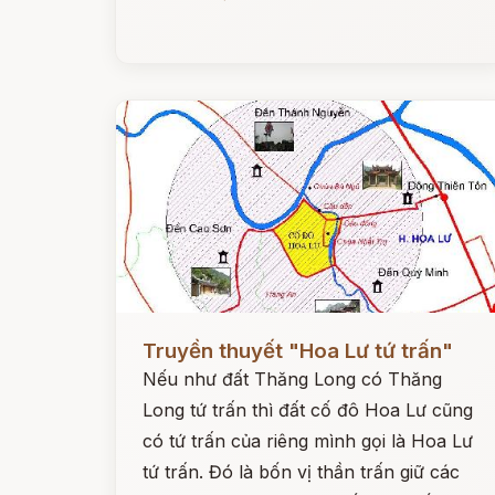
Đọc ngay
Truyền thuyết "Hoa Lư tứ trấn"
Nếu như đất Thăng Long có Thăng
Long tứ trấn thì đất cố đô Hoa Lư cũng
có tứ trấn của riêng mình gọi là Hoa Lư
tứ trấn. Đó là bốn vị thần trấn giữ các