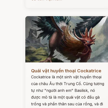
Đọc ngay
Quái vật huyền thoại Cockatrice
Cockatrice là một sinh vật huyền thoại
của châu Âu thời Trung Cổ. Cũng tương
tự như "người anh em" Basilisk, nó
được mô tả là một quái vật có đầu gà
trống và phần thân sau của rồng, và đi