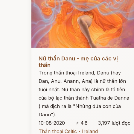
Đọc ngay
Nữ thần Danu - mẹ của các vị
thần
Trong thần thoại Ireland, Danu (hay
Dan, Anu, Anann, Ana) là nữ thần lớn
tuổi nhất. Nữ thần này chính là tổ tiên
của bộ lạc thần thánh Tuatha de Danna
( mà dịch ra là "Những đứa con của
Danu").
10-08-2020
⭐ 4.8
3,197 lượt đọc
Thần thoại Celtic - Ireland