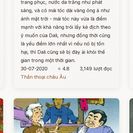
trang phục, nước da trắng như phát
sáng, và có mái tóc dài vàng óng ả như
ánh mặt trời - mái tóc này vừa là điểm
mạnh với khả năng trói lấy kẻ địch theo
ý muốn của Dali, nhưng đồng thời cũng
là yếu điểm lớn nhất vì nếu nó bị tổn
hại, thì Dali cũng sẽ bị đày ải khỏi thế
gian trong một thời gian.
30-07-2020
⭐ 4.8
3,149 lượt đọc
Thần thoại châu Âu