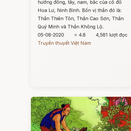
hướng đông, tây, nam, bắc của cố đô
Hoa Lư, Ninh Bình. Bốn vị thần đó là:
Thần Thiên Tôn, Thần Cao Sơn, Thần
Quý Minh và Thần Không Lộ.
05-08-2020
⭐ 4.8
4,581 lượt đọc
Truyền thuyết Việt Nam