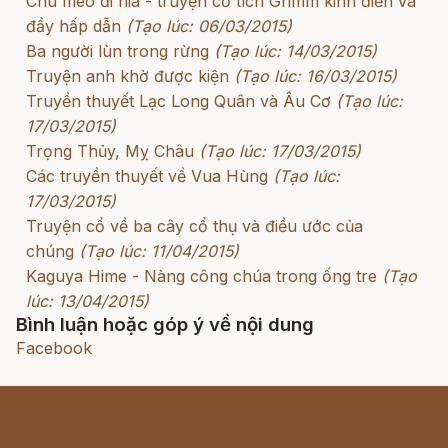
Chú mèo đi hia - truyện cổ tích Grimm kinh điển và
đầy hấp dẫn
(Tạo lúc: 06/03/2015)
Ba người lùn trong rừng
(Tạo lúc: 14/03/2015)
Truyện anh khờ được kiện
(Tạo lúc: 16/03/2015)
Truyền thuyết Lạc Long Quân và Âu Cơ
(Tạo lúc:
17/03/2015)
Trọng Thủy, Mỵ Châu
(Tạo lúc: 17/03/2015)
Các truyền thuyết về Vua Hùng
(Tạo lúc:
17/03/2015)
Truyện cổ về ba cây cổ thụ và điều ước của
chúng
(Tạo lúc: 11/04/2015)
Kaguya Hime - Nàng công chúa trong ống tre
(Tạo
lúc: 13/04/2015)
Bình luận hoặc góp ý về nội dung
Facebook