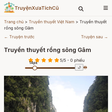
TruyệnXưaTíchCũ
Trang chủ
>
Truyền thuyết Việt Nam
>
Truyền thuyết
rồng sông Gâm
← Truyện trước
Truyện sau →
Truyền thuyết rồng sông Gâm
5
/
5
- 0
phiếu
14px
🖶
🌙