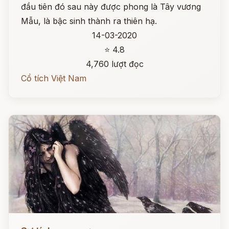
đầu tiên đó sau này được phong là Tây vương
Mẫu, là bậc sinh thành ra thiên hạ.
14-03-2020
⭐ 4.8
4,760 lượt đọc
Cổ tích Việt Nam
Đọc ngay