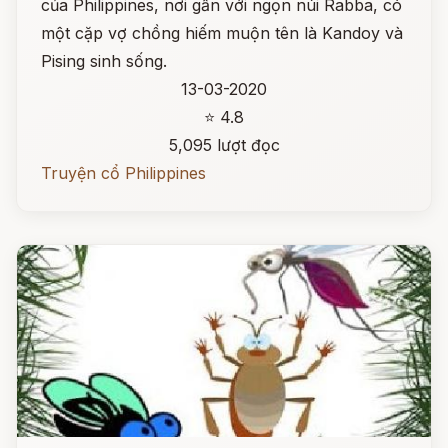
của Philippines, nơi gần với ngọn núi Rabba, có
một cặp vợ chồng hiếm muộn tên là Kandoy và
Pising sinh sống.
13-03-2020
⭐ 4.8
5,095 lượt đọc
Truyện cổ Philippines