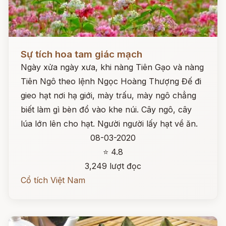
Đọc ngay
Sự tích hoa tam giác mạch
Ngày xửa ngày xưa, khi nàng Tiên Gạo và nàng
Tiên Ngô theo lệnh Ngọc Hoàng Thượng Đế đi
gieo hạt nơi hạ giới, mày trấu, mày ngô chẳng
biết làm gì bèn đổ vào khe núi. Cây ngô, cây
lúa lớn lên cho hạt. Người người lấy hạt về ăn.
08-03-2020
⭐ 4.8
3,249 lượt đọc
Cổ tích Việt Nam