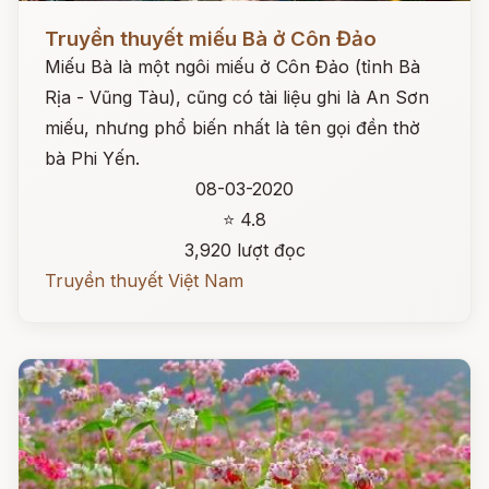
Đọc ngay
Truyền thuyết miếu Bà ở Côn Đảo
Miếu Bà là một ngôi miếu ở Côn Đảo (tỉnh Bà
Rịa - Vũng Tàu), cũng có tài liệu ghi là An Sơn
miếu, nhưng phổ biến nhất là tên gọi đền thờ
bà Phi Yến.
08-03-2020
⭐ 4.8
3,920 lượt đọc
Truyền thuyết Việt Nam