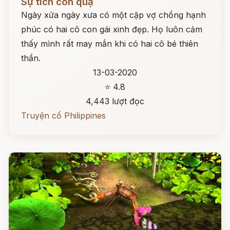
Sự tích con quạ
Ngày xửa ngày xưa có một cặp vợ chồng hạnh
phúc có hai cô con gái xinh đẹp. Họ luôn cảm
thấy mình rất may mắn khi có hai cô bé thiên
thần.
13-03-2020
⭐ 4.8
4,443 lượt đọc
Truyện cổ Philippines