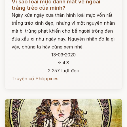
Vì sao loài mực đánh mất vẻ ngoài
trắng trẻo của mình?
Ngày xửa ngày xưa thân hình loài mực vốn rất
trắng trẻo xinh đẹp, nhưng vì một nguyên nhân
mà bị trừng phạt khiến cho bề ngoài trông đen
đúa xấu xí như ngày nay. Nguyên nhân đó là gì
vậy, chúng ta hãy cùng xem nhé.
13-03-2020
⭐ 4.8
2,257 lượt đọc
Truyện cổ Philippines