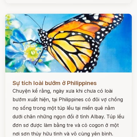
Đọc ngay
Sự tích loài bướm ở Philippines
Chuyện kể rằng, ngày xưa khi chưa có loài
bướm xuất hiện, tại Philippines có đôi vợ chồng
nọ sống trong một túp lều tại miền quê nằm
dưới chân những ngọn đồi ở tỉnh Albay. Túp lều
đơn sơ được làm bằng tre và cỏ cogon ở một
nơi sơn thủy hữu tình và vô cùng yên bình.