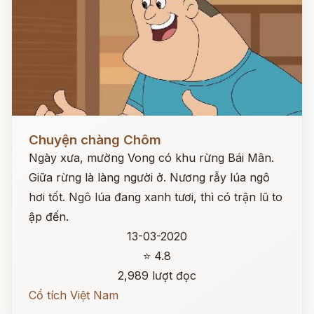
Đọc ngay
Chuyện chàng Chôm
Ngày xưa, mường Vong có khu rừng Bái Mân.
Giữa rừng là làng người ở. Nương rẫy lúa ngô
hơi tốt. Ngô lúa đang xanh tươi, thì có trận lũ to
ập đến.
13-03-2020
⭐ 4.8
2,989 lượt đọc
Cổ tích Việt Nam