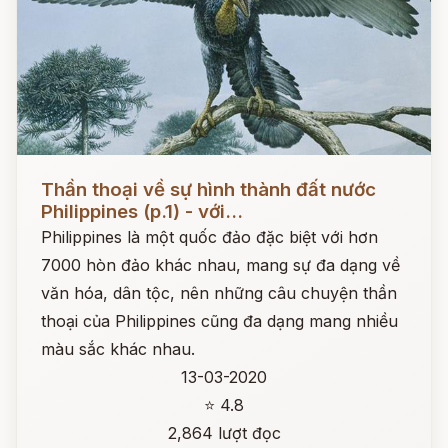
Đọc ngay
Thần thoại về sự hình thành đất nước
Philippines (p.1) - với...
Philippines là một quốc đảo đặc biệt với hơn
7000 hòn đảo khác nhau, mang sự đa dạng về
văn hóa, dân tộc, nên những câu chuyện thần
thoại của Philippines cũng đa dạng mang nhiều
màu sắc khác nhau.
13-03-2020
⭐ 4.8
2,864 lượt đọc