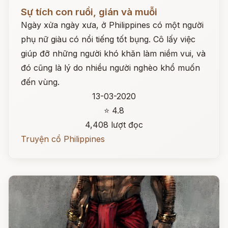
Đọc ngay
Sự tích con ruồi, gián và muỗi
Ngày xửa ngày xưa, ở Philippines có một người
phụ nữ giàu có nổi tiếng tốt bụng. Cô lấy việc
giúp đỡ những người khó khăn làm niềm vui, và
đó cũng là lý do nhiều người nghèo khổ muốn
đến vùng.
13-03-2020
⭐ 4.8
4,408 lượt đọc
Truyện cổ Philippines