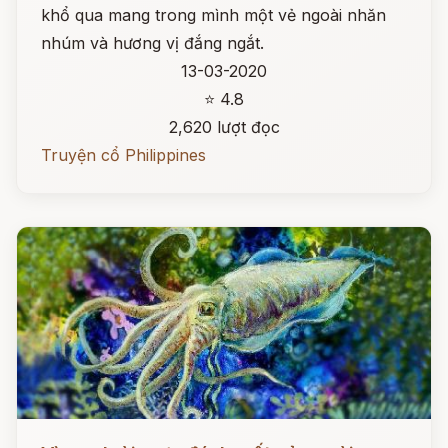
khổ qua mang trong mình một vẻ ngoài nhăn
nhúm và hương vị đắng ngắt.
13-03-2020
⭐ 4.8
2,620 lượt đọc
Truyện cổ Philippines
Đọc ngay