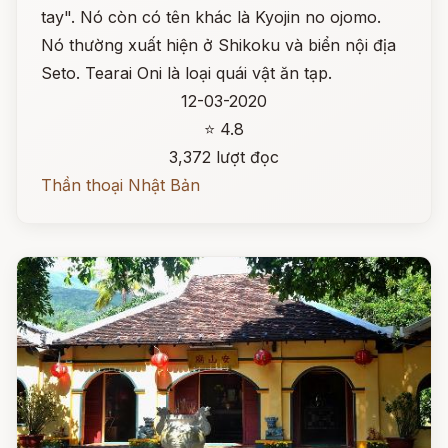
tay". Nó còn có tên khác là Kyojin no ojomo.
Nó thường xuất hiện ở Shikoku và biển nội địa
Seto. Tearai Oni là loại quái vật ăn tạp.
12-03-2020
⭐ 4.8
3,372 lượt đọc
Thần thoại Nhật Bản