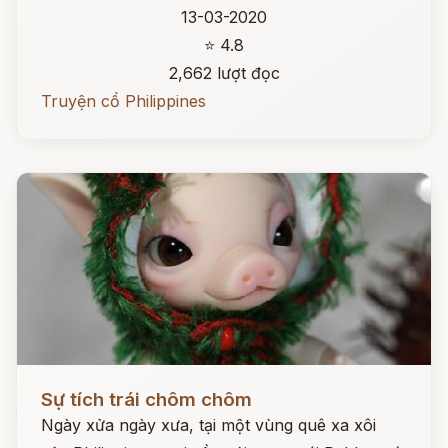
13-03-2020
⭐ 4.8
2,662 lượt đọc
Truyện cổ Philippines
Đọc ngay
Sự tích trái chôm chôm
Ngày xửa ngày xưa, tại một vùng quê xa xôi