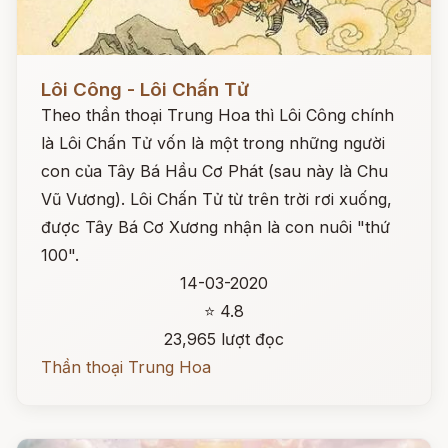
Đọc ngay
Lôi Công - Lôi Chấn Tử
Theo thần thoại Trung Hoa thì Lôi Công chính
là Lôi Chấn Tử vốn là một trong những người
con của Tây Bá Hầu Cơ Phát (sau này là Chu
Vũ Vương). Lôi Chấn Tử từ trên trời rơi xuống,
được Tây Bá Cơ Xương nhận là con nuôi "thứ
100".
14-03-2020
⭐ 4.8
23,965 lượt đọc
Thần thoại Trung Hoa