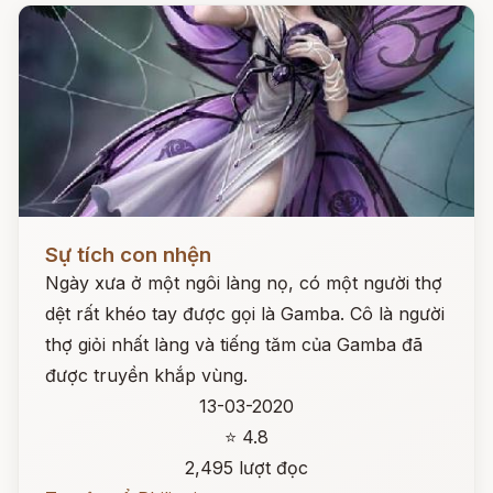
Đọc ngay
Sự tích con nhện
Ngày xưa ở một ngôi làng nọ, có một người thợ
dệt rất khéo tay được gọi là Gamba. Cô là người
thợ giỏi nhất làng và tiếng tăm của Gamba đã
được truyền khắp vùng.
13-03-2020
⭐ 4.8
2,495 lượt đọc