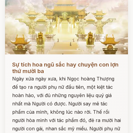
Đọc ngay
Sự tích hoa ngũ sắc hay chuyện con lợn
thứ mười ba
Ngày xửa ngày xưa, khi Ngọc hoàng Thượng
đế tạo ra người phụ nữ đầu tiên, một kiệt tác
hoàn hảo, với đủ những nguyên liệu quý giá
nhất mà Người có được. Người say mê tác
phẩm của mình, không lúc nào rời. Thế rồi
người hòa mình với tác phẩm đó, đẻ ra mười hai
người con gái, nhan sắc mỹ miều. Người phụ nữ