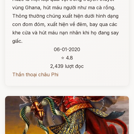
vùng Ghana, hút máu người như ma cà rồng.
Thông thường chúng xuất hiện dưới hình dạng
con đom đóm, xuất hiện về đêm, bay qua các
khe cửa và hút máu nạn nhân khi họ đang say
giấc.
06-01-2020
⭐ 4.8
2,439 lượt đọc
Thần thoại châu Phi