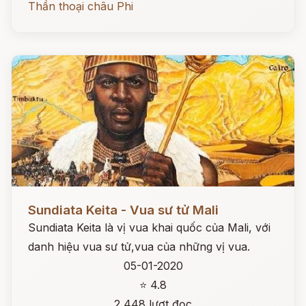
Thần thoại châu Phi
Đọc ngay
Sundiata Keita - Vua sư tử Mali
Sundiata Keita là vị vua khai quốc của Mali, với
danh hiệu vua sư tử,vua của những vị vua.
05-01-2020
⭐ 4.8
2,448 lượt đọc