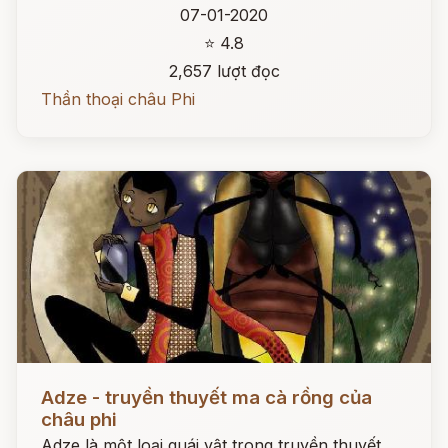
07-01-2020
⭐ 4.8
2,657 lượt đọc
Thần thoại châu Phi
Đọc ngay
Adze - truyền thuyết ma cà rồng của
châu phi
Adze là một loại quái vật trong truyền thuyết