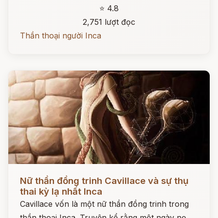
⭐ 4.8
2,751 lượt đọc
Thần thoại người Inca
Đọc ngay
Nữ thần đồng trinh Cavillace và sự thụ
thai kỳ lạ nhất Inca
Cavillace vốn là một nữ thần đồng trinh trong
thần thoại Inca. Truyện kể rằng một ngày nọ