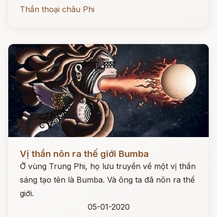
Thần thoại châu Phi
Đọc ngay
Vị thần nôn ra thế giới Bumba
Ở vùng Trung Phi, họ lưu truyền về một vị thần
sáng tạo tên là Bumba. Và ông ta đã nôn ra thế
giới.
05-01-2020