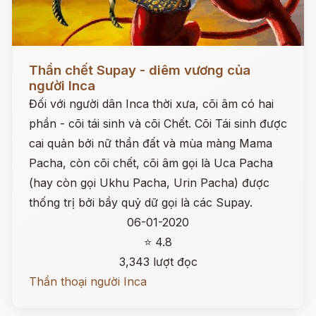
Đọc ngay
Thần chết Supay - diêm vương của
người Inca
Đối với người dân Inca thời xưa, cõi âm có hai
phần - cõi tái sinh và cõi Chết. Cõi Tái sinh được
cai quản bởi nữ thần đất và mùa màng Mama
Pacha, còn cõi chết, cõi âm gọi là Uca Pacha
(hay còn gọi Ukhu Pacha, Urin Pacha) được
thống trị bởi bầy quỷ dữ gọi là các Supay.
06-01-2020
⭐ 4.8
3,343 lượt đọc
Thần thoại người Inca