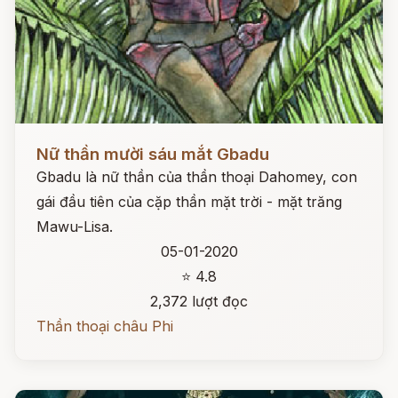
Đọc ngay
Nữ thần mười sáu mắt Gbadu
Gbadu là nữ thần của thần thoại Dahomey, con
gái đầu tiên của cặp thần mặt trời - mặt trăng
Mawu-Lisa.
05-01-2020
⭐ 4.8
2,372 lượt đọc
Thần thoại châu Phi