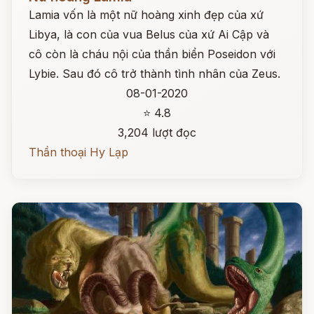
Lamia vốn là một nữ hoàng xinh đẹp của xứ
Libya, là con của vua Belus của xứ Ai Cập và
cô còn là cháu nội của thần biển Poseidon với
Lybie. Sau đó cô trở thành tình nhân của Zeus.
08-01-2020
⭐ 4.8
3,204 lượt đọc
Thần thoại Hy Lạp