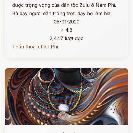
được trọng vọng của dân tộc Zulu ở Nam Phi.
Bà dạy người dân trồng trọt, dạy họ làm bia.
05-01-2020
⭐ 4.8
2,447 lượt đọc
Thần thoại châu Phi
Đọc ngay