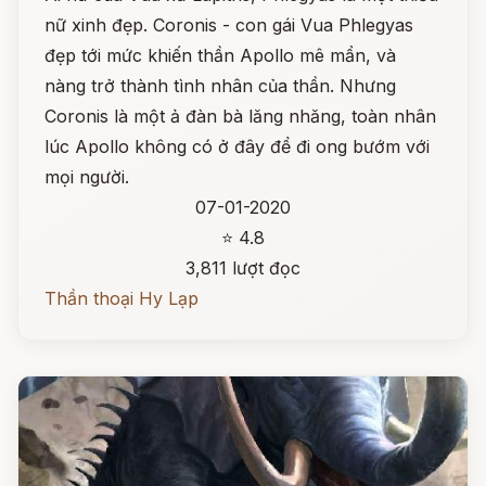
nữ xinh đẹp. Coronis - con gái Vua Phlegyas
đẹp tới mức khiến thần Apollo mê mẩn, và
nàng trở thành tình nhân của thần. Nhưng
Coronis là một ả đàn bà lăng nhăng, toàn nhân
lúc Apollo không có ở đây để đi ong bướm với
mọi người.
07-01-2020
⭐ 4.8
3,811 lượt đọc
Thần thoại Hy Lạp