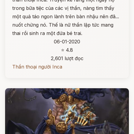
trong bữa tiệc của các vị thần, nàng tìm thấy
một quả táo ngon lành trên bàn nhậu nên đã...
nuốt chửng nó. Thế là nữ thần lập tức mang
thai rồi sinh ra một đứa bé trai.
06-01-2020
⭐ 4.8
2,601 lượt đọc
Thần thoại người Inca