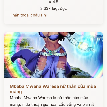
⭐ 4.8
2,637 lượt đọc
Thần thoại châu Phi
Đọc ngay
Mbaba Mwana Waresa nữ thần của mùa
màng
Mbaba Mwana Waresa là nữ thần của mùa
màng, mưa thuận gió hòa, cầu vồng và bia rất