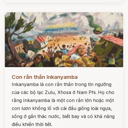
Đọc ngay
Con rắn thần Inkanyamba
Inkanyamba là con rắn thần trong tín ngưỡng
của các bộ lạc Zulu, Xhosa ở Nam Phi. Họ cho
rằng Inkanyamba là một con rắn lớn hoặc một
con lươn khổng lồ với cái đầu giống loài ngựa,
sống ở gần thác nước, biết bay và có khả năng
điều khiển thời tiết.