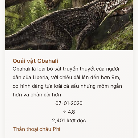
Đọc ngay
Quái vật Gbahali
Gbahali là loài bò sát truyền thuyết của người
dân của Liberia, với chiều dài lên đến hơn 9m,
có hình dáng tựa loài cá sấu nhưng mõm ngắn
hơn và chân dài hơn
07-01-2020
⭐ 4.8
2,401 lượt đọc
Thần thoại châu Phi