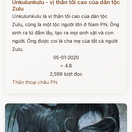
Unkulunkulu - vị thần tối cao của dân tộc
Zulu
Unkulunkulu là vị thần tối cao của dân tộc
Zulu, cũng là một tộc người lớn ở Nam Phi. Ông
sinh ra từ đầm lầy, tạo ra mọi sinh vật và con
người. Ông được coi là cha mẹ của tất cả người
Zulu.
05-01-2020
⭐ 4.8
2,599 lượt đọc
Thần thoại châu Phi