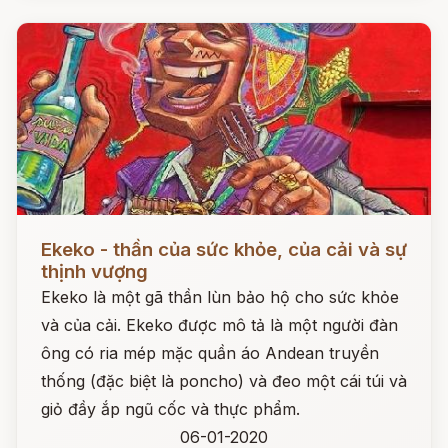
Đọc ngay
Ekeko - thần của sức khỏe, của cải và sự
thịnh vượng
Ekeko là một gã thần lùn bảo hộ cho sức khỏe
và của cải. Ekeko được mô tả là một người đàn
ông có ria mép mặc quần áo Andean truyền
thống (đặc biệt là poncho) và đeo một cái túi và
giỏ đầy ắp ngũ cốc và thực phẩm.
06-01-2020