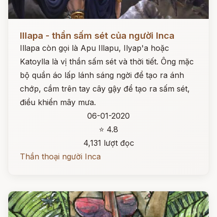
Đọc ngay
Illapa - thần sấm sét của người Inca
Illapa còn gọi là Apu Illapu, Ilyap'a hoặc
Katoylla là vị thần sấm sét và thời tiết. Ông mặc
bộ quần áo lấp lánh sáng ngời để tạo ra ánh
chớp, cầm trên tay cây gậy để tạo ra sấm sét,
điều khiển mây mưa.
06-01-2020
⭐ 4.8
4,131 lượt đọc
Thần thoại người Inca