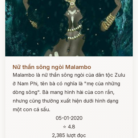
Đọc ngay
Nữ thần sông ngòi Malambo
Malambo là nữ thần sông ngòi của dân tộc Zulu
ở Nam Phi, tên bà có nghĩa là "mẹ của những
dòng sông". Bà mang hình hài của con rắn,
nhưng cũng thường xuất hiện dưới hình dạng
một con cá sấu.
05-01-2020
⭐ 4.8
2,385 lượt đọc