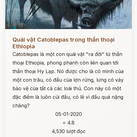
Đọc ngay
Quái vật Catoblepas trong thần thoại
Ethiopia
Catoblepas là một con quái vật "ra đời" từ thần
thoại Ethiopia, phong phanh còn liên quan tới
thần thoại Hy Lạp. Nó được cho là có mình của
một con trâu, có đầu của lợn rừng, lưng có vảy
bảo vệ của tất cả các loài thú. Con này có một
đặc điểm là luôn cúi đầu, có lẽ vì đầu quá nặng
chăng?
05-01-2020
⭐ 4.8
4,530 lượt đọc