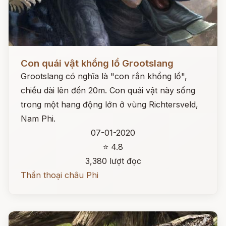
Đọc ngay
Con quái vật khổng lồ Grootslang
Grootslang có nghĩa là "con rắn khổng lồ",
chiều dài lên đến 20m. Con quái vật này sống
trong một hang động lớn ở vùng Richtersveld,
Nam Phi.
07-01-2020
⭐ 4.8
3,380 lượt đọc
Thần thoại châu Phi