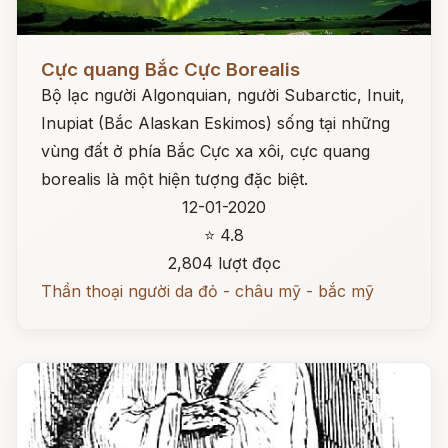
Đọc ngay
Cực quang Bắc Cực Borealis
Bộ lạc người Algonquian, người Subarctic, Inuit,
Inupiat (Bắc Alaskan Eskimos) sống tại những
vùng đất ở phía Bắc Cực xa xôi, cực quang
borealis là một hiện tượng đặc biệt.
12-01-2020
⭐ 4.8
2,804 lượt đọc
Thần thoại người da đỏ - châu mỹ - bắc mỹ