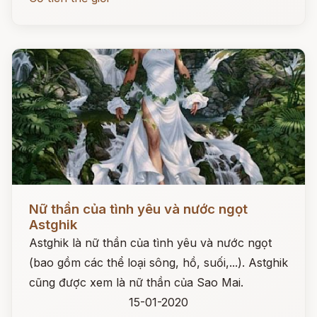
Đọc ngay
Nữ thần của tình yêu và nước ngọt
Astghik
Astghik là nữ thần của tình yêu và nước ngọt
(bao gồm các thể loại sông, hồ, suối,...). Astghik
cũng được xem là nữ thần của Sao Mai.
15-01-2020