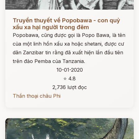
Đọc ngay
Truyền thuyết về Popobawa - con quỷ
xấu xa hại người trong đêm
Popobawa, cũng được gọi là Popo Bawa, là tên
của một linh hồn xấu xa hoặc shetani, được cư
dân Zanzibar tin rằng đã xuất hiện lần đầu tiên
trên đảo Pemba của Tanzania.
10-01-2020
⭐ 4.8
2,736 lượt đọc
Thần thoại châu Phi