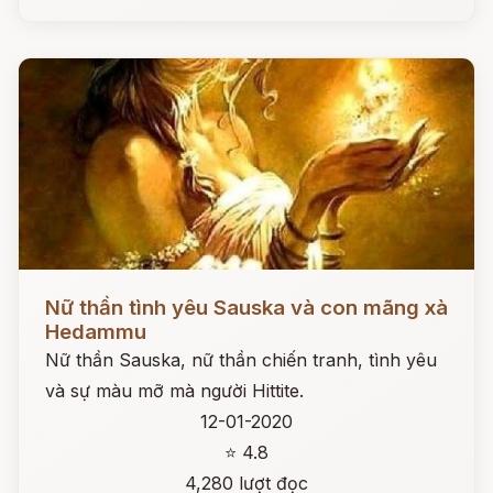
Đọc ngay
Nữ thần tình yêu Sauska và con mãng xà
Hedammu
Nữ thần Sauska, nữ thần chiến tranh, tình yêu
và sự màu mỡ mà người Hittite.
12-01-2020
⭐ 4.8
4,280 lượt đọc