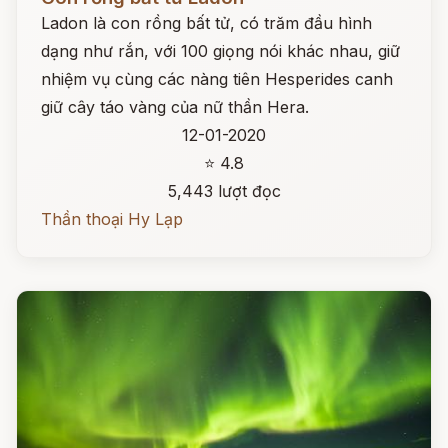
Ladon là con rồng bất tử, có trăm đầu hình
dạng như rắn, với 100 giọng nói khác nhau, giữ
nhiệm vụ cùng các nàng tiên Hesperides canh
giữ cây táo vàng của nữ thần Hera.
12-01-2020
⭐ 4.8
5,443 lượt đọc
Thần thoại Hy Lạp