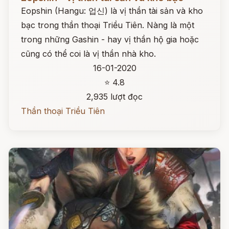
Eopshin (Hangu: 업신) là vị thần tài sản và kho
bạc trong thần thoại Triều Tiên. Nàng là một
trong những Gashin - hay vị thần hộ gia hoặc
cũng có thể coi là vị thần nhà kho.
16-01-2020
⭐ 4.8
2,935 lượt đọc
Thần thoại Triều Tiên