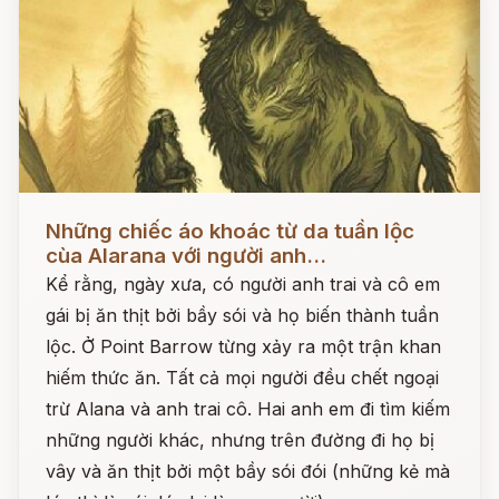
Đọc ngay
Những chiếc áo khoác từ da tuần lộc
cùa Alarana với người anh...
Kể rằng, ngày xưa, có người anh trai và cô em
gái bị ăn thịt bởi bầy sói và họ biến thành tuần
lộc. Ở Point Barrow từng xảy ra một trận khan
hiếm thức ăn. Tất cả mọi người đều chết ngoại
trừ Alana và anh trai cô. Hai anh em đi tìm kiếm
những người khác, nhưng trên đường đi họ bị
vây và ăn thịt bởi một bầy sói đói (những kẻ mà