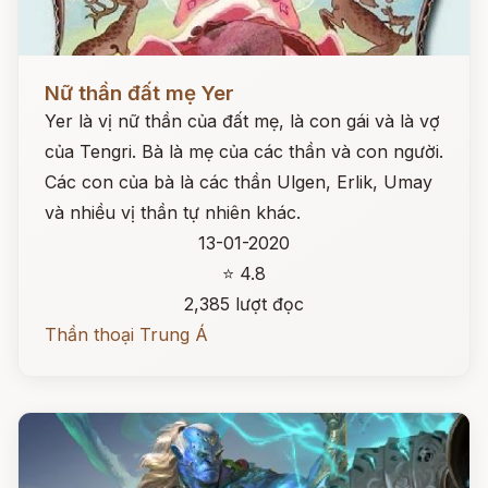
Đọc ngay
Nữ thần đất mẹ Yer
Yer là vị nữ thần của đất mẹ, là con gái và là vợ
của Tengri. Bà là mẹ của các thần và con người.
Các con của bà là các thần Ulgen, Erlik, Umay
và nhiều vị thần tự nhiên khác.
13-01-2020
⭐ 4.8
2,385 lượt đọc
Thần thoại Trung Á