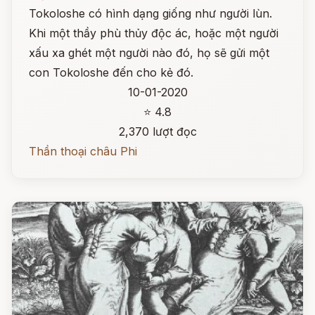
Tokoloshe có hình dạng giống như người lùn.
Khi một thầy phù thủy độc ác, hoặc một người
xấu xa ghét một người nào đó, họ sẽ gửi một
con Tokoloshe đến cho kẻ đó.
10-01-2020
⭐ 4.8
2,370 lượt đọc
Thần thoại châu Phi