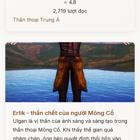
⭐ 4.8
2,719 lượt đọc
Thần thoại Trung Á
Đọc ngay
Erlik - thần chết của người Mông Cổ
Ulgan là vị thần của ánh sáng và sáng tạo trong
thần thoại Mông Cổ. Khi thấy thế gian quá
nhàm chán, ông bèn quyết định thổi hồn vào