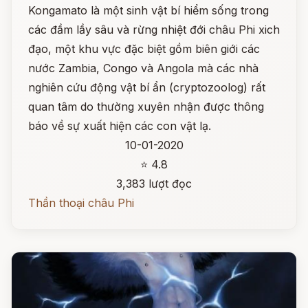
Kongamato là một sinh vật bí hiểm sống trong
các đầm lầy sâu và rừng nhiệt đới châu Phi xich
đạo, một khu vực đặc biệt gồm biên giới các
nước Zambia, Congo và Angola mà các nhà
nghiên cứu động vật bí ẩn (cryptozoolog) rất
quan tâm do thường xuyên nhận được thông
báo về sự xuất hiện các con vật lạ.
10-01-2020
⭐ 4.8
3,383 lượt đọc
Thần thoại châu Phi