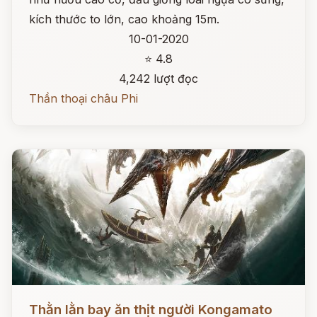
kích thước to lớn, cao khoảng 15m.
10-01-2020
⭐ 4.8
4,242 lượt đọc
Thần thoại châu Phi
Đọc ngay
Thằn lằn bay ăn thịt người Kongamato