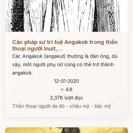
Đọc ngay
Các pháp sư trí tuệ Angakok trong thần
thoại người Inuit,...
Các Angakok (angakut) thường là đàn ông, dù
vậy, môt người phụ nữ cũng có thể trở thành
angakok.
12-01-2020
⭐ 4.8
2,378 lượt đọc
Thần thoại người da đỏ - châu mỹ - bắc mỹ