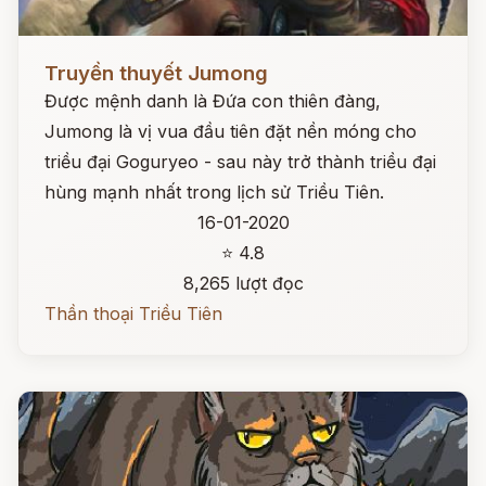
Đọc ngay
Truyền thuyết Jumong
Được mệnh danh là Đứa con thiên đàng,
Jumong là vị vua đầu tiên đặt nền móng cho
triều đại Goguryeo - sau này trở thành triều đại
hùng mạnh nhất trong lịch sử Triều Tiên.
16-01-2020
⭐ 4.8
8,265 lượt đọc
Thần thoại Triều Tiên