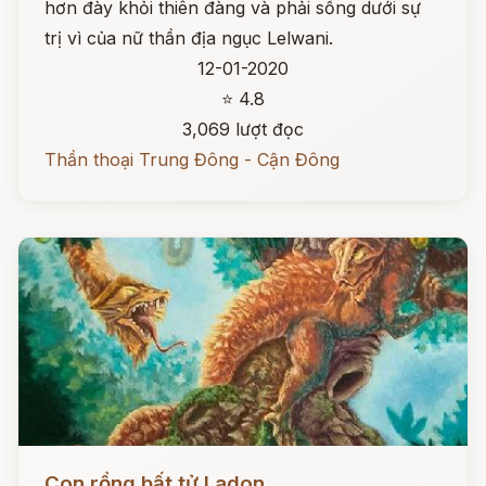
hơn đày khỏi thiên đàng và phải sống dưới sự
trị vì của nữ thần địa ngục Lelwani.
12-01-2020
⭐ 4.8
3,069 lượt đọc
Thần thoại Trung Đông - Cận Đông
Đọc ngay
Con rồng bất tử Ladon