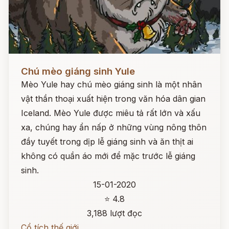
Đọc ngay
Chú mèo giáng sinh Yule
Mèo Yule hay chú mèo giáng sinh là một nhân
vật thần thoại xuất hiện trong văn hóa dân gian
Iceland. Mèo Yule được miêu tả rất lớn và xấu
xa, chúng hay ẩn nấp ở những vùng nông thôn
đầy tuyết trong dịp lễ giáng sinh và ăn thịt ai
không có quần áo mới để mặc trước lễ giáng
sinh.
15-01-2020
⭐ 4.8
3,188 lượt đọc
Cổ tích thế giới