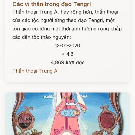
Các vị thần trong đạo Tengri
Thần thoại Trung Á, hay rộng hơn, thần thoại
của các tộc người từng theo đạo Tengri, một
tôn giáo cổ từng một thời ảnh hưởng rộng khắp
các dân tộc thảo nguyên:
13-01-2020
⭐ 4.8
4,869 lượt đọc
Thần thoại Trung Á