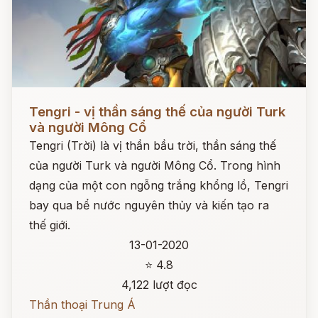
Đọc ngay
Tengri - vị thần sáng thế của người Turk
và người Mông Cổ
Tengri (Trời) là vị thần bầu trời, thần sáng thế
của người Turk và người Mông Cổ. Trong hình
dạng của một con ngỗng trắng khổng lồ, Tengri
bay qua bể nước nguyên thủy và kiến tạo ra
thế giới.
13-01-2020
⭐ 4.8
4,122 lượt đọc
Thần thoại Trung Á