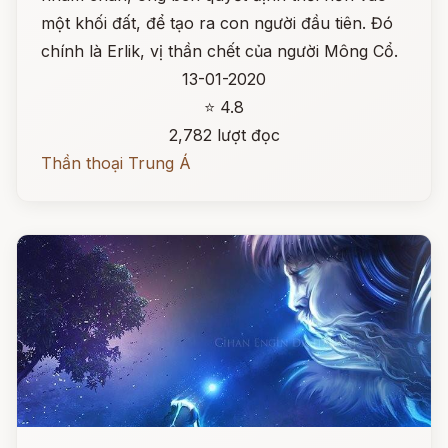
một khối đất, để tạo ra con người đầu tiên. Đó
chính là Erlik, vị thần chết của người Mông Cổ.
13-01-2020
⭐ 4.8
2,782 lượt đọc
Thần thoại Trung Á
Đọc ngay