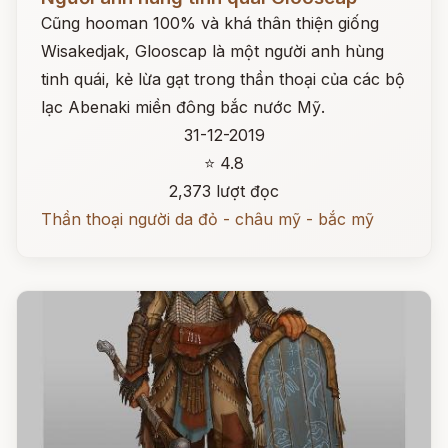
Cũng hooman 100% và khá thân thiện giống
Wisakedjak, Glooscap là một người anh hùng
tinh quái, kẻ lừa gạt trong thần thoại của các bộ
lạc Abenaki miền đông bắc nước Mỹ.
31-12-2019
⭐ 4.8
2,373 lượt đọc
Thần thoại người da đỏ - châu mỹ - bắc mỹ