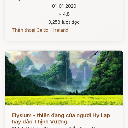
01-01-2020
⭐ 4.8
3,258 lượt đọc
Thần thoại Celtic - Ireland
Đọc ngay
Elysium - thiên đàng của người Hy Lạp
hay đảo Thịnh Vượng