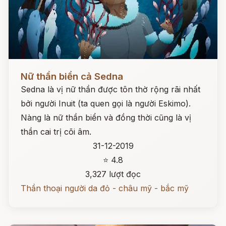
Đọc ngay
Nữ thần biển cả Sedna
Sedna là vị nữ thần được tôn thờ rộng rãi nhất
bởi người Inuit (ta quen gọi là người Eskimo).
Nàng là nữ thần biển và đồng thời cũng là vị
thần cai trị cõi âm.
31-12-2019
⭐ 4.8
3,327 lượt đọc
Thần thoại người da đỏ - châu mỹ - bắc mỹ