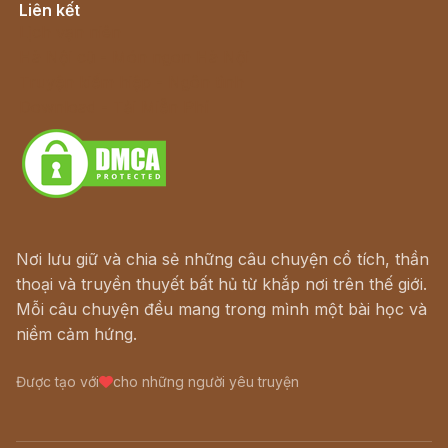
Liên kết
Lịch vạn niên
Hà Nội cũ - Món ngon Hà Nội
Truyện kiếm hiệp - Ngôn tình
Download - Tải Miễn Phí
Nơi lưu giữ và chia sẻ những câu chuyện cổ tích, thần
thoại và truyền thuyết bất hủ từ khắp nơi trên thế giới.
Mỗi câu chuyện đều mang trong mình một bài học và
niềm cảm hứng.
Được tạo với
cho những người yêu truyện