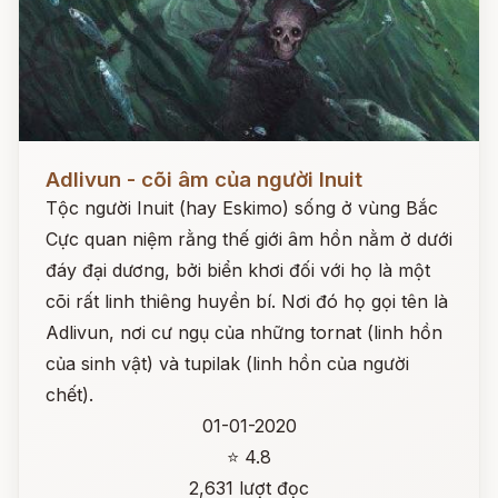
Đọc ngay
Adlivun - cõi âm của người Inuit
Tộc người Inuit (hay Eskimo) sống ở vùng Bắc
Cực quan niệm rằng thế giới âm hồn nằm ở dưới
đáy đại dương, bởi biển khơi đối với họ là một
cõi rất linh thiêng huyền bí. Nơi đó họ gọi tên là
Adlivun, nơi cư ngụ của những tornat (linh hồn
của sinh vật) và tupilak (linh hồn của người
chết).
01-01-2020
⭐ 4.8
2,631 lượt đọc