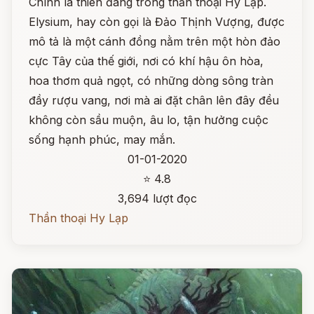
Chính là thiên đàng trong thần thoại Hy Lạp.
Elysium, hay còn gọi là Đảo Thịnh Vượng, được
mô tả là một cánh đồng nằm trên một hòn đảo
cực Tây của thế giới, nơi có khí hậu ôn hòa,
hoa thơm quả ngọt, có những dòng sông tràn
đầy rượu vang, nơi mà ai đặt chân lên đây đều
không còn sầu muộn, âu lo, tận hưởng cuộc
sống hạnh phúc, may mắn.
01-01-2020
⭐ 4.8
3,694 lượt đọc
Thần thoại Hy Lạp