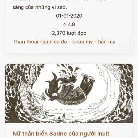
sáng của những vì sao.
01-01-2020
⭐ 4.8
2,370 lượt đọc
Thần thoại người da đỏ - châu mỹ - bắc mỹ
Đọc ngay
Nữ thần biển Sadne của người Inuit