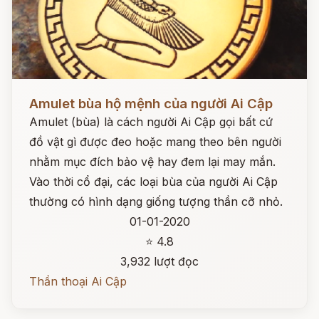
Đọc ngay
Amulet bùa hộ mệnh của người Ai Cập
Amulet (bùa) là cách người Ai Cập gọi bất cứ
đồ vật gì được đeo hoặc mang theo bên người
nhằm mục đích bảo vệ hay đem lại may mắn.
Vào thời cổ đại, các loại bùa của người Ai Cập
thường có hình dạng giống tượng thần cỡ nhỏ.
01-01-2020
⭐ 4.8
3,932 lượt đọc
Thần thoại Ai Cập