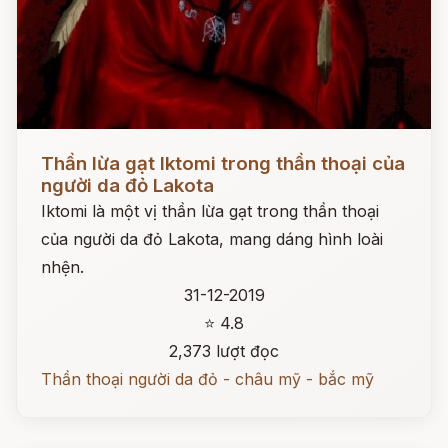
Đọc ngay
Thần lừa gạt Iktomi trong thần thoại của
người da đỏ Lakota
Iktomi là một vị thần lừa gạt trong thần thoại
của người da đỏ Lakota, mang dáng hình loài
nhện.
31-12-2019
⭐ 4.8
2,373 lượt đọc
Thần thoại người da đỏ - châu mỹ - bắc mỹ