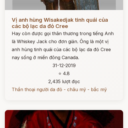
Đọc ngay
Vị anh hùng Wisakedjak tinh quái của
các bộ lạc da đỏ Cree
Hay còn được gọi thân thương trong tiếng Anh
là Whiskey Jack cho đơn giản. Ông là một vị
anh hùng tinh quái của các bộ lạc da đỏ Cree
nay sống ở miền đông Canada.
31-12-2019
⭐ 4.8
2,435 lượt đọc
Thần thoại người da đỏ - châu mỹ - bắc mỹ