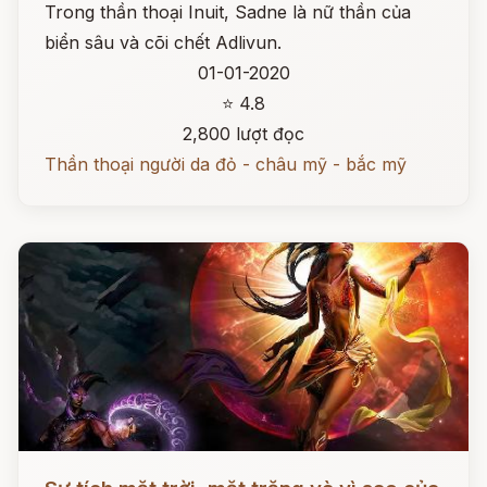
Trong thần thoại Inuit, Sadne là nữ thần của
biển sâu và cõi chết Adlivun.
01-01-2020
⭐ 4.8
2,800 lượt đọc
Thần thoại người da đỏ - châu mỹ - bắc mỹ
Đọc ngay