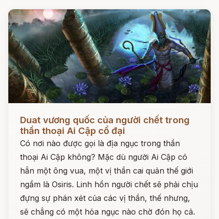
Đọc ngay
Duat vương quốc của người chết trong
thần thoại Ai Cập cổ đại
Có nơi nào được gọi là địa ngục trong thần
thoại Ai Cập không? Mặc dù người Ai Cập có
hẳn một ông vua, một vị thần cai quản thế giới
ngầm là Osiris. Linh hồn người chết sẽ phải chịu
đựng sự phán xét của các vị thần, thế nhưng,
sẽ chẳng có một hỏa ngục nào chờ đón họ cả.