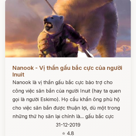
Đọc ngay
Nanook - Vị thần gấu bắc cực của người
Inuit
Nanook là vị thần gấu bắc cực bảo trợ cho
công việc săn bắn của người Inuit (hay ta quen
gọi là người Eskimo). Họ cầu khẩn ông phù hộ
cho việc săn bắn được thuận lợi, dù một trong
những thứ họ săn lại chính là... gấu bắc cực
31-12-2019
⭐ 4.8