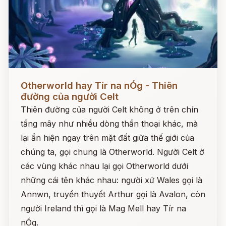
Đọc ngay
Otherworld hay Tír na nÓg - Thiên
đường của người Celt
Thiên đường của người Celt không ở trên chín
tầng mây như nhiều dòng thần thoại khác, mà
lại ẩn hiện ngay trên mặt đất giữa thế giới của
chúng ta, gọi chung là Otherworld. Người Celt ở
các vùng khác nhau lại gọi Otherworld dưới
những cái tên khác nhau: người xứ Wales gọi là
Annwn, truyền thuyết Arthur gọi là Avalon, còn
người Ireland thì gọi là Mag Mell hay Tír na
nÓg.