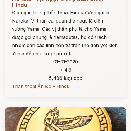
Hindu
Địa ngục trong thần thoại Hindu được gọi là
Naraka. Vị thần cai quản địa ngục là diêm
vương Yama. Các vị thần phụ tá cho Yama
được gọi chung là Yamadutas, họ có trách
nhiệm dẫn các linh hồn từ trần thế đến yết kiến
Yama để chịu sự phán xét.
01-01-2020
⭐ 4.8
5,486 lượt đọc
Thần thoại Ấn Độ - Hindu