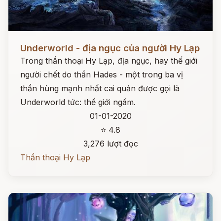
Đọc ngay
Underworld - địa ngục của người Hy Lạp
Trong thần thoại Hy Lạp, địa ngục, hay thế giới
người chết do thần Hades - một trong ba vị
thần hùng mạnh nhất cai quản được gọi là
Underworld tức: thế giới ngầm.
01-01-2020
⭐ 4.8
3,276 lượt đọc
Thần thoại Hy Lạp