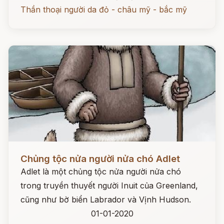
Thần thoại người da đỏ - châu mỹ - bắc mỹ
Đọc ngay
Chủng tộc nửa người nửa chó Adlet
Adlet là một chủng tộc nửa người nửa chó
trong truyền thuyết người Inuit của Greenland,
cũng như bờ biển Labrador và Vịnh Hudson.
01-01-2020