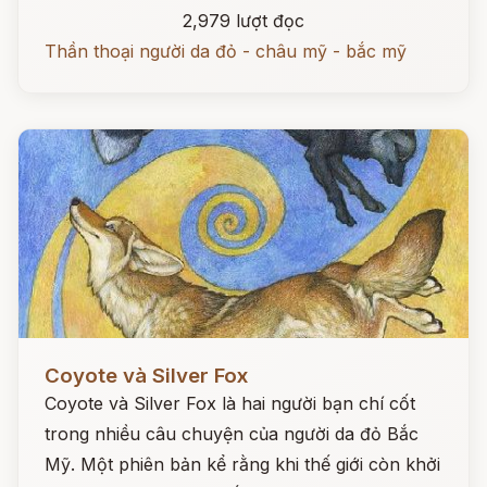
2,979 lượt đọc
Thần thoại người da đỏ - châu mỹ - bắc mỹ
Đọc ngay
Coyote và Silver Fox
Coyote và Silver Fox là hai người bạn chí cốt
trong nhiều câu chuyện của người da đỏ Bắc
Mỹ. Một phiên bản kể rằng khi thế giới còn khởi