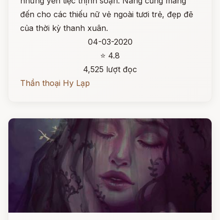
những yến tiệc thịnh soạn. Nàng cũng mang
đến cho các thiếu nữ vẻ ngoài tươi trẻ, đẹp đẽ
của thời kỳ thanh xuân.
04-03-2020
⭐ 4.8
4,525 lượt đọc
Thần thoại Hy Lạp