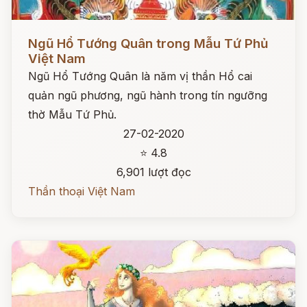
Đọc ngay
Ngũ Hổ Tướng Quân trong Mẫu Tứ Phủ
Việt Nam
Ngũ Hổ Tướng Quân là năm vị thần Hổ cai
quản ngũ phương, ngũ hành trong tín ngưỡng
thờ Mẫu Tứ Phủ.
27-02-2020
⭐ 4.8
6,901 lượt đọc
Thần thoại Việt Nam