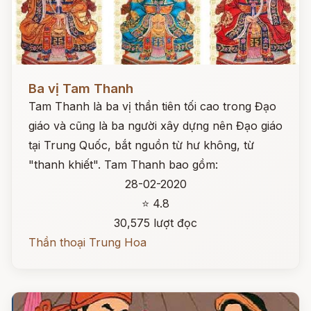
Đọc ngay
Ba vị Tam Thanh
Tam Thanh là ba vị thần tiên tối cao trong Đạo
giáo và cũng là ba người xây dựng nên Đạo giáo
tại Trung Quốc, bắt nguồn từ hư không, từ
"thanh khiết". Tam Thanh bao gồm:
28-02-2020
⭐ 4.8
30,575 lượt đọc
Thần thoại Trung Hoa