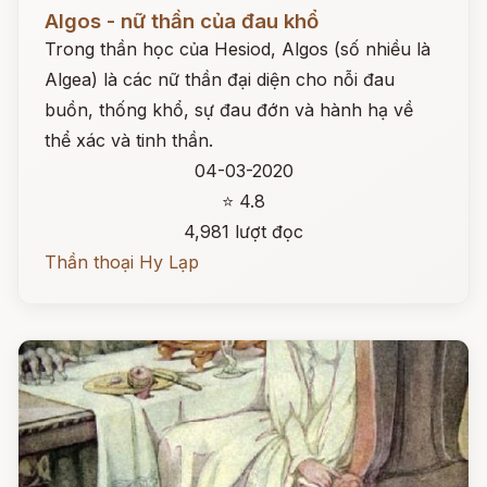
Đọc ngay
Algos - nữ thần của đau khổ
Trong thần học của Hesiod, Algos (số nhiều là
Algea) là các nữ thần đại diện cho nỗi đau
buồn, thống khổ, sự đau đớn và hành hạ về
thể xác và tinh thần.
04-03-2020
⭐ 4.8
4,981 lượt đọc
Thần thoại Hy Lạp