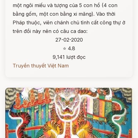
một ngôi miếu và tượng của 5 con hổ (4 con
bằng gốm, một con bằng xi măng). Vào thời
Pháp thuộc, viên chánh chủ tỉnh cất công thự ở
trên đồi này nên có câu ca dao:
27-02-2020
⭐ 4.8
9,141 lượt đọc
Truyền thuyết Việt Nam