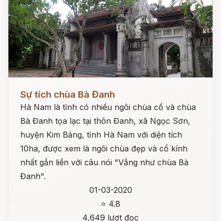
Đọc ngay
Sự tích chùa Bà Đanh
Hà Nam là tỉnh có nhiều ngôi chùa cổ và chùa
Bà Đanh tọa lạc tại thôn Đanh, xã Ngọc Sơn,
huyện Kim Bảng, tỉnh Hà Nam với diện tích
10ha, được xem là ngôi chùa đẹp và cổ kính
nhất gắn liền với câu nói "Vắng như chùa Bà
Đanh".
01-03-2020
⭐ 4.8
4,649 lượt đọc