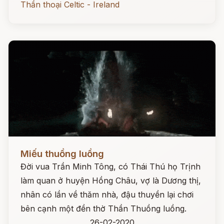
Thần thoại Celtic - Ireland
Đọc ngay
Miếu thuồng luồng
Đời vua Trần Minh Tông, có Thái Thú họ Trịnh
làm quan ở huyện Hồng Châu, vợ là Dương thị,
nhân có lần về thăm nhà, đậu thuyền lại chơi
bên cạnh một đền thờ Thần Thuồng luồng.
26-02-2020