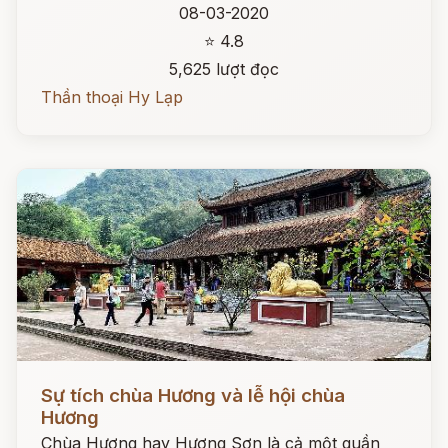
08-03-2020
⭐ 4.8
5,625 lượt đọc
Thần thoại Hy Lạp
Đọc ngay
Sự tích chùa Hương và lễ hội chùa
Hương
Chùa Hương hay Hương Sơn là cả một quần