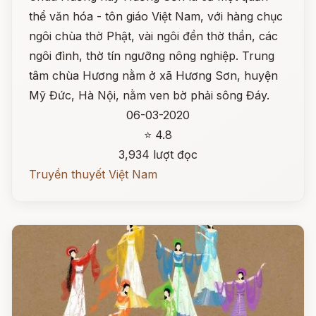
thể văn hóa - tôn giáo Việt Nam, với hàng chục
ngôi chùa thờ Phật, vài ngôi đền thờ thần, các
ngôi đình, thờ tín ngưỡng nông nghiệp. Trung
tâm chùa Hương nằm ở xã Hương Sơn, huyện
Mỹ Đức, Hà Nội, nằm ven bờ phải sông Đáy.
06-03-2020
⭐ 4.8
3,934 lượt đọc
Truyền thuyết Việt Nam