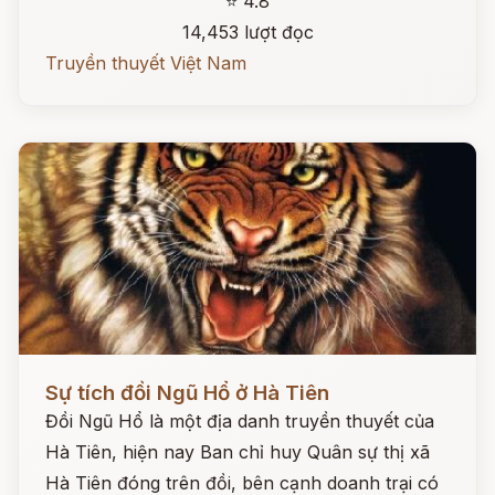
⭐ 4.8
14,453 lượt đọc
Truyền thuyết Việt Nam
Đọc ngay
Sự tích đồi Ngũ Hổ ở Hà Tiên
Đồi Ngũ Hổ là một địa danh truyền thuyết của
Hà Tiên, hiện nay Ban chỉ huy Quân sự thị xã
Hà Tiên đóng trên đồi, bên cạnh doanh trại có