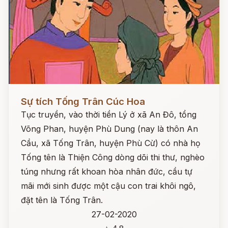
Đọc ngay
Sự tích Tống Trân Cúc Hoa
Tục truyền, vào thời tiền Lý ở xã An Đô, tổng
Võng Phan, huyện Phù Dung (nay là thôn An
Cầu, xã Tống Trân, huyện Phù Cừ) có nhà họ
Tống tên là Thiện Công dòng dõi thi thư, nghèo
túng nhưng rất khoan hòa nhân đức, cầu tự
mãi mới sinh được một cậu con trai khôi ngô,
đặt tên là Tống Trân.
27-02-2020