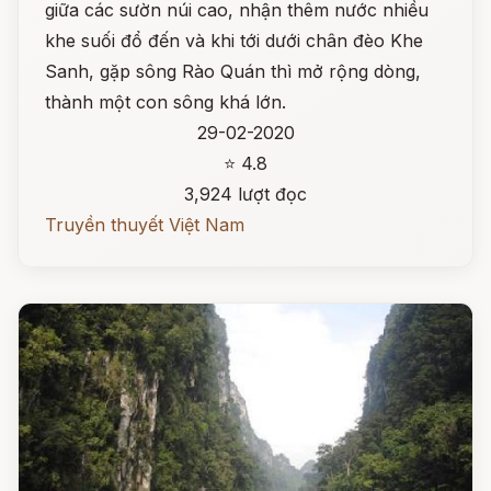
giữa các sườn núi cao, nhận thêm nước nhiều
khe suối đổ đến và khi tới dưới chân đèo Khe
Sanh, gặp sông Rào Quán thì mở rộng dòng,
thành một con sông khá lớn.
29-02-2020
⭐ 4.8
3,924 lượt đọc
Truyền thuyết Việt Nam