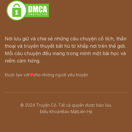
Nơi lưu giữ và chia sẻ những câu chuyện cổ tích, thần
thoại và truyền thuyết bất hủ từ khắp nơi trên thế giới.
Mỗi câu chuyện đều mang trong mình một bài học và
niềm cảm hứng.
Được tạo với
cho những người yêu truyện
© 2024 Truyện Cổ. Tất cả quyền được bảo lưu.
Điều Khoản
Bảo Mật
Liên Hệ