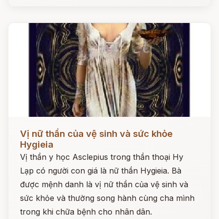
Đọc ngay
Vị nữ thần của vệ sinh và sức khỏe
Hygieia
Vị thần y học Asclepius trong thần thoại Hy
Lạp có người con giá là nữ thần Hygieia. Bà
được mệnh danh là vị nữ thần của vệ sinh và
sức khỏe và thường song hành cùng cha mình
trong khi chữa bệnh cho nhân dân.