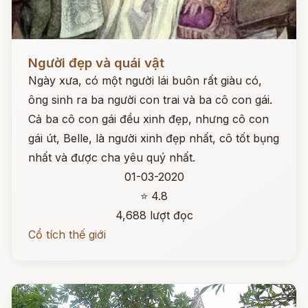
Đọc ngay
Người đẹp và quái vật
Ngày xưa, có một người lái buôn rất giàu có,
ông sinh ra ba người con trai và ba cô con gái.
Cả ba cô con gái đều xinh đẹp, nhưng cô con
gái út, Belle, là người xinh đẹp nhất, cô tốt bụng
nhất và được cha yêu quý nhất.
01-03-2020
⭐ 4.8
4,688 lượt đọc
Cổ tích thế giới