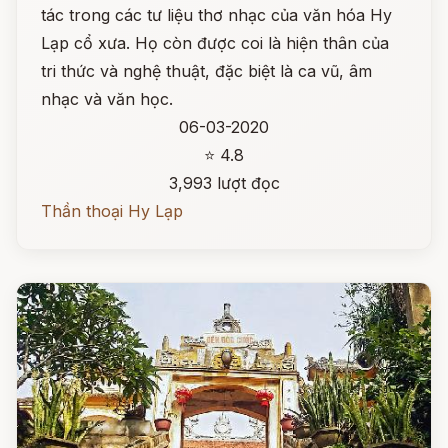
tác trong các tư liệu thơ nhạc của văn hóa Hy
Lạp cổ xưa. Họ còn được coi là hiện thân của
tri thức và nghệ thuật, đặc biệt là ca vũ, âm
nhạc và văn học.
06-03-2020
⭐ 4.8
3,993 lượt đọc
Thần thoại Hy Lạp