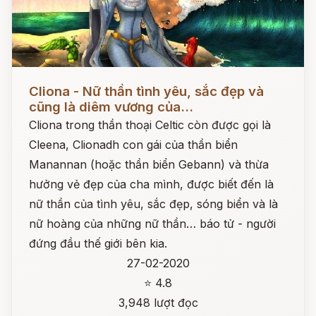
Đọc ngay
Cliona - Nữ thần tình yêu, sắc đẹp và
cũng là diêm vương của...
Cliona trong thần thoại Celtic còn được gọi là
Cleena, Clionadh con gái của thần biển
Manannan (hoặc thần biển Gebann) và thừa
hưởng vẻ đẹp của cha mình, được biết đến là
nữ thần của tình yêu, sắc đẹp, sóng biển và là
nữ hoàng của những nữ thần… báo tử - người
đứng đầu thế giới bên kia.
27-02-2020
⭐ 4.8
3,948 lượt đọc