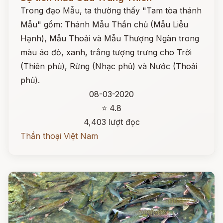
Trong đạo Mẫu, ta thường thấy "Tam tòa thánh
Mẫu" gồm: Thánh Mẫu Thần chủ (Mẫu Liễu
Hạnh), Mẫu Thoải và Mẫu Thượng Ngàn trong
màu áo đỏ, xanh, trắng tượng trưng cho Trời
(Thiên phủ), Rừng (Nhạc phủ) và Nước (Thoải
phủ).
08-03-2020
⭐ 4.8
4,403 lượt đọc
Thần thoại Việt Nam