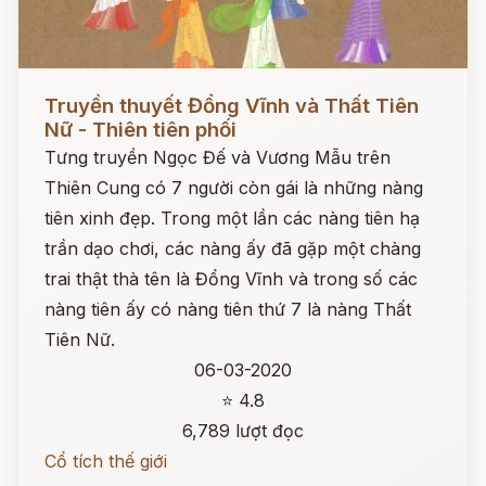
Đọc ngay
Truyền thuyết Đổng Vĩnh và Thất Tiên
Nữ - Thiên tiên phối
Tưng truyền Ngọc Đế và Vương Mẫu trên
Thiên Cung có 7 người còn gái là những nàng
tiên xinh đẹp. Trong một lần các nàng tiên hạ
trần dạo chơi, các nàng ấy đã gặp một chàng
trai thật thà tên là Đổng Vĩnh và trong số các
nàng tiên ấy có nàng tiên thứ 7 là nàng Thất
Tiên Nữ.
06-03-2020
⭐ 4.8
6,789 lượt đọc
Cổ tích thế giới