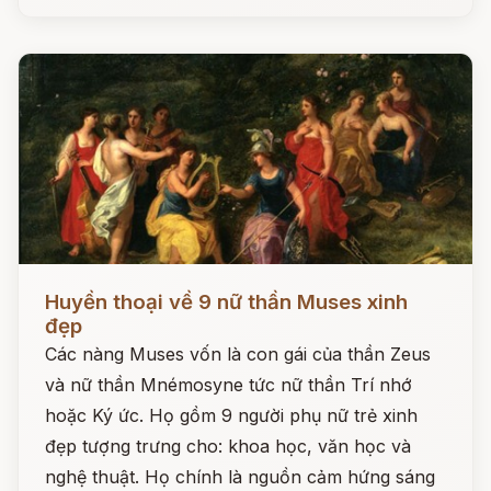
Đọc ngay
Huyền thoại về 9 nữ thần Muses xinh
đẹp
Các nàng Muses vốn là con gái của thần Zeus
và nữ thần Mnémosyne tức nữ thần Trí nhớ
hoặc Ký ức. Họ gồm 9 người phụ nữ trẻ xinh
đẹp tượng trưng cho: khoa học, văn học và
nghệ thuật. Họ chính là nguồn cảm hứng sáng