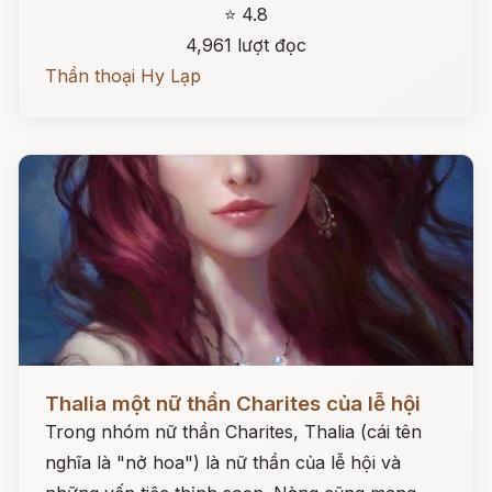
⭐ 4.8
4,961 lượt đọc
Thần thoại Hy Lạp
Đọc ngay
Thalia một nữ thần Charites của lễ hội
Trong nhóm nữ thần Charites, Thalia (cái tên
nghĩa là "nở hoa") là nữ thần của lễ hội và