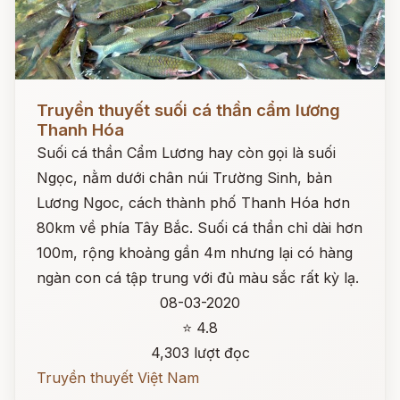
Đọc ngay
Truyền thuyết suối cá thần cẩm lương
Thanh Hóa
Suối cá thần Cẩm Lương hay còn gọi là suối
Ngọc, nằm dưới chân núi Trường Sinh, bản
Lương Ngoc, cách thành phố Thanh Hóa hơn
80km về phía Tây Bắc. Suối cá thần chỉ dài hơn
100m, rộng khoảng gần 4m nhưng lại có hàng
ngàn con cá tập trung với đủ màu sắc rất kỳ lạ.
08-03-2020
⭐ 4.8
4,303 lượt đọc
Truyền thuyết Việt Nam