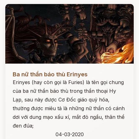
Đọc ngay
Ba nữ thần báo thù Erinyes
Erinyes (hay còn gọi là Furies) là tên gọi chung
của ba nữ thần báo thù trong thần thoại Hy
Lạp, sau này được Cơ Đốc giáo quỷ hóa,
thường được miêu tả là những nữ thần có cánh
dơi với dung mạo xấu xí, mắt đỏ ngầu, thân thể
đen đúa;
04-03-2020