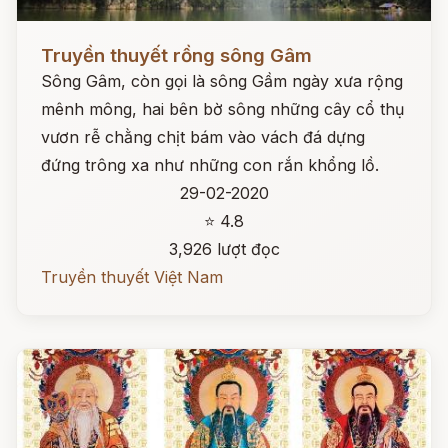
Đọc ngay
Truyền thuyết rồng sông Gâm
Sông Gâm, còn gọi là sông Gầm ngày xưa rộng
mênh mông, hai bên bờ sông những cây cổ thụ
vươn rễ chằng chịt bám vào vách đá dựng
đứng trông xa như những con rắn khổng lồ.
29-02-2020
⭐ 4.8
3,926 lượt đọc
Truyền thuyết Việt Nam