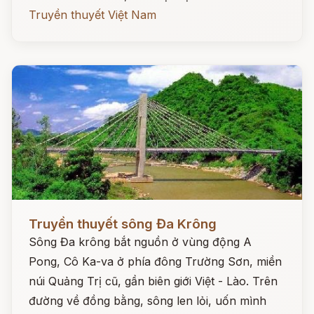
Truyền thuyết Việt Nam
Đọc ngay
Truyền thuyết sông Đa Krông
Sông Đa krông bắt nguồn ở vùng động A
Pong, Cô Ka-va ở phía đông Trường Sơn, miền
núi Quảng Trị cũ, gần biên giới Việt - Lào. Trên
đường về đồng bằng, sông len lỏi, uốn mình